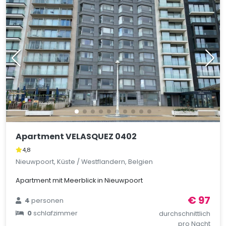
Apartment VELASQUEZ 0402
4,8
Nieuwpoort, Küste / Westflandern, Belgien
Apartment mit Meerblick in Nieuwpoort
€ 97
4
personen
0
schlafzimmer
durchschnittlich
pro Nacht