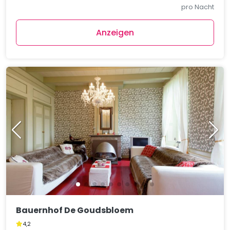
pro Nacht
Anzeigen
Bauernhof De Goudsbloem
4,2