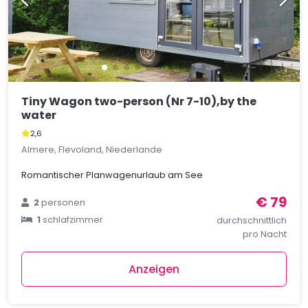
Tiny Wagon two-person (Nr 7-10),by the
water
2,6
Almere, Flevoland, Niederlande
Romantischer Planwagenurlaub am See
€ 79
2
personen
1
schlafzimmer
durchschnittlich
pro Nacht
Anzeigen