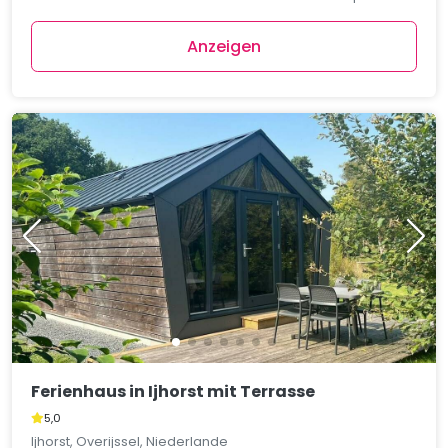
Anzeigen
Ferienhaus in Ijhorst mit Terrasse
5,0
Ijhorst, Overijssel, Niederlande