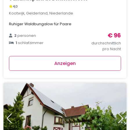
4,0
Kootwijk, Gelderland, Niederlande
Ruhiger Waldbungalow für Paare
€ 96
2
personen
1
schlafzimmer
durchschnittlich
pro Nacht
Anzeigen