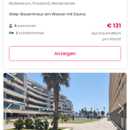
Molkwerum, Friesland, Niederlande
Stelp-Bauernhaus am Wasser mit Sauna
€ 131
6
personen
2
schlafzimmer
durchschnittlich
pro Nacht
Anzeigen