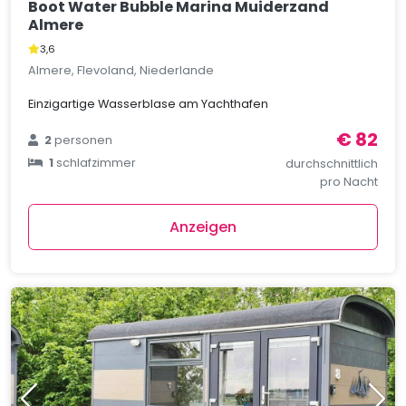
Boot Water Bubble Marina Muiderzand
Almere
3,6
Almere, Flevoland, Niederlande
Einzigartige Wasserblase am Yachthafen
€ 82
2
personen
1
schlafzimmer
durchschnittlich
pro Nacht
Anzeigen