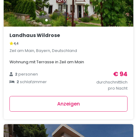
Landhaus Wildrose
4,4
Zeil am Main, Bayern, Deutschland
Wohnung mit Terrasse in Zeil am Main
€ 94
2
personen
2
schlafzimmer
durchschnittlich
pro Nacht
Anzeigen