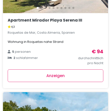
Apartment Mirador Playa Serena III
4,3
Roquetas de Mar, Costa Almeria, Spanien
Wohnung in Roquetas nahe Strand
€ 94
5
personen
2
schlafzimmer
durchschnittlich
pro Nacht
Anzeigen