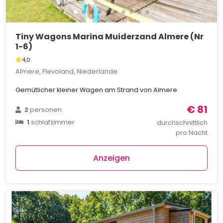
Tiny Wagons Marina Muiderzand Almere (Nr
1-6)
4,0
Almere, Flevoland, Niederlande
Gemütlicher kleiner Wagen am Strand von Almere
€ 81
2
personen
1
schlafzimmer
durchschnittlich
pro Nacht
Anzeigen