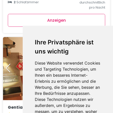
2
Schlafzimmer
durchschnittlich
pro Nacht
Anzeigen
Ihre Privatsphäre ist
uns wichtig
Diese Website verwendet Cookies
und Targeting Technologien, um
Ihnen ein besseres Internet-
Erlebnis zu ermöglichen und die
Werbung, die Sie sehen, besser an
Ihre Bedürfnisse anzupassen.
Diese Technologien nutzen wir
außerdem, um Ergebnisse zu
Gentianes GNA17 COSY & MOUNTAIN 4 Pers.
messen, um zu verstehen, woher