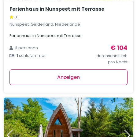
Ferienhaus in Nunspeet mit Terrasse
5,0
Nunspeet, Gelderland, Niederlande
Ferienhaus in Nunspeet mit Terrasse
€ 104
2
personen
1
schlafzimmer
durchschnittlich
pro Nacht
Anzeigen