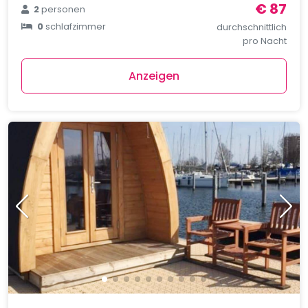
€ 87
2
personen
0
schlafzimmer
durchschnittlich
pro Nacht
Anzeigen