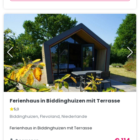
Ferienhaus in Biddinghuizen mit Terrasse
5,0
Biddinghuizen, Flevoland, Niederlande
Ferienhaus in Biddinghuizen mit Terrasse