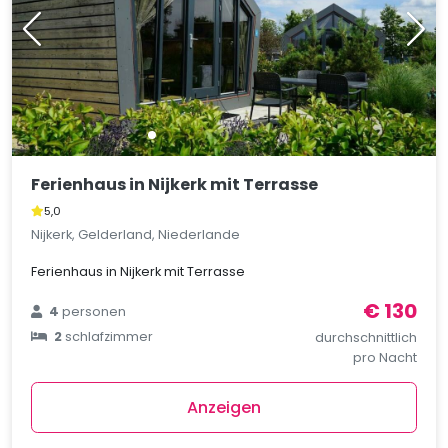
Ferienhaus in Nijkerk mit Terrasse
5,0
Nijkerk, Gelderland, Niederlande
Ferienhaus in Nijkerk mit Terrasse
€ 130
4
personen
2
schlafzimmer
durchschnittlich
pro Nacht
Anzeigen