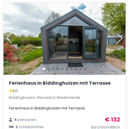
Ferienhaus in Biddinghuizen mit Terrasse
5,0
Biddinghuizen, Flevoland, Niederlande
Ferienhaus in Biddinghuizen mit Terrasse
€ 132
4
personen
2
schlafzimmer
durchschnittlich