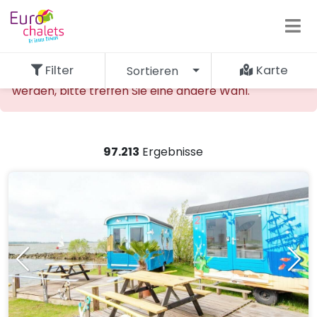
Filter
Karte
Sortieren
Die gewünschte Unterkunft kann nicht gefunden
werden, bitte treffen Sie eine andere Wahl.
97.213
Ergebnisse