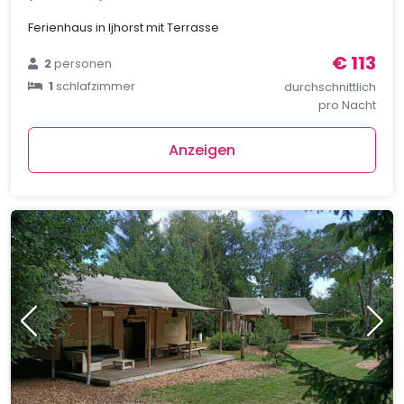
Ferienhaus in Ijhorst mit Terrasse
€ 113
2
personen
1
schlafzimmer
durchschnittlich
pro Nacht
Anzeigen