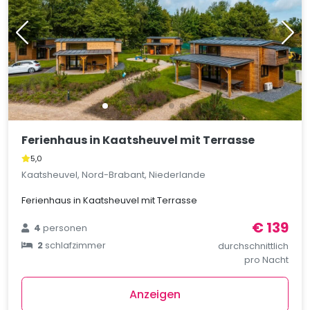
Ferienhaus in Kaatsheuvel mit Terrasse
5,0
Kaatsheuvel, Nord-Brabant, Niederlande
Ferienhaus in Kaatsheuvel mit Terrasse
€ 139
4
personen
2
schlafzimmer
durchschnittlich
pro Nacht
Anzeigen