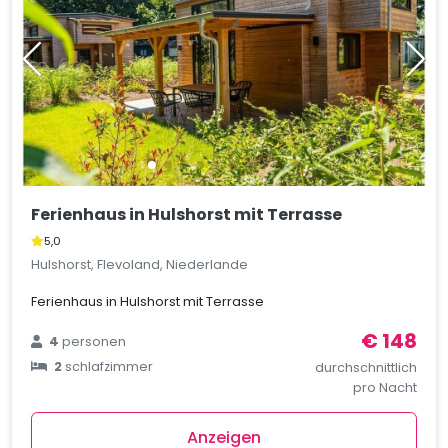
Ferienhaus in Hulshorst mit Terrasse
5,0
Hulshorst, Flevoland, Niederlande
Ferienhaus in Hulshorst mit Terrasse
€ 148
4
personen
2
schlafzimmer
durchschnittlich
pro Nacht
Anzeigen