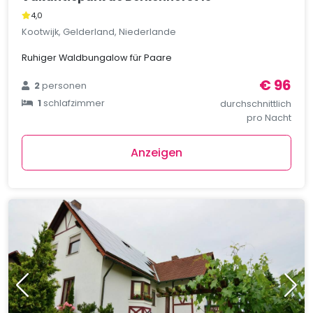
4,0
Kootwijk, Gelderland, Niederlande
Ruhiger Waldbungalow für Paare
€ 96
2
personen
1
schlafzimmer
durchschnittlich
pro Nacht
Anzeigen