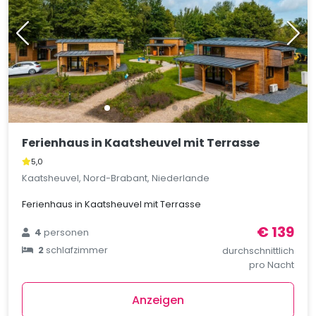
Ferienhaus in Kaatsheuvel mit Terrasse
5,0
Kaatsheuvel, Nord-Brabant, Niederlande
Ferienhaus in Kaatsheuvel mit Terrasse
€ 139
4
personen
2
schlafzimmer
durchschnittlich
pro Nacht
Anzeigen