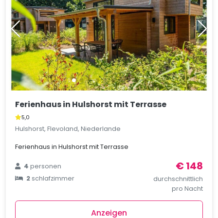
Ferienhaus in Hulshorst mit Terrasse
5,0
Hulshorst, Flevoland, Niederlande
Ferienhaus in Hulshorst mit Terrasse
€ 148
4
personen
2
schlafzimmer
durchschnittlich
pro Nacht
Anzeigen