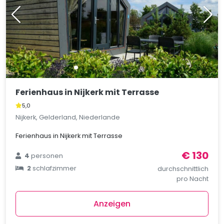
Ferienhaus in Nijkerk mit Terrasse
5,0
Nijkerk, Gelderland, Niederlande
Ferienhaus in Nijkerk mit Terrasse
€ 130
4
personen
2
schlafzimmer
durchschnittlich
pro Nacht
Anzeigen