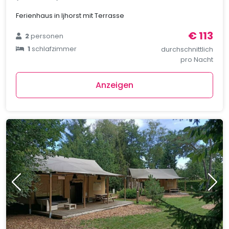
Ferienhaus in Ijhorst mit Terrasse
€ 113
2
personen
1
schlafzimmer
durchschnittlich
pro Nacht
Anzeigen