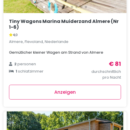
Tiny Wagons Marina Muiderzand Almere (Nr
1-6)
4,0
Almere, Flevoland, Niederlande
Gemütlicher kleiner Wagen am Strand von Almere
€ 81
2
personen
1
schlafzimmer
durchschnittlich
pro Nacht
Anzeigen