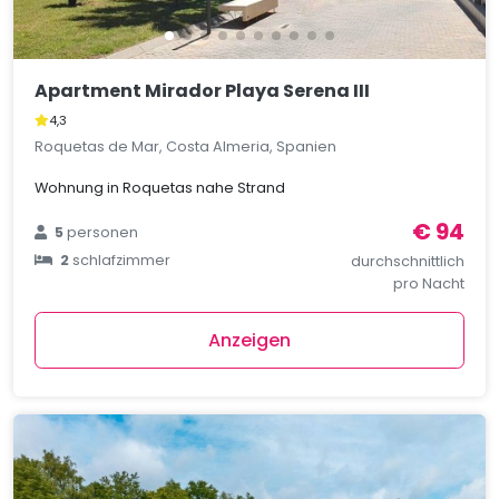
Apartment Mirador Playa Serena III
4,3
Roquetas de Mar, Costa Almeria, Spanien
Wohnung in Roquetas nahe Strand
€ 94
5
personen
2
schlafzimmer
durchschnittlich
pro Nacht
Anzeigen