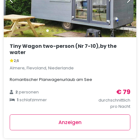
Tiny Wagon two-person (Nr 7-10),by the
water
2,6
Almere, Flevoland, Niederlande
Romantischer Planwagenurlaub am See
€ 79
2
personen
1
schlafzimmer
durchschnittlich
pro Nacht
Anzeigen