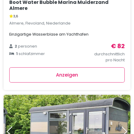
Boot Water Bubble Marina Muiderzand
Almere
3,6
Almere, Flevoland, Niederlande
Einzigartige Wasserblase am Yachthafen
€ 82
2
personen
1
schlafzimmer
durchschnittlich
pro Nacht
Anzeigen