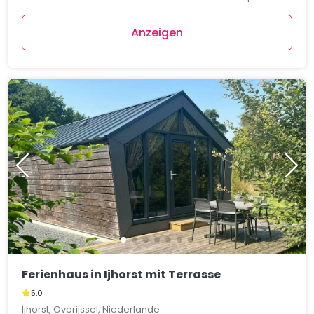
Anzeigen
Ferienhaus in Ijhorst mit Terrasse
5,0
Ijhorst, Overijssel, Niederlande