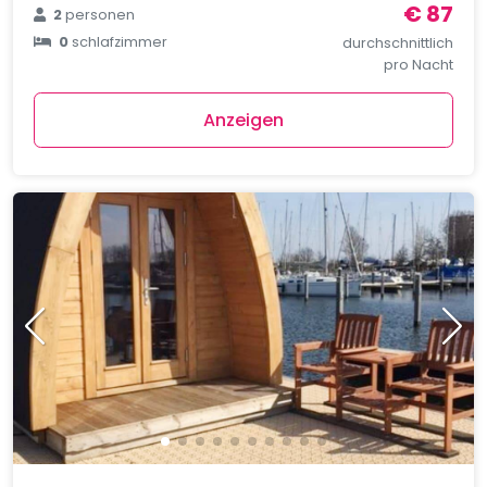
€ 87
2
personen
0
schlafzimmer
durchschnittlich
pro Nacht
Anzeigen