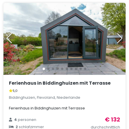
Ferienhaus in Biddinghuizen mit Terrasse
5,0
Biddinghuizen, Flevoland, Niederlande
Ferienhaus in Biddinghuizen mit Terrasse
€ 132
4
personen
2
schlafzimmer
durchschnittlich