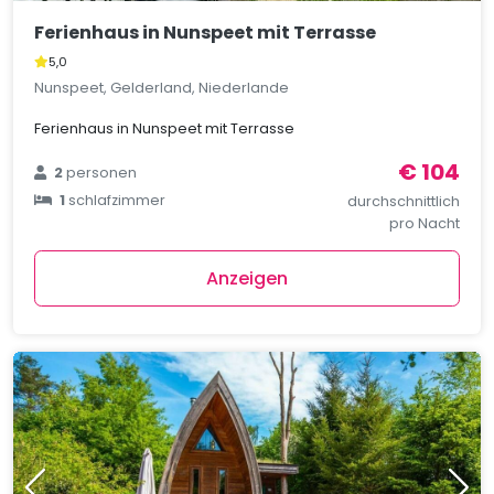
Ferienhaus in Nunspeet mit Terrasse
5,0
Nunspeet, Gelderland, Niederlande
Ferienhaus in Nunspeet mit Terrasse
€ 104
2
personen
1
schlafzimmer
durchschnittlich
pro Nacht
Anzeigen