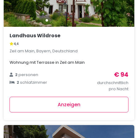
Landhaus Wildrose
4,4
Zeil am Main, Bayern, Deutschland
Wohnung mit Terrasse in Zeil am Main
€ 94
2
personen
2
schlafzimmer
durchschnittlich
pro Nacht
Anzeigen