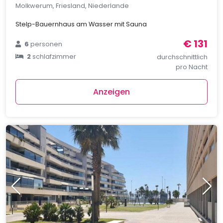
Molkwerum, Friesland, Niederlande
Stelp-Bauernhaus am Wasser mit Sauna
€ 131
6
personen
2
schlafzimmer
durchschnittlich
pro Nacht
Anzeigen