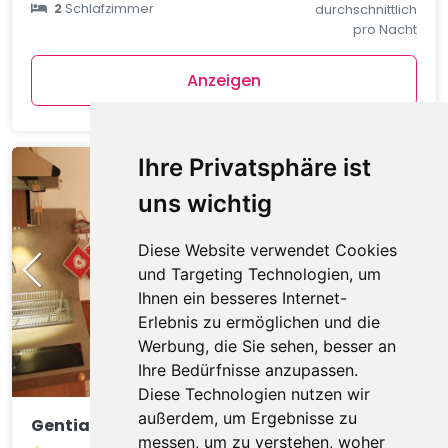
2
Schlafzimmer
durchschnittlich
pro Nacht
Anzeigen
Ihre Privatsphäre ist
uns wichtig
Diese Website verwendet Cookies
und Targeting Technologien, um
Ihnen ein besseres Internet-
Erlebnis zu ermöglichen und die
Werbung, die Sie sehen, besser an
Ihre Bedürfnisse anzupassen.
Diese Technologien nutzen wir
außerdem, um Ergebnisse zu
Gentianes GNA17 COSY & MOUNTAIN 4 Pers.
messen, um zu verstehen, woher