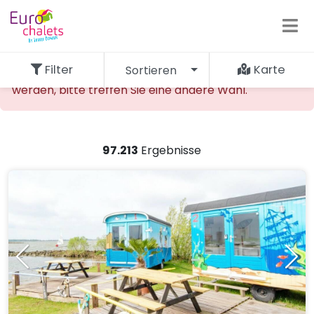
Filter
Karte
Sortieren
Die gewünschte Unterkunft kann nicht gefunden
werden, bitte treffen Sie eine andere Wahl.
97.213
Ergebnisse