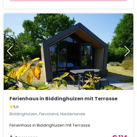
Ferienhaus in Biddinghuizen mit Terrasse
5,0
Biddinghuizen, Flevoland, Niederlande
Ferienhaus in Biddinghuizen mit Terrasse