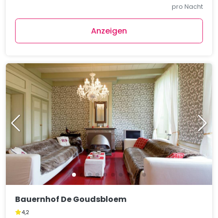
pro Nacht
Anzeigen
Bauernhof De Goudsbloem
4,2