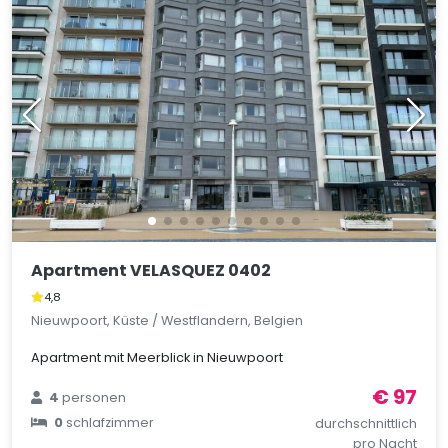
Apartment VELASQUEZ 0402
4,8
Nieuwpoort, Küste / Westflandern, Belgien
Apartment mit Meerblick in Nieuwpoort
€ 97
4
personen
0
schlafzimmer
durchschnittlich
pro Nacht