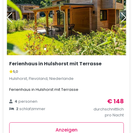
Ferienhaus in Hulshorst mit Terrasse
5,0
Hulshorst, Flevoland, Niederlande
Ferienhaus in Hulshorst mit Terrasse
€ 148
4
personen
2
schlafzimmer
durchschnittlich
pro Nacht
Anzeigen