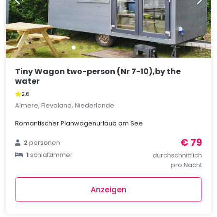
Tiny Wagon two-person (Nr 7-10),by the
water
2,6
Almere, Flevoland, Niederlande
Romantischer Planwagenurlaub am See
€ 79
2
personen
1
schlafzimmer
durchschnittlich
pro Nacht
Anzeigen