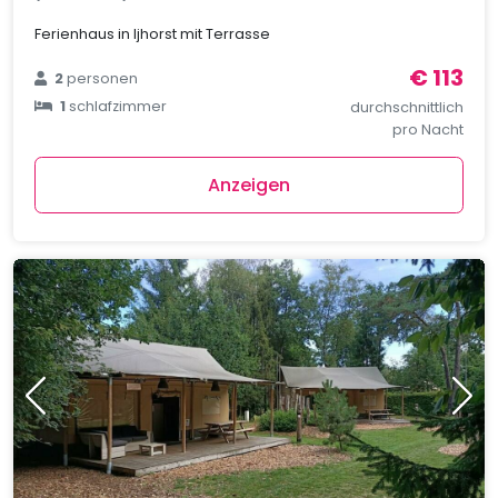
Ferienhaus in Ijhorst mit Terrasse
€ 113
2
personen
1
schlafzimmer
durchschnittlich
pro Nacht
Anzeigen