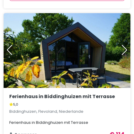
Ferienhaus in Biddinghuizen mit Terrasse
5,0
Biddinghuizen, Flevoland, Niederlande
Ferienhaus in Biddinghuizen mit Terrasse