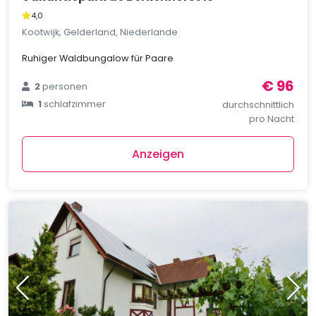
4,0
Kootwijk, Gelderland, Niederlande
Ruhiger Waldbungalow für Paare
€ 96
2
personen
1
schlafzimmer
durchschnittlich
pro Nacht
Anzeigen