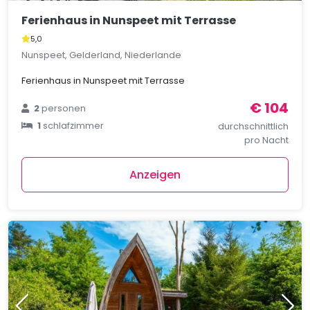
Ferienhaus in Nunspeet mit Terrasse
5,0
Nunspeet, Gelderland, Niederlande
Ferienhaus in Nunspeet mit Terrasse
€ 104
2
personen
1
schlafzimmer
durchschnittlich
pro Nacht
Anzeigen