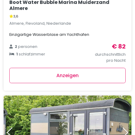
Boot Water Bubble Marina Muiderzand
Almere
3,6
Almere, Flevoland, Niederlande
Einzigartige Wasserblase am Yachthafen
€ 82
2
personen
1
schlafzimmer
durchschnittlich
pro Nacht
Anzeigen