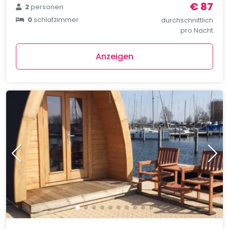
€ 87
2
personen
0
schlafzimmer
durchschnittlich
pro Nacht
Anzeigen