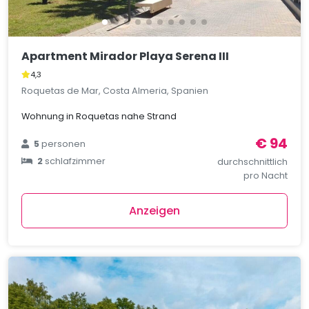
Apartment Mirador Playa Serena III
4,3
Roquetas de Mar, Costa Almeria, Spanien
Wohnung in Roquetas nahe Strand
€ 94
5
personen
2
schlafzimmer
durchschnittlich
pro Nacht
Anzeigen