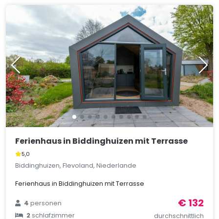
Ferienhaus in Biddinghuizen mit Terrasse
5,0
Biddinghuizen, Flevoland, Niederlande
Ferienhaus in Biddinghuizen mit Terrasse
€ 132
4
personen
2
schlafzimmer
durchschnittlich