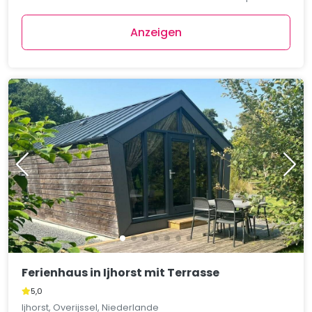
Anzeigen
Ferienhaus in Ijhorst mit Terrasse
5,0
Ijhorst, Overijssel, Niederlande