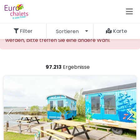
Filter
Karte
Sortieren
Die gewünschte Unterkunft kann nicht gefunden
werden, bitte treffen Sie eine andere Wahl.
97.213
Ergebnisse