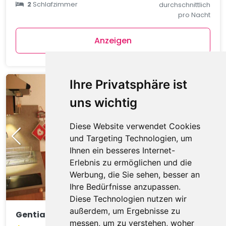
2
Schlafzimmer
durchschnittlich
pro Nacht
Anzeigen
Ihre Privatsphäre ist
uns wichtig
Diese Website verwendet Cookies
und Targeting Technologien, um
Ihnen ein besseres Internet-
Erlebnis zu ermöglichen und die
Werbung, die Sie sehen, besser an
Ihre Bedürfnisse anzupassen.
Diese Technologien nutzen wir
außerdem, um Ergebnisse zu
Gentianes GNA17 COSY & MOUNTAIN 4 Pers.
messen, um zu verstehen, woher