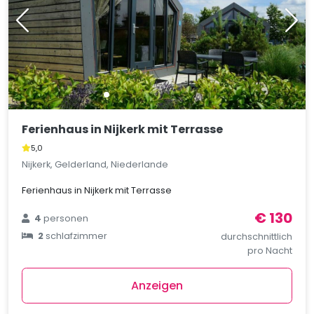
Ferienhaus in Nijkerk mit Terrasse
5,0
Nijkerk, Gelderland, Niederlande
Ferienhaus in Nijkerk mit Terrasse
€ 130
4
personen
2
schlafzimmer
durchschnittlich
pro Nacht
Anzeigen