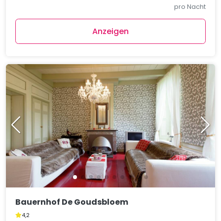
pro Nacht
Anzeigen
Bauernhof De Goudsbloem
4,2