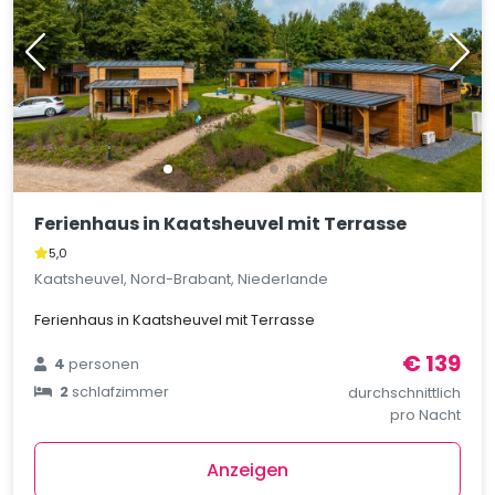
Ferienhaus in Kaatsheuvel mit Terrasse
5,0
Kaatsheuvel, Nord-Brabant, Niederlande
Ferienhaus in Kaatsheuvel mit Terrasse
€ 139
4
personen
2
schlafzimmer
durchschnittlich
pro Nacht
Anzeigen