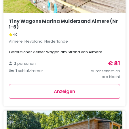
Tiny Wagons Marina Muiderzand Almere (Nr
1-6)
4,0
Almere, Flevoland, Niederlande
Gemütlicher kleiner Wagen am Strand von Almere
€ 81
2
personen
1
schlafzimmer
durchschnittlich
pro Nacht
Anzeigen