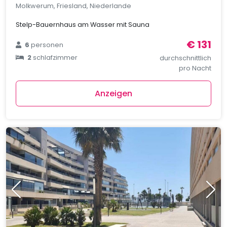
Molkwerum, Friesland, Niederlande
Stelp-Bauernhaus am Wasser mit Sauna
€ 131
6
personen
2
schlafzimmer
durchschnittlich
pro Nacht
Anzeigen