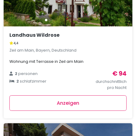
Landhaus Wildrose
4,4
Zeil am Main, Bayern, Deutschland
Wohnung mit Terrasse in Zeil am Main
€ 94
2
personen
2
schlafzimmer
durchschnittlich
pro Nacht
Anzeigen