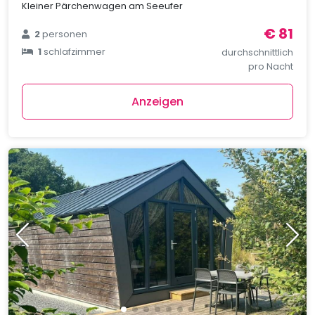
Kleiner Pärchenwagen am Seeufer
€ 81
2
personen
1
schlafzimmer
durchschnittlich
pro Nacht
Anzeigen