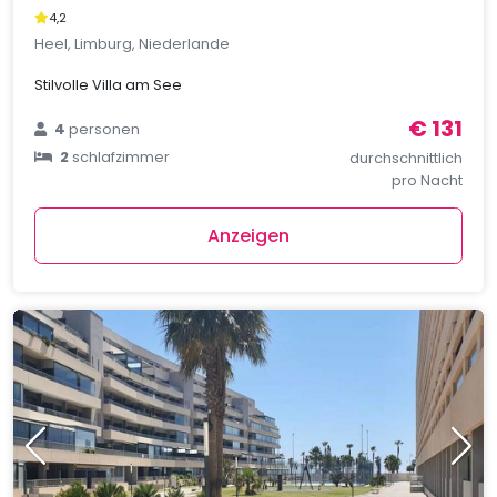
4,2
Heel, Limburg, Niederlande
Stilvolle Villa am See
€ 131
4
personen
2
schlafzimmer
durchschnittlich
pro Nacht
Anzeigen