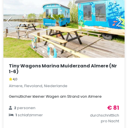
Tiny Wagons Marina Muiderzand Almere (Nr
1-6)
4,0
Almere, Flevoland, Niederlande
Gemütlicher kleiner Wagen am Strand von Almere
€ 81
2
personen
1
schlafzimmer
durchschnittlich
pro Nacht