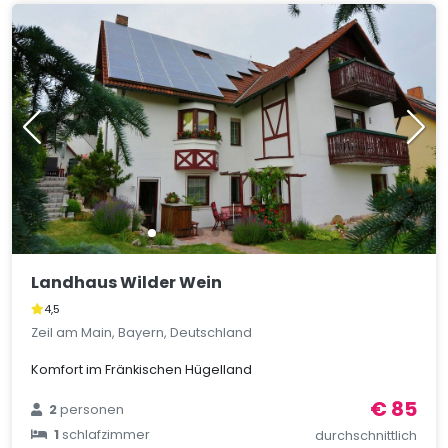
Landhaus Wilder Wein
4,5
Zeil am Main, Bayern, Deutschland
Komfort im Fränkischen Hügelland
€ 85
2
personen
1
schlafzimmer
durchschnittlich