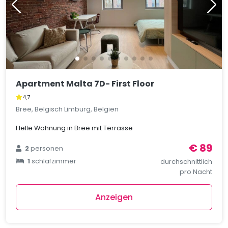
Apartment Malta 7D- First Floor
4,7
Bree, Belgisch Limburg, Belgien
Helle Wohnung in Bree mit Terrasse
€ 89
2
personen
1
schlafzimmer
durchschnittlich
pro Nacht
Anzeigen