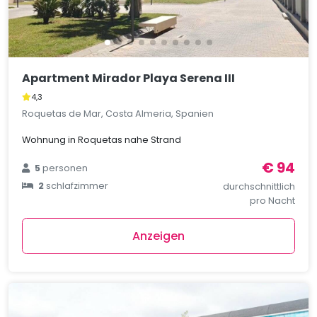
Apartment Mirador Playa Serena III
4,3
Roquetas de Mar, Costa Almeria, Spanien
Wohnung in Roquetas nahe Strand
€ 94
5
personen
2
schlafzimmer
durchschnittlich
pro Nacht
Anzeigen