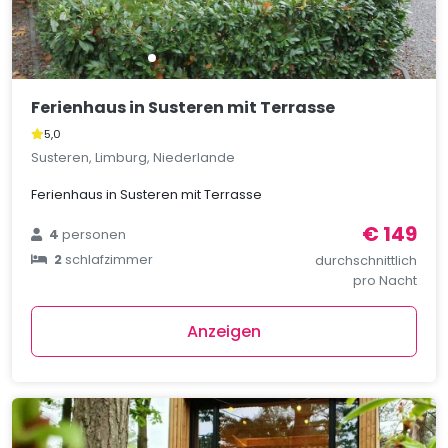
Ferienhaus in Susteren mit Terrasse
5,0
Susteren, Limburg, Niederlande
Ferienhaus in Susteren mit Terrasse
€ 149
4
personen
2
schlafzimmer
durchschnittlich
pro Nacht
Anzeigen