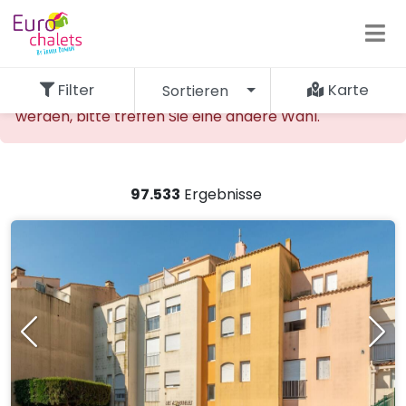
Filter
Karte
Sortieren
Die gewünschte Unterkunft kann nicht gefunden
werden, bitte treffen Sie eine andere Wahl.
97.533
Ergebnisse