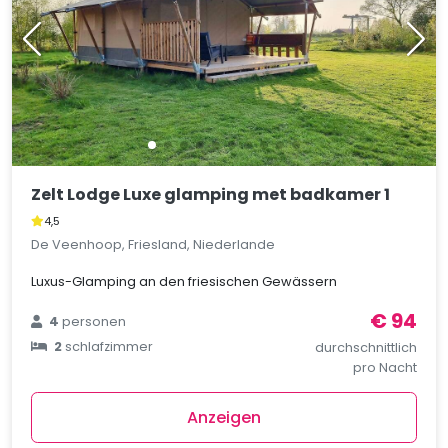
Zelt Lodge Luxe glamping met badkamer 1
4,5
De Veenhoop, Friesland, Niederlande
Luxus-Glamping an den friesischen Gewässern
€ 94
4
personen
2
schlafzimmer
durchschnittlich
pro Nacht
Anzeigen