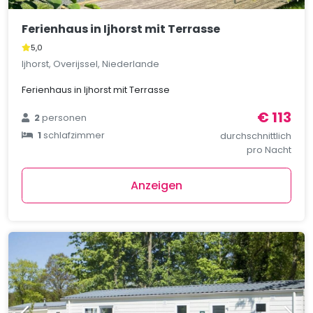
Ferienhaus in Ijhorst mit Terrasse
5,0
Ijhorst, Overijssel, Niederlande
Ferienhaus in Ijhorst mit Terrasse
€ 113
2
personen
1
schlafzimmer
durchschnittlich
pro Nacht
Anzeigen