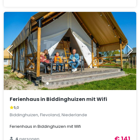
Ferienhaus in Biddinghuizen mit Wifi
5,0
Biddinghuizen, Flevoland, Niederlande
Ferienhaus in Biddinghuizen mit Wifi
€ 141
4
personen