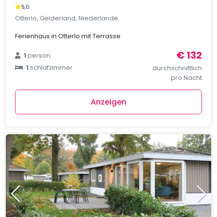
5,0
Otterlo, Gelderland, Niederlande
Ferienhaus in Otterlo mit Terrasse
€ 132
1
person
1
schlafzimmer
durchschnittlich
pro Nacht
Anzeigen