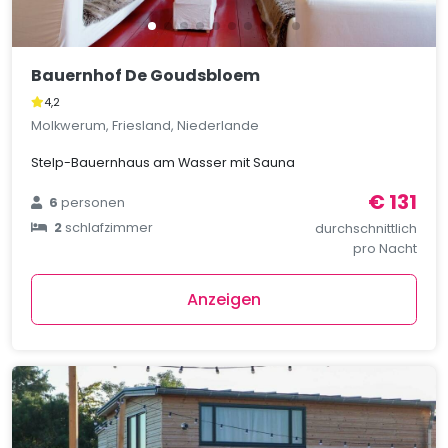
Bauernhof De Goudsbloem
4,2
Molkwerum, Friesland, Niederlande
Stelp-Bauernhaus am Wasser mit Sauna
€ 131
6
personen
2
schlafzimmer
durchschnittlich
pro Nacht
Anzeigen