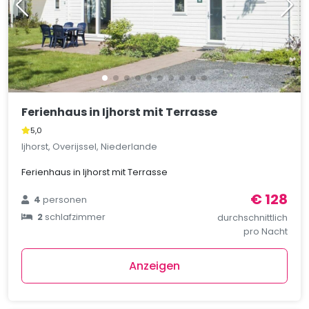
Ferienhaus in Ijhorst mit Terrasse
5,0
Ijhorst, Overijssel, Niederlande
Ferienhaus in Ijhorst mit Terrasse
€ 128
4
personen
2
schlafzimmer
durchschnittlich
pro Nacht
Anzeigen