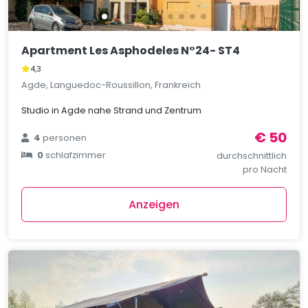
Apartment Les Asphodeles N°24- ST4
4,3
Agde, Languedoc-Roussillon, Frankreich
Studio in Agde nahe Strand und Zentrum
€ 50
4
personen
0
schlafzimmer
durchschnittlich
pro Nacht
Anzeigen