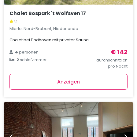
Chalet Bospark 't Wolfsven 17
4,1
Mierlo, Nord-Brabant, Niederlande
Chalet bei Eindhoven mit privater Sauna
€ 142
4
personen
2
schlafzimmer
durchschnittlich
pro Nacht
Anzeigen