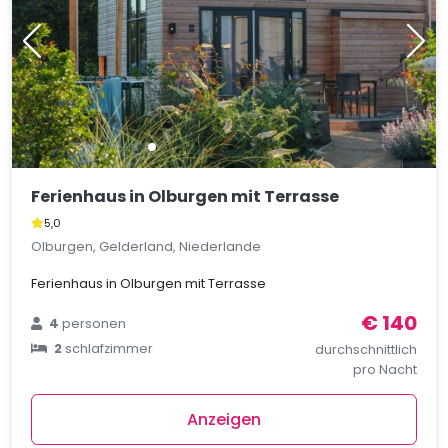
Ferienhaus in Olburgen mit Terrasse
5,0
Olburgen, Gelderland, Niederlande
Ferienhaus in Olburgen mit Terrasse
€ 140
4
personen
2
schlafzimmer
durchschnittlich
pro Nacht
Anzeigen