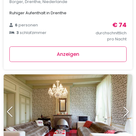
Borger, Drenthe, Niederlande
Ruhiger Aufenthalt in Drenthe
€ 74
6
personen
3
schlafzimmer
durchschnittlich
pro Nacht
Anzeigen