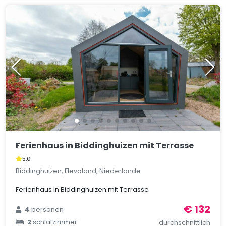
Ferienhaus in Biddinghuizen mit Terrasse
5,0
Biddinghuizen, Flevoland, Niederlande
Ferienhaus in Biddinghuizen mit Terrasse
€ 132
4
personen
2
schlafzimmer
durchschnittlich