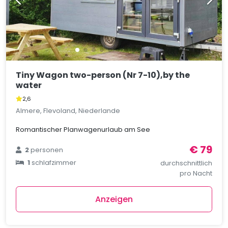
Tiny Wagon two-person (Nr 7-10),by the
water
2,6
Almere, Flevoland, Niederlande
Romantischer Planwagenurlaub am See
€ 79
2
personen
1
schlafzimmer
durchschnittlich
pro Nacht
Anzeigen