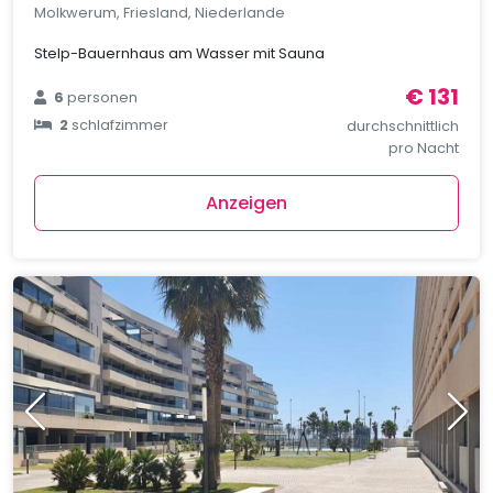
Molkwerum, Friesland, Niederlande
Stelp-Bauernhaus am Wasser mit Sauna
€ 131
6
personen
2
schlafzimmer
durchschnittlich
pro Nacht
Anzeigen