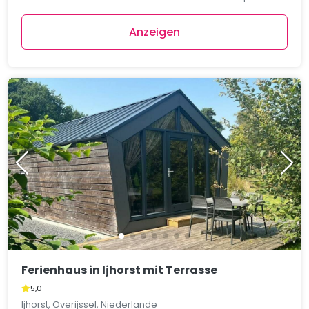
Anzeigen
Ferienhaus in Ijhorst mit Terrasse
5,0
Ijhorst, Overijssel, Niederlande