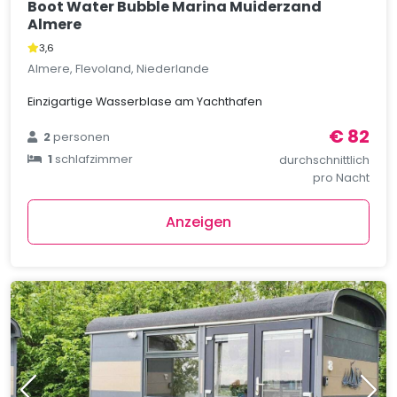
Boot Water Bubble Marina Muiderzand
Almere
3,6
Almere, Flevoland, Niederlande
Einzigartige Wasserblase am Yachthafen
€ 82
2
personen
1
schlafzimmer
durchschnittlich
pro Nacht
Anzeigen