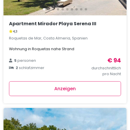
Apartment Mirador Playa Serena III
4,3
Roquetas de Mar, Costa Almeria, Spanien
Wohnung in Roquetas nahe Strand
€ 94
5
personen
2
schlafzimmer
durchschnittlich
pro Nacht
Anzeigen