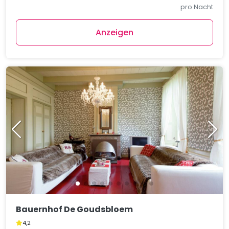
pro Nacht
Anzeigen
Bauernhof De Goudsbloem
4,2