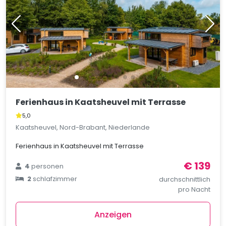
Ferienhaus in Kaatsheuvel mit Terrasse
5,0
Kaatsheuvel, Nord-Brabant, Niederlande
Ferienhaus in Kaatsheuvel mit Terrasse
€ 139
4
personen
2
schlafzimmer
durchschnittlich
pro Nacht
Anzeigen