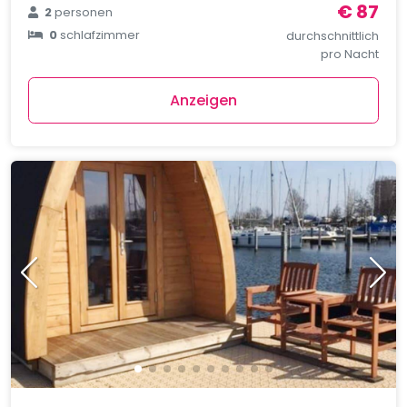
€ 87
2
personen
0
schlafzimmer
durchschnittlich
pro Nacht
Anzeigen