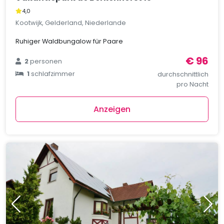
4,0
Kootwijk, Gelderland, Niederlande
Ruhiger Waldbungalow für Paare
€ 96
2
personen
1
schlafzimmer
durchschnittlich
pro Nacht
Anzeigen