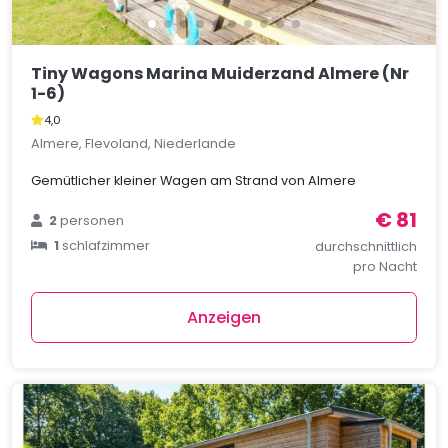
Tiny Wagons Marina Muiderzand Almere (Nr
1-6)
4,0
Almere, Flevoland, Niederlande
Gemütlicher kleiner Wagen am Strand von Almere
€ 81
2
personen
1
schlafzimmer
durchschnittlich
pro Nacht
Anzeigen