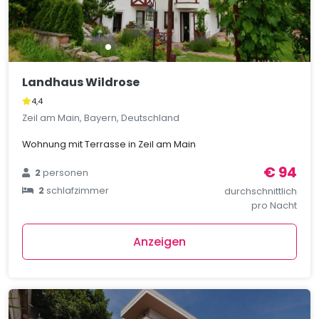
Landhaus Wildrose
4,4
Zeil am Main, Bayern, Deutschland
Wohnung mit Terrasse in Zeil am Main
€ 94
2
personen
2
schlafzimmer
durchschnittlich
pro Nacht
Anzeigen