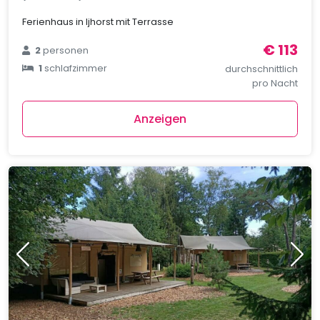
Ferienhaus in Ijhorst mit Terrasse
€ 113
2
personen
1
schlafzimmer
durchschnittlich
pro Nacht
Anzeigen