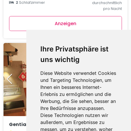
2
Schlafzimmer
durchschnittlich
pro Nacht
Anzeigen
Ihre Privatsphäre ist
uns wichtig
Diese Website verwendet Cookies
und Targeting Technologien, um
Ihnen ein besseres Internet-
Erlebnis zu ermöglichen und die
Werbung, die Sie sehen, besser an
Ihre Bedürfnisse anzupassen.
Diese Technologien nutzen wir
außerdem, um Ergebnisse zu
Gentianes GNA17 COSY & MOUNTAIN 4 Pers.
messen, um zu verstehen, woher