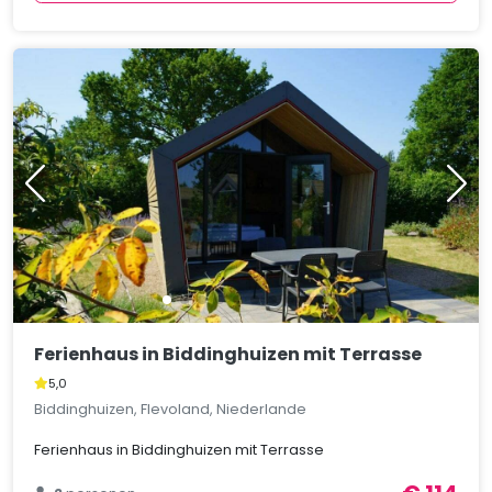
Ferienhaus in Biddinghuizen mit Terrasse
5,0
Biddinghuizen, Flevoland, Niederlande
Ferienhaus in Biddinghuizen mit Terrasse