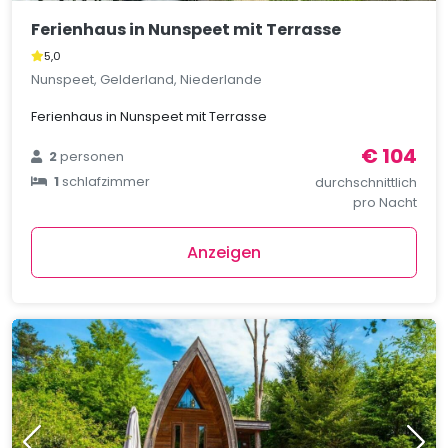
Ferienhaus in Nunspeet mit Terrasse
5,0
Nunspeet, Gelderland, Niederlande
Ferienhaus in Nunspeet mit Terrasse
€ 104
2
personen
1
schlafzimmer
durchschnittlich
pro Nacht
Anzeigen