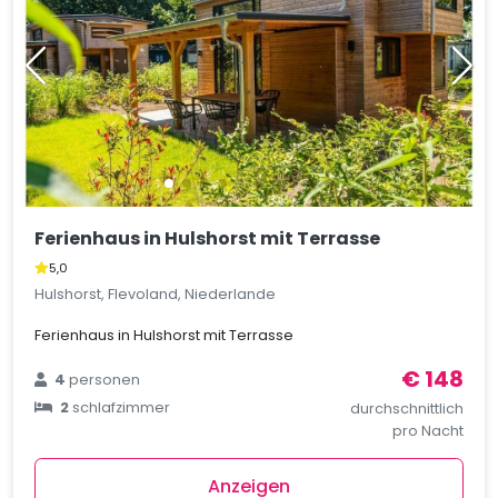
Ferienhaus in Hulshorst mit Terrasse
5,0
Hulshorst, Flevoland, Niederlande
Ferienhaus in Hulshorst mit Terrasse
€ 148
4
personen
2
schlafzimmer
durchschnittlich
pro Nacht
Anzeigen