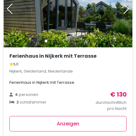
Ferienhaus in Nijkerk mit Terrasse
5,0
Nijkerk, Gelderland, Niederlande
Ferienhaus in Nijkerk mit Terrasse
€ 130
4
personen
2
schlafzimmer
durchschnittlich
pro Nacht
Anzeigen