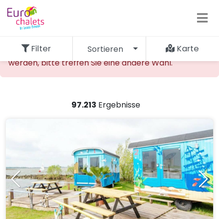
Filter
Karte
Sortieren
Die gewünschte Unterkunft kann nicht gefunden
werden, bitte treffen Sie eine andere Wahl.
97.213
Ergebnisse