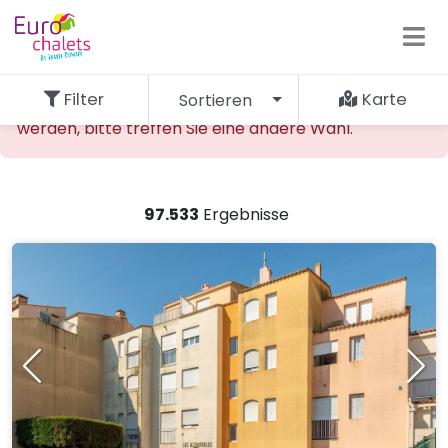
Filter
Karte
Sortieren
Die gewünschte Unterkunft kann nicht gefunden
werden, bitte treffen Sie eine andere Wahl.
97.533
Ergebnisse