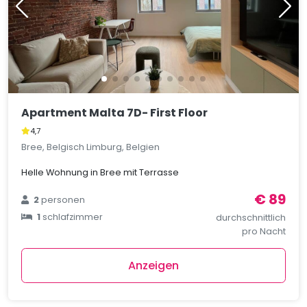
Apartment Malta 7D- First Floor
4,7
Bree, Belgisch Limburg, Belgien
Helle Wohnung in Bree mit Terrasse
€ 89
2
personen
1
schlafzimmer
durchschnittlich
pro Nacht
Anzeigen