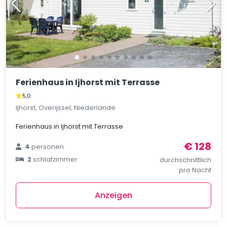
Ferienhaus in Ijhorst mit Terrasse
5,0
Ijhorst, Overijssel, Niederlande
Ferienhaus in Ijhorst mit Terrasse
€ 128
4
personen
2
schlafzimmer
durchschnittlich
pro Nacht
Anzeigen