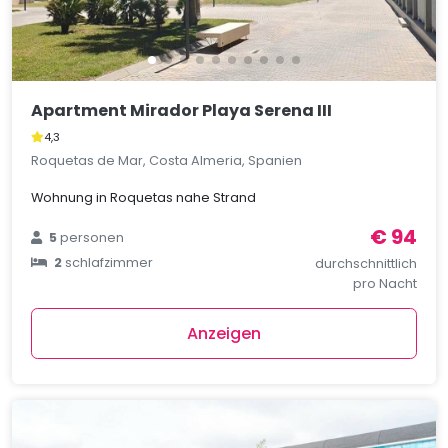
Apartment Mirador Playa Serena III
4,3
Roquetas de Mar, Costa Almeria, Spanien
Wohnung in Roquetas nahe Strand
€ 94
5
personen
2
schlafzimmer
durchschnittlich
pro Nacht
Anzeigen