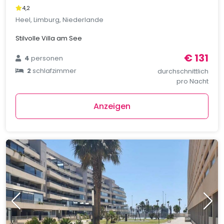
4,2
Heel, Limburg, Niederlande
Stilvolle Villa am See
€ 131
4
personen
2
schlafzimmer
durchschnittlich
pro Nacht
Anzeigen