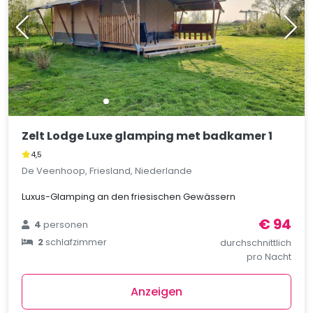
Zelt Lodge Luxe glamping met badkamer 1
4,5
De Veenhoop, Friesland, Niederlande
Luxus-Glamping an den friesischen Gewässern
€ 94
4
personen
2
schlafzimmer
durchschnittlich
pro Nacht
Anzeigen