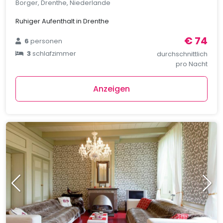
Borger, Drenthe, Niederlande
Ruhiger Aufenthalt in Drenthe
€ 74
6
personen
3
schlafzimmer
durchschnittlich
pro Nacht
Anzeigen