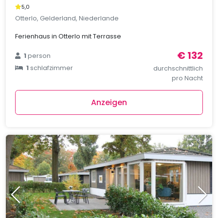
5,0
Otterlo, Gelderland, Niederlande
Ferienhaus in Otterlo mit Terrasse
€ 132
1
person
1
schlafzimmer
durchschnittlich
pro Nacht
Anzeigen