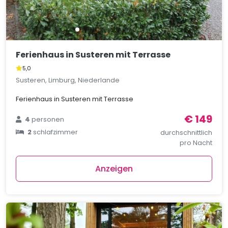
Ferienhaus in Susteren mit Terrasse
5,0
Susteren, Limburg, Niederlande
Ferienhaus in Susteren mit Terrasse
€ 149
4
personen
2
schlafzimmer
durchschnittlich
pro Nacht
Anzeigen