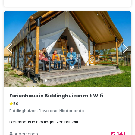
Ferienhaus in Biddinghuizen mit Wifi
5,0
Biddinghuizen, Flevoland, Niederlande
Ferienhaus in Biddinghuizen mit Wifi
€ 141
4
personen