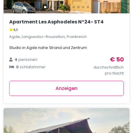
Apartment Les Asphodeles N°24- ST4
4,3
Agde, Languedoc-Roussillon, Frankreich
Studio in Agde nahe Strand und Zentrum
€ 50
4
personen
0
schlafzimmer
durchschnittlich
pro Nacht
Anzeigen