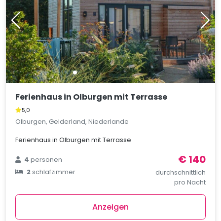
Ferienhaus in Olburgen mit Terrasse
5,0
Olburgen, Gelderland, Niederlande
Ferienhaus in Olburgen mit Terrasse
€ 140
4
personen
2
schlafzimmer
durchschnittlich
pro Nacht
Anzeigen