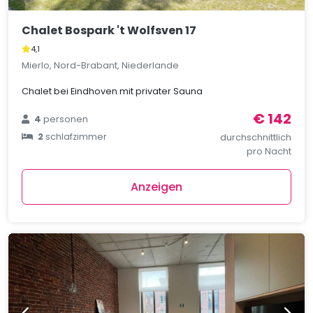
Chalet Bospark 't Wolfsven 17
4,1
Mierlo, Nord-Brabant, Niederlande
Chalet bei Eindhoven mit privater Sauna
€ 142
4
personen
2
schlafzimmer
durchschnittlich
pro Nacht
Anzeigen