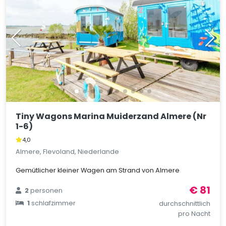
Tiny Wagons Marina Muiderzand Almere (Nr
1-6)
4,0
Almere, Flevoland, Niederlande
Gemütlicher kleiner Wagen am Strand von Almere
€ 81
2
personen
1
schlafzimmer
durchschnittlich
pro Nacht