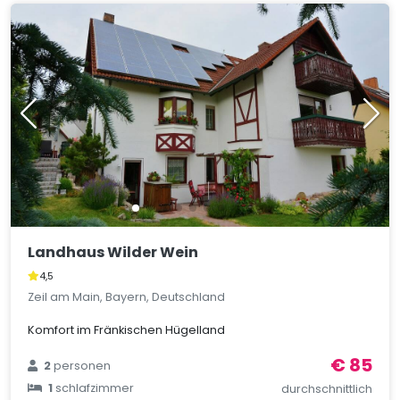
Landhaus Wilder Wein
4,5
Zeil am Main, Bayern, Deutschland
Komfort im Fränkischen Hügelland
€ 85
2
personen
1
schlafzimmer
durchschnittlich