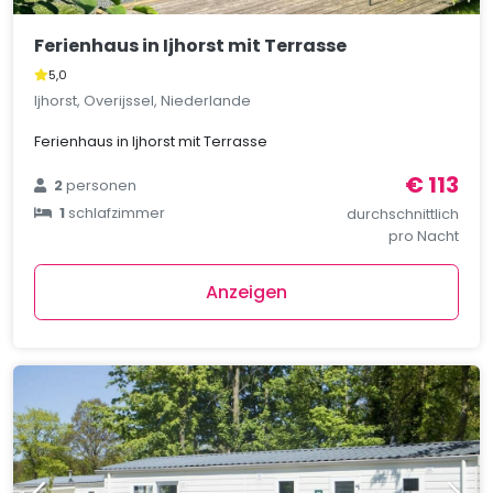
Ferienhaus in Ijhorst mit Terrasse
5,0
Ijhorst, Overijssel, Niederlande
Ferienhaus in Ijhorst mit Terrasse
€ 113
2
personen
1
schlafzimmer
durchschnittlich
pro Nacht
Anzeigen