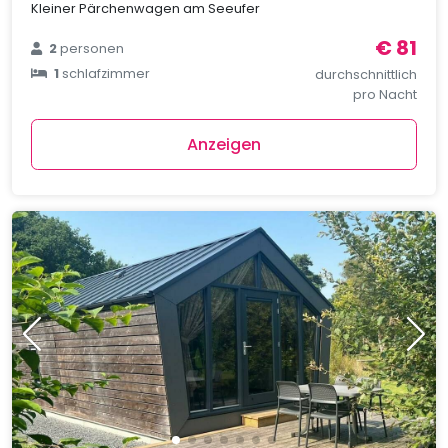
Kleiner Pärchenwagen am Seeufer
€ 81
2
personen
1
schlafzimmer
durchschnittlich
pro Nacht
Anzeigen