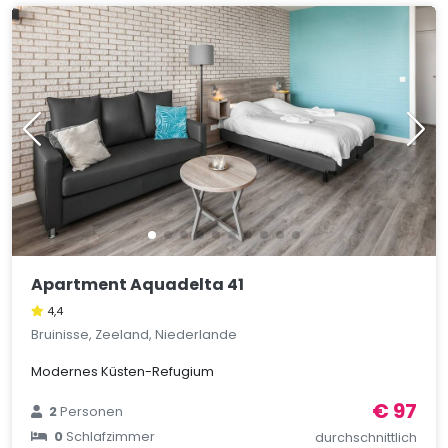
Apartment Aquadelta 41
4,4
Bruinisse, Zeeland, Niederlande
Modernes Küsten-Refugium
€ 97
2
Personen
0
Schlafzimmer
durchschnittlich