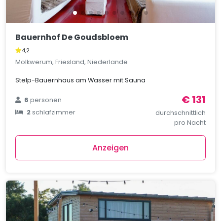
Bauernhof De Goudsbloem
4,2
Molkwerum, Friesland, Niederlande
Stelp-Bauernhaus am Wasser mit Sauna
€ 131
6
personen
2
schlafzimmer
durchschnittlich
pro Nacht
Anzeigen