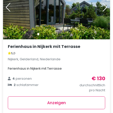
Ferienhaus in Nijkerk mit Terrasse
5,0
Nijkerk, Gelderland, Niederlande
Ferienhaus in Nijkerk mit Terrasse
€ 130
4
personen
2
schlafzimmer
durchschnittlich
pro Nacht
Anzeigen