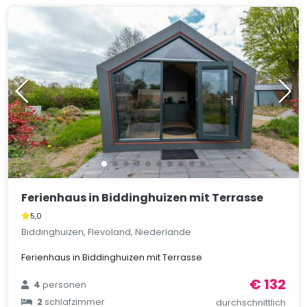
Ferienhaus in Biddinghuizen mit Terrasse
5,0
Biddinghuizen, Flevoland, Niederlande
Ferienhaus in Biddinghuizen mit Terrasse
€ 132
4
personen
2
schlafzimmer
durchschnittlich