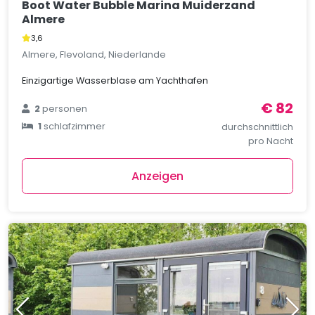
Boot Water Bubble Marina Muiderzand
Almere
3,6
Almere, Flevoland, Niederlande
Einzigartige Wasserblase am Yachthafen
€ 82
2
personen
1
schlafzimmer
durchschnittlich
pro Nacht
Anzeigen