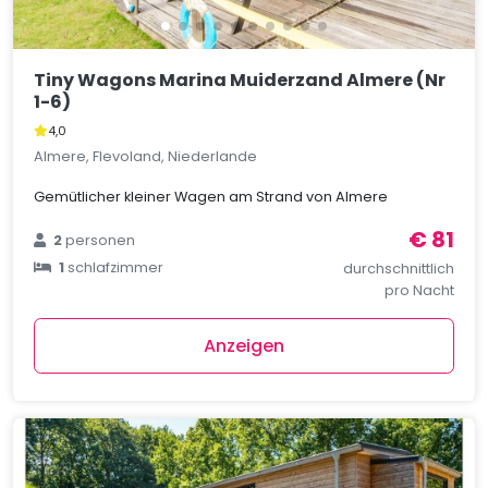
Tiny Wagons Marina Muiderzand Almere (Nr
1-6)
4,0
Almere, Flevoland, Niederlande
Gemütlicher kleiner Wagen am Strand von Almere
€ 81
2
personen
1
schlafzimmer
durchschnittlich
pro Nacht
Anzeigen