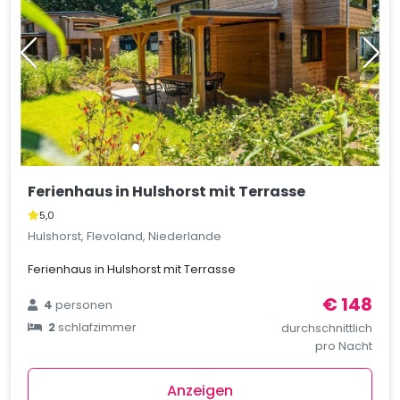
Ferienhaus in Hulshorst mit Terrasse
5,0
Hulshorst, Flevoland, Niederlande
Ferienhaus in Hulshorst mit Terrasse
€ 148
4
personen
2
schlafzimmer
durchschnittlich
pro Nacht
Anzeigen