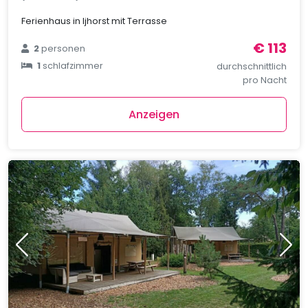
Ferienhaus in Ijhorst mit Terrasse
€ 113
2
personen
1
schlafzimmer
durchschnittlich
pro Nacht
Anzeigen