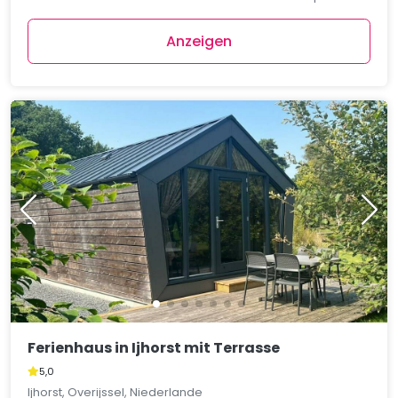
Anzeigen
Ferienhaus in Ijhorst mit Terrasse
5,0
Ijhorst, Overijssel, Niederlande