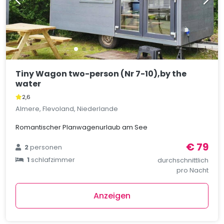
Tiny Wagon two-person (Nr 7-10),by the
water
2,6
Almere, Flevoland, Niederlande
Romantischer Planwagenurlaub am See
€ 79
2
personen
1
schlafzimmer
durchschnittlich
pro Nacht
Anzeigen