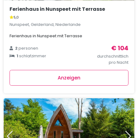
Ferienhaus in Nunspeet mit Terrasse
5,0
Nunspeet, Gelderland, Niederlande
Ferienhaus in Nunspeet mit Terrasse
€ 104
2
personen
1
schlafzimmer
durchschnittlich
pro Nacht
Anzeigen