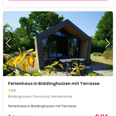
Ferienhaus in Biddinghuizen mit Terrasse
5,0
Biddinghuizen, Flevoland, Niederlande
Ferienhaus in Biddinghuizen mit Terrasse