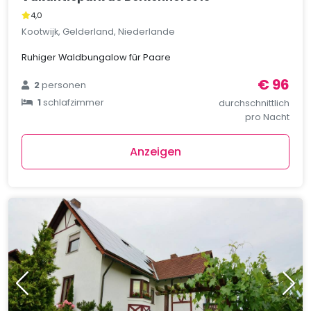
4,0
Kootwijk, Gelderland, Niederlande
Ruhiger Waldbungalow für Paare
€ 96
2
personen
1
schlafzimmer
durchschnittlich
pro Nacht
Anzeigen