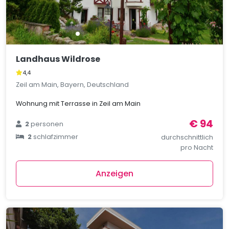
Landhaus Wildrose
4,4
Zeil am Main, Bayern, Deutschland
Wohnung mit Terrasse in Zeil am Main
€ 94
2
personen
2
schlafzimmer
durchschnittlich
pro Nacht
Anzeigen