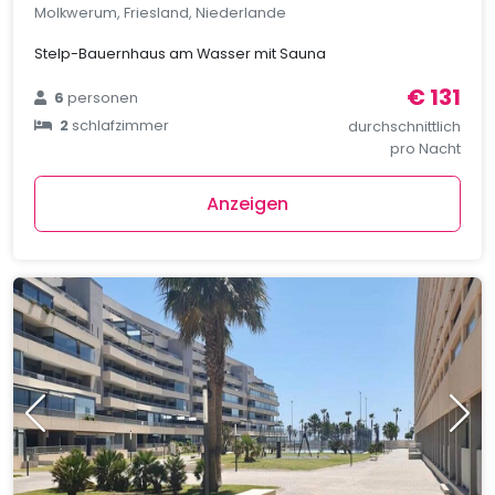
Molkwerum, Friesland, Niederlande
Stelp-Bauernhaus am Wasser mit Sauna
€ 131
6
personen
2
schlafzimmer
durchschnittlich
pro Nacht
Anzeigen