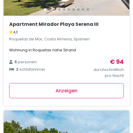
Apartment Mirador Playa Serena III
4,3
Roquetas de Mar, Costa Almeria, Spanien
Wohnung in Roquetas nahe Strand
€ 94
5
personen
2
schlafzimmer
durchschnittlich
pro Nacht
Anzeigen