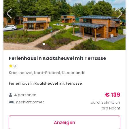
Ferienhaus in Kaatsheuvel mit Terrasse
5,0
Kaatsheuvel, Nord-Brabant, Niederlande
Ferienhaus in Kaatsheuvel mit Terrasse
€ 139
4
personen
2
schlafzimmer
durchschnittlich
pro Nacht
Anzeigen