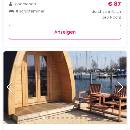
€ 87
2
personen
0
schlafzimmer
durchschnittlich
pro Nacht
Anzeigen