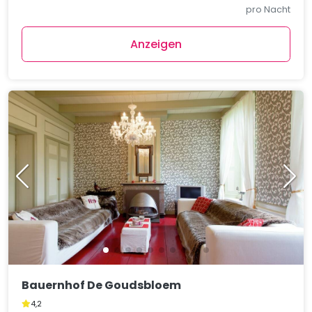
pro Nacht
Anzeigen
Bauernhof De Goudsbloem
4,2