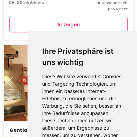
2
Schlafzimmer
durchschnittlich
pro Nacht
Anzeigen
Ihre Privatsphäre ist
uns wichtig
Diese Website verwendet Cookies
und Targeting Technologien, um
Ihnen ein besseres Internet-
Erlebnis zu ermöglichen und die
Werbung, die Sie sehen, besser an
Ihre Bedürfnisse anzupassen.
Diese Technologien nutzen wir
außerdem, um Ergebnisse zu
Gentianes GNA17 COSY & MOUNTAIN 4 Pers.
messen, um zu verstehen, woher