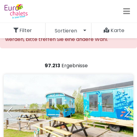
Filter
Karte
Sortieren
Die gewünschte Unterkunft kann nicht gefunden
werden, bitte treffen Sie eine andere Wahl.
97.213
Ergebnisse