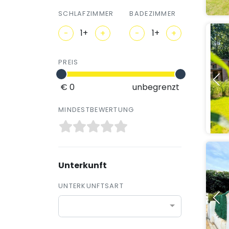
SCHLAFZIMMER
BADEZIMMER
-
+
-
+
PREIS
€ 0
unbegrenzt
MINDESTBEWERTUNG
Unterkunft
UNTERKUNFTSART