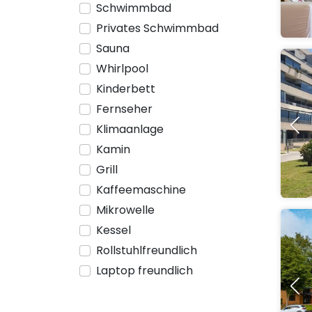
Schwimmbad
Privates Schwimmbad
Sauna
Whirlpool
Kinderbett
Fernseher
Klimaanlage
Kamin
Grill
Kaffeemaschine
Mikrowelle
Kessel
Rollstuhlfreundlich
Laptop freundlich