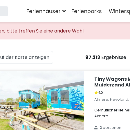
Ferienhäuser
Ferienparks
Winters
 bitte treffen Sie eine andere Wahl.
uf der Karte anzeigen
97.213
Ergebnisse
Tiny Wagons 
Muiderzand Al
4,0
Almere, Flevoland
Gemütlicher klein
Almere
2
personen