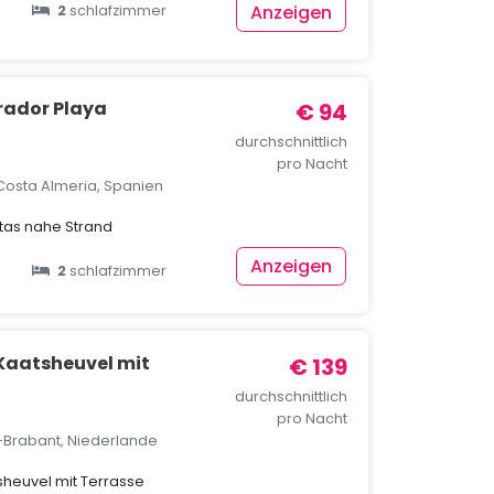
Anzeigen
2
schlafzimmer
rador Playa
€ 94
durchschnittlich
pro Nacht
Costa Almeria, Spanien
tas nahe Strand
Anzeigen
2
schlafzimmer
 Kaatsheuvel mit
€ 139
durchschnittlich
pro Nacht
-Brabant, Niederlande
sheuvel mit Terrasse