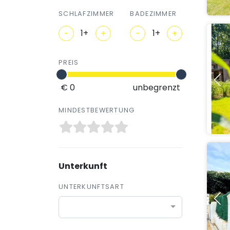
SCHLAFZIMMER
BADEZIMMER
-
+
-
+
PREIS
€ 0
unbegrenzt
MINDESTBEWERTUNG
Unterkunft
UNTERKUNFTSART