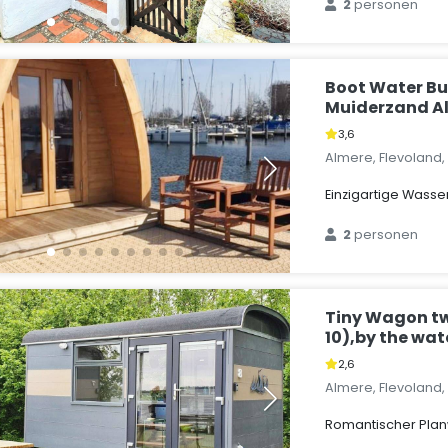
2
personen
Boot Water Bu
Muiderzand A
3,6
Almere, Flevoland
Einzigartige Wass
2
personen
Tiny Wagon tw
10),by the wat
2,6
Almere, Flevoland
Romantischer Pla