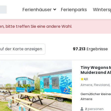
Ferienhäuser
Ferienparks
Winters
 bitte treffen Sie eine andere Wahl.
uf der Karte anzeigen
97.213
Ergebnisse
Tiny Wagons 
Muiderzand Al
4,0
Almere, Flevoland
Gemütlicher klein
Almere
2
personen