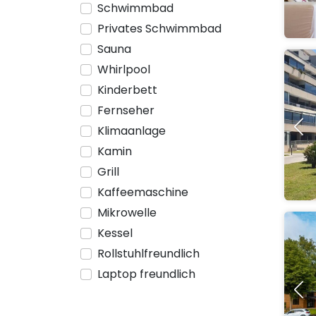
Schwimmbad
Privates Schwimmbad
Sauna
Whirlpool
Kinderbett
Fernseher
Klimaanlage
Kamin
Grill
Kaffeemaschine
Mikrowelle
Kessel
Rollstuhlfreundlich
Laptop freundlich