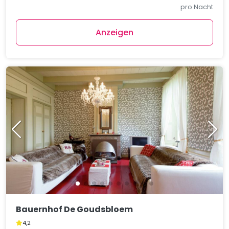
pro Nacht
Anzeigen
Bauernhof De Goudsbloem
4,2