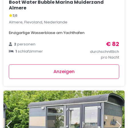
Boot Water Bubble Marina Muiderzand
Almere
3,6
Almere, Flevoland, Niederlande
Einzigartige Wasserblase am Yachthafen
€ 82
2
personen
1
schlafzimmer
durchschnittlich
pro Nacht
Anzeigen