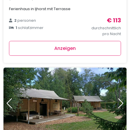
Ferienhaus in Ijhorst mit Terrasse
€ 113
2
personen
1
schlafzimmer
durchschnittlich
pro Nacht
Anzeigen