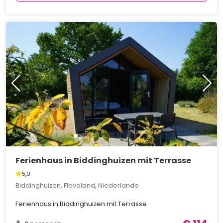
Ferienhaus in Biddinghuizen mit Terrasse
5,0
Biddinghuizen, Flevoland, Niederlande
Ferienhaus in Biddinghuizen mit Terrasse