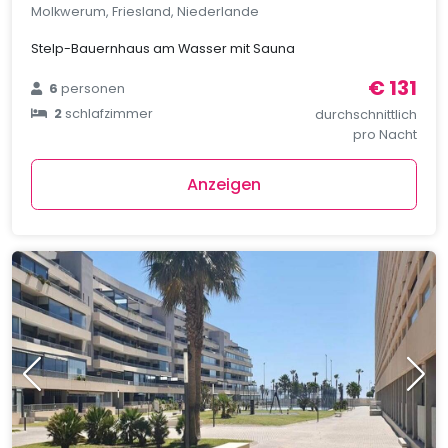
Molkwerum, Friesland, Niederlande
Stelp-Bauernhaus am Wasser mit Sauna
€ 131
6
personen
2
schlafzimmer
durchschnittlich
pro Nacht
Anzeigen