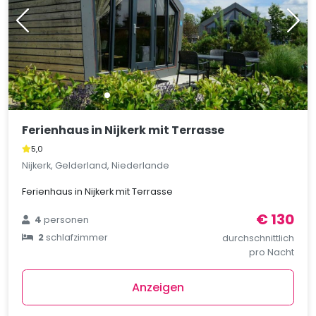
Ferienhaus in Nijkerk mit Terrasse
5,0
Nijkerk, Gelderland, Niederlande
Ferienhaus in Nijkerk mit Terrasse
€ 130
4
personen
2
schlafzimmer
durchschnittlich
pro Nacht
Anzeigen