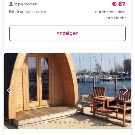
€ 87
2
personen
0
schlafzimmer
durchschnittlich
pro Nacht
Anzeigen