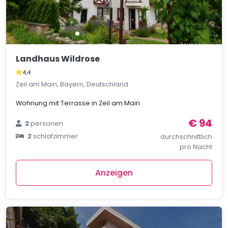
Landhaus Wildrose
4,4
Zeil am Main, Bayern, Deutschland
Wohnung mit Terrasse in Zeil am Main
€ 94
2
personen
2
schlafzimmer
durchschnittlich
pro Nacht
Anzeigen