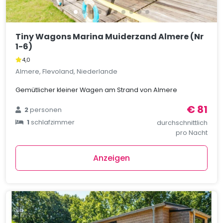
Tiny Wagons Marina Muiderzand Almere (Nr
1-6)
4,0
Almere, Flevoland, Niederlande
Gemütlicher kleiner Wagen am Strand von Almere
€ 81
2
personen
1
schlafzimmer
durchschnittlich
pro Nacht
Anzeigen