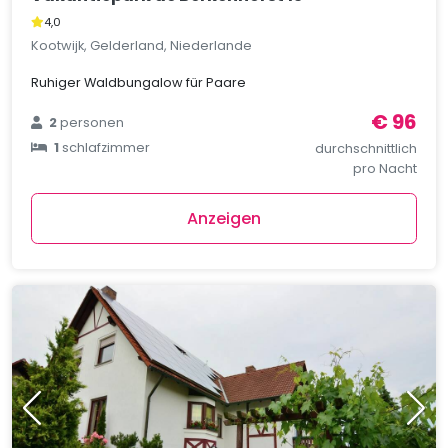
4,0
Kootwijk, Gelderland, Niederlande
Ruhiger Waldbungalow für Paare
€ 96
2
personen
1
schlafzimmer
durchschnittlich
pro Nacht
Anzeigen