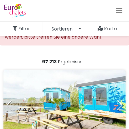
Filter
Karte
Sortieren
Die gewünschte Unterkunft kann nicht gefunden
werden, bitte treffen Sie eine andere Wahl.
97.213
Ergebnisse