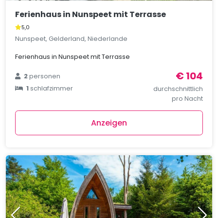
Ferienhaus in Nunspeet mit Terrasse
5,0
Nunspeet, Gelderland, Niederlande
Ferienhaus in Nunspeet mit Terrasse
€ 104
2
personen
1
schlafzimmer
durchschnittlich
pro Nacht
Anzeigen