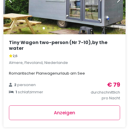
Tiny Wagon two-person (Nr 7-10),by the
water
2,6
Almere, Flevoland, Niederlande
Romantischer Planwagenurlaub am See
€ 79
2
personen
1
schlafzimmer
durchschnittlich
pro Nacht
Anzeigen