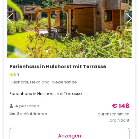
Ferienhaus in Hulshorst mit Terrasse
5,0
Hulshorst, Flevoland, Niederlande
Ferienhaus in Hulshorst mit Terrasse
€ 148
4
personen
2
schlafzimmer
durchschnittlich
pro Nacht
Anzeigen