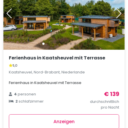
Ferienhaus in Kaatsheuvel mit Terrasse
5,0
Kaatsheuvel, Nord-Brabant, Niederlande
Ferienhaus in Kaatsheuvel mit Terrasse
€ 139
4
personen
2
schlafzimmer
durchschnittlich
pro Nacht
Anzeigen