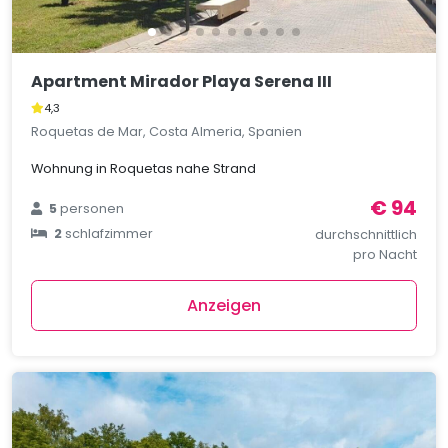
Apartment Mirador Playa Serena III
4,3
Roquetas de Mar, Costa Almeria, Spanien
Wohnung in Roquetas nahe Strand
€ 94
5
personen
2
schlafzimmer
durchschnittlich
pro Nacht
Anzeigen