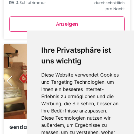
2
Schlafzimmer
durchschnittlich
pro Nacht
Anzeigen
Ihre Privatsphäre ist
uns wichtig
Diese Website verwendet Cookies
und Targeting Technologien, um
Ihnen ein besseres Internet-
Erlebnis zu ermöglichen und die
Werbung, die Sie sehen, besser an
Ihre Bedürfnisse anzupassen.
Diese Technologien nutzen wir
außerdem, um Ergebnisse zu
Gentianes GNA17 COSY & MOUNTAIN 4 Pers.
messen, um zu verstehen, woher