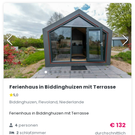
Ferienhaus in Biddinghuizen mit Terrasse
5,0
Biddinghuizen, Flevoland, Niederlande
Ferienhaus in Biddinghuizen mit Terrasse
€ 132
4
personen
2
schlafzimmer
durchschnittlich