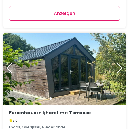
Anzeigen
Ferienhaus in Ijhorst mit Terrasse
5,0
Ijhorst, Overijssel, Niederlande