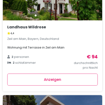
Landhaus Wildrose
4,4
Zeil am Main, Bayern, Deutschland
Wohnung mit Terrasse in Zeil am Main
€ 94
2
personen
2
schlafzimmer
durchschnittlich
pro Nacht
Anzeigen