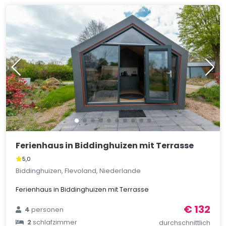
Ferienhaus in Biddinghuizen mit Terrasse
5,0
Biddinghuizen, Flevoland, Niederlande
Ferienhaus in Biddinghuizen mit Terrasse
€ 132
4
personen
2
schlafzimmer
durchschnittlich