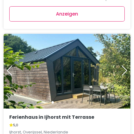
Anzeigen
Ferienhaus in Ijhorst mit Terrasse
5,0
Ijhorst, Overijssel, Niederlande