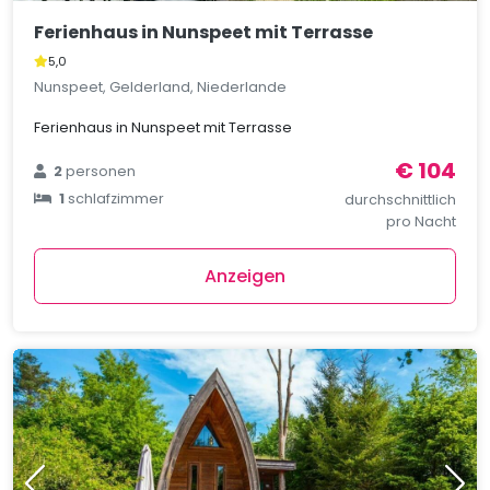
Ferienhaus in Nunspeet mit Terrasse
5,0
Nunspeet, Gelderland, Niederlande
Ferienhaus in Nunspeet mit Terrasse
€ 104
2
personen
1
schlafzimmer
durchschnittlich
pro Nacht
Anzeigen