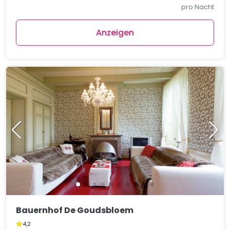
pro Nacht
Anzeigen
Bauernhof De Goudsbloem
4,2