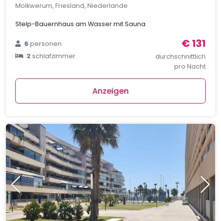
Molkwerum, Friesland, Niederlande
Stelp-Bauernhaus am Wasser mit Sauna
€ 131
6
personen
2
schlafzimmer
durchschnittlich
pro Nacht
Anzeigen