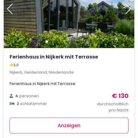
Ferienhaus in Nijkerk mit Terrasse
5,0
Nijkerk, Gelderland, Niederlande
Ferienhaus in Nijkerk mit Terrasse
€ 130
4
personen
2
schlafzimmer
durchschnittlich
pro Nacht
Anzeigen