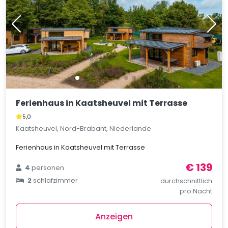
Ferienhaus in Kaatsheuvel mit Terrasse
5,0
Kaatsheuvel, Nord-Brabant, Niederlande
Ferienhaus in Kaatsheuvel mit Terrasse
€ 139
4
personen
2
schlafzimmer
durchschnittlich
pro Nacht
Anzeigen