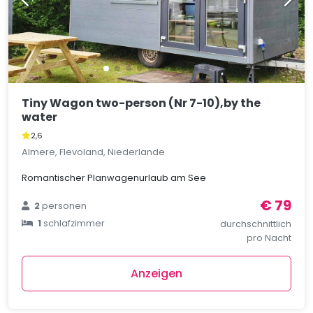
Tiny Wagon two-person (Nr 7-10),by the
water
2,6
Almere, Flevoland, Niederlande
Romantischer Planwagenurlaub am See
€ 79
2
personen
1
schlafzimmer
durchschnittlich
pro Nacht
Anzeigen