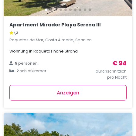
Apartment Mirador Playa Serena III
4,3
Roquetas de Mar, Costa Almeria, Spanien
Wohnung in Roquetas nahe Strand
€ 94
5
personen
2
schlafzimmer
durchschnittlich
pro Nacht
Anzeigen