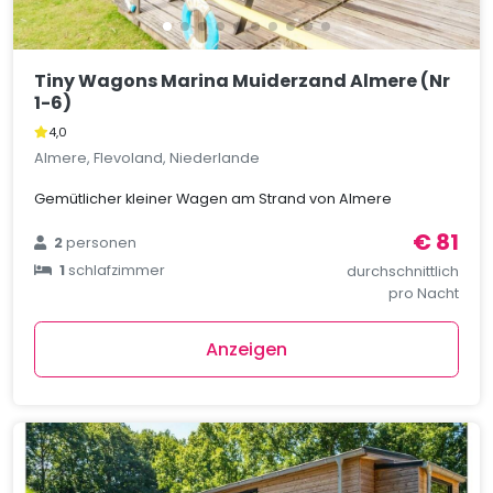
Tiny Wagons Marina Muiderzand Almere (Nr
1-6)
4,0
Almere, Flevoland, Niederlande
Gemütlicher kleiner Wagen am Strand von Almere
€ 81
2
personen
1
schlafzimmer
durchschnittlich
pro Nacht
Anzeigen