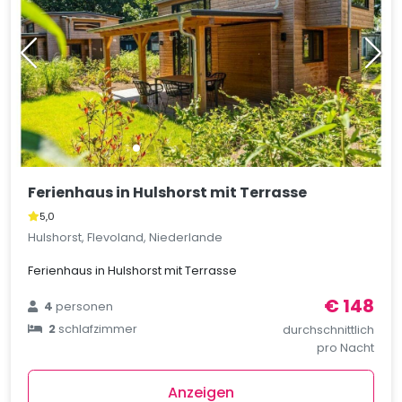
Ferienhaus in Hulshorst mit Terrasse
5,0
Hulshorst, Flevoland, Niederlande
Ferienhaus in Hulshorst mit Terrasse
€ 148
4
personen
2
schlafzimmer
durchschnittlich
pro Nacht
Anzeigen