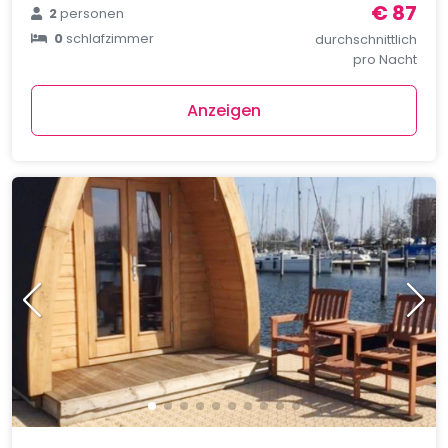
€ 87
2
personen
0
schlafzimmer
durchschnittlich
pro Nacht
Anzeigen