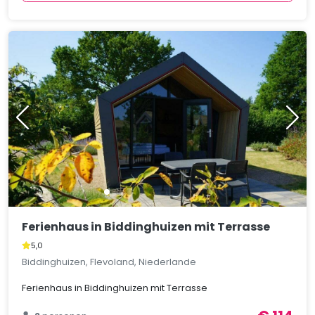
Ferienhaus in Biddinghuizen mit Terrasse
5,0
Biddinghuizen, Flevoland, Niederlande
Ferienhaus in Biddinghuizen mit Terrasse