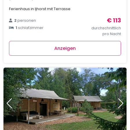
Ferienhaus in Ijhorst mit Terrasse
€ 113
2
personen
1
schlafzimmer
durchschnittlich
pro Nacht
Anzeigen