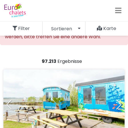
Filter
Karte
Sortieren
Die gewünschte Unterkunft kann nicht gefunden
werden, bitte treffen Sie eine andere Wahl.
97.213
Ergebnisse