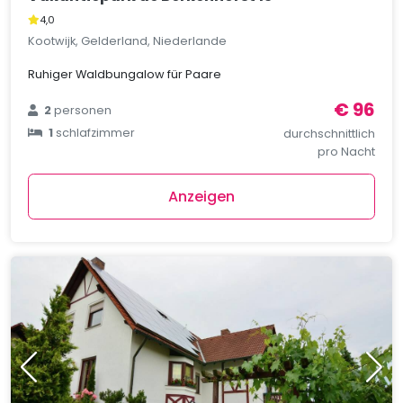
4,0
Kootwijk, Gelderland, Niederlande
Ruhiger Waldbungalow für Paare
€ 96
2
personen
1
schlafzimmer
durchschnittlich
pro Nacht
Anzeigen