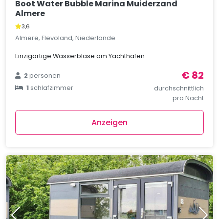
Boot Water Bubble Marina Muiderzand
Almere
3,6
Almere, Flevoland, Niederlande
Einzigartige Wasserblase am Yachthafen
€ 82
2
personen
1
schlafzimmer
durchschnittlich
pro Nacht
Anzeigen