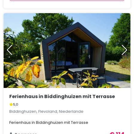
Ferienhaus in Biddinghuizen mit Terrasse
5,0
Biddinghuizen, Flevoland, Niederlande
Ferienhaus in Biddinghuizen mit Terrasse