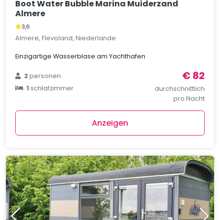
Boot Water Bubble Marina Muiderzand
Almere
3,6
Almere, Flevoland, Niederlande
Einzigartige Wasserblase am Yachthafen
€ 82
2
personen
1
schlafzimmer
durchschnittlich
pro Nacht
Anzeigen