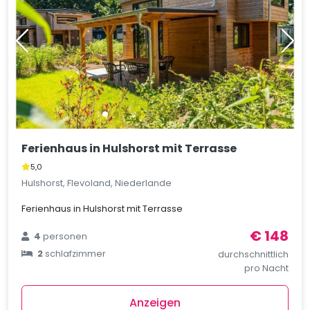
Ferienhaus in Hulshorst mit Terrasse
5,0
Hulshorst, Flevoland, Niederlande
Ferienhaus in Hulshorst mit Terrasse
€ 148
4
personen
2
schlafzimmer
durchschnittlich
pro Nacht
Anzeigen