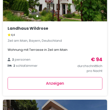
Landhaus Wildrose
4,4
Zeil am Main, Bayern, Deutschland
Wohnung mit Terrasse in Zeil am Main
€ 94
2
personen
2
schlafzimmer
durchschnittlich
pro Nacht
Anzeigen