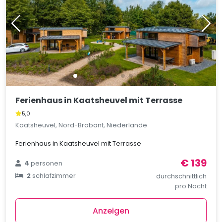
Ferienhaus in Kaatsheuvel mit Terrasse
5,0
Kaatsheuvel, Nord-Brabant, Niederlande
Ferienhaus in Kaatsheuvel mit Terrasse
€ 139
4
personen
2
schlafzimmer
durchschnittlich
pro Nacht
Anzeigen