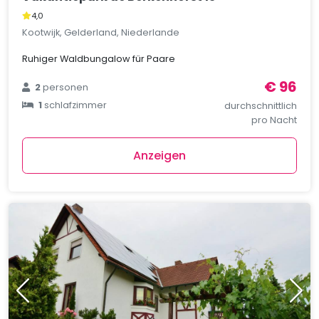
4,0
Kootwijk, Gelderland, Niederlande
Ruhiger Waldbungalow für Paare
€ 96
2
personen
1
schlafzimmer
durchschnittlich
pro Nacht
Anzeigen