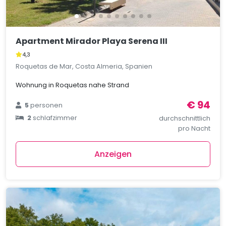
Apartment Mirador Playa Serena III
4,3
Roquetas de Mar, Costa Almeria, Spanien
Wohnung in Roquetas nahe Strand
€ 94
5
personen
2
schlafzimmer
durchschnittlich
pro Nacht
Anzeigen