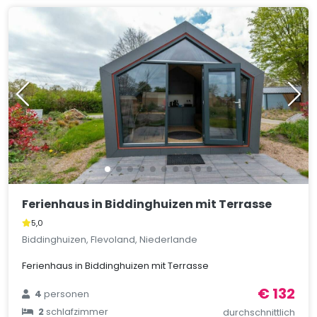
Ferienhaus in Biddinghuizen mit Terrasse
5,0
Biddinghuizen, Flevoland, Niederlande
Ferienhaus in Biddinghuizen mit Terrasse
€ 132
4
personen
2
schlafzimmer
durchschnittlich