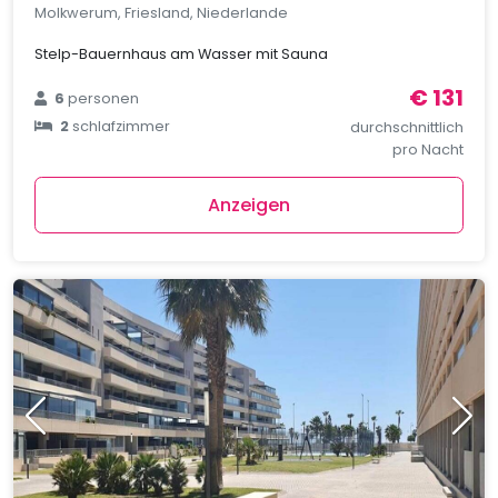
Molkwerum, Friesland, Niederlande
Stelp-Bauernhaus am Wasser mit Sauna
€ 131
6
personen
2
schlafzimmer
durchschnittlich
pro Nacht
Anzeigen