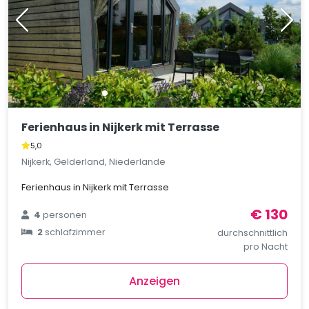
Ferienhaus in Nijkerk mit Terrasse
5,0
Nijkerk, Gelderland, Niederlande
Ferienhaus in Nijkerk mit Terrasse
€ 130
4
personen
2
schlafzimmer
durchschnittlich
pro Nacht
Anzeigen