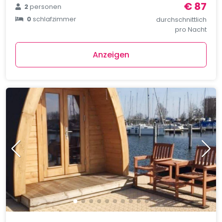
€ 87
2
personen
0
schlafzimmer
durchschnittlich
pro Nacht
Anzeigen