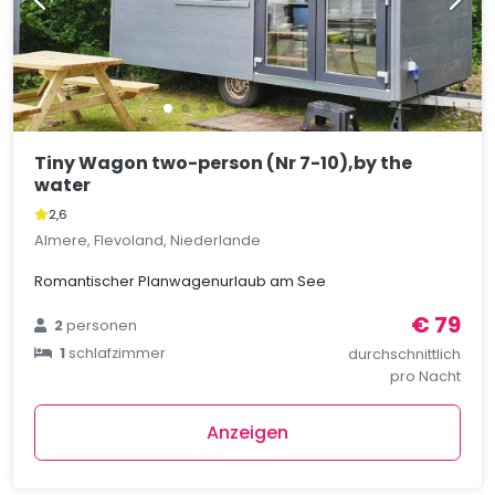
Tiny Wagon two-person (Nr 7-10),by the
water
2,6
Almere, Flevoland, Niederlande
Romantischer Planwagenurlaub am See
€ 79
2
personen
1
schlafzimmer
durchschnittlich
pro Nacht
Anzeigen