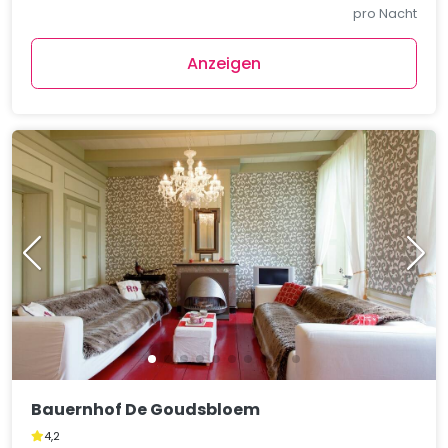
pro Nacht
Anzeigen
Bauernhof De Goudsbloem
4,2