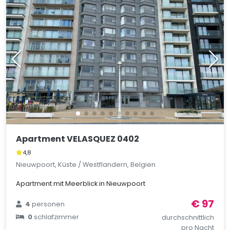
Apartment VELASQUEZ 0402
4,8
Nieuwpoort, Küste / Westflandern, Belgien
Apartment mit Meerblick in Nieuwpoort
€ 97
4
personen
0
schlafzimmer
durchschnittlich
pro Nacht