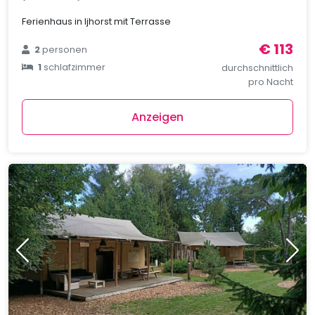
Ferienhaus in Ijhorst mit Terrasse
€ 113
2
personen
1
schlafzimmer
durchschnittlich
pro Nacht
Anzeigen