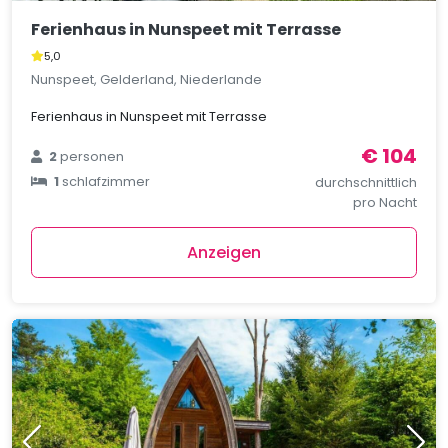
Ferienhaus in Nunspeet mit Terrasse
5,0
Nunspeet, Gelderland, Niederlande
Ferienhaus in Nunspeet mit Terrasse
€ 104
2
personen
1
schlafzimmer
durchschnittlich
pro Nacht
Anzeigen