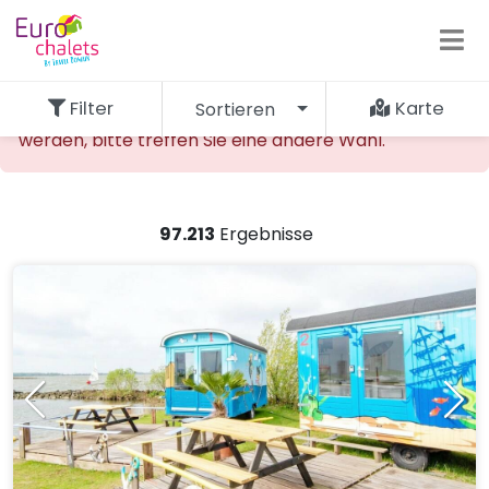
Filter
Karte
Sortieren
Die gewünschte Unterkunft kann nicht gefunden
werden, bitte treffen Sie eine andere Wahl.
97.213
Ergebnisse