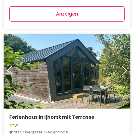
Anzeigen
Ferienhaus in Ijhorst mit Terrasse
5,0
Ijhorst, Overijssel, Niederlande