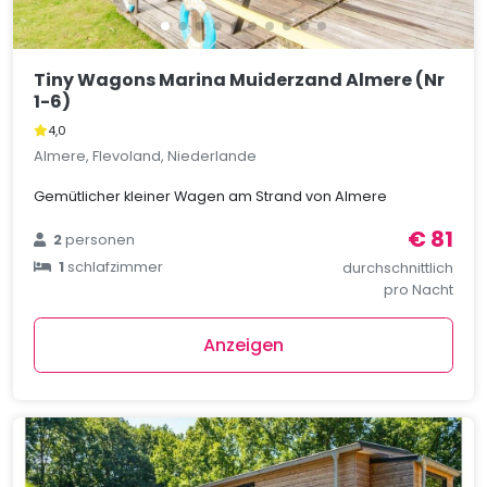
Tiny Wagons Marina Muiderzand Almere (Nr
1-6)
4,0
Almere, Flevoland, Niederlande
Gemütlicher kleiner Wagen am Strand von Almere
€ 81
2
personen
1
schlafzimmer
durchschnittlich
pro Nacht
Anzeigen