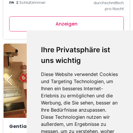
2
Schlafzimmer
durchschnittlich
pro Nacht
Anzeigen
Ihre Privatsphäre ist
uns wichtig
Diese Website verwendet Cookies
und Targeting Technologien, um
Ihnen ein besseres Internet-
Erlebnis zu ermöglichen und die
Werbung, die Sie sehen, besser an
Ihre Bedürfnisse anzupassen.
Diese Technologien nutzen wir
außerdem, um Ergebnisse zu
Gentianes GNA17 COSY & MOUNTAIN 4 Pers.
messen, um zu verstehen, woher