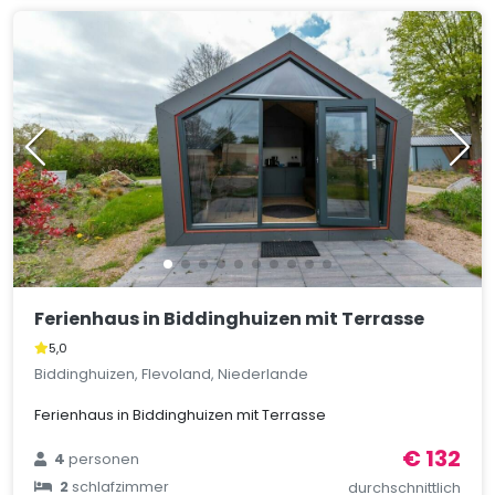
Ferienhaus in Biddinghuizen mit Terrasse
5,0
Biddinghuizen, Flevoland, Niederlande
Ferienhaus in Biddinghuizen mit Terrasse
€ 132
4
personen
2
schlafzimmer
durchschnittlich