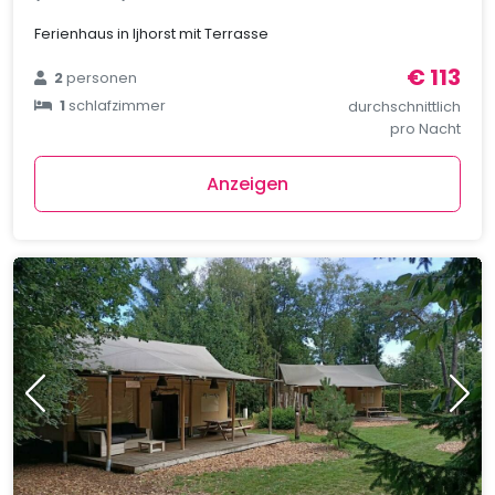
Ferienhaus in Ijhorst mit Terrasse
€ 113
2
personen
1
schlafzimmer
durchschnittlich
pro Nacht
Anzeigen