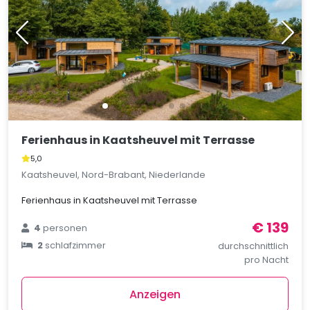
Ferienhaus in Kaatsheuvel mit Terrasse
5,0
Kaatsheuvel, Nord-Brabant, Niederlande
Ferienhaus in Kaatsheuvel mit Terrasse
€ 139
4
personen
2
schlafzimmer
durchschnittlich
pro Nacht
Anzeigen