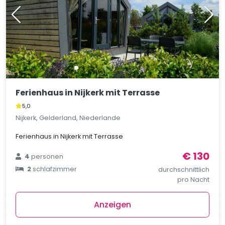
Ferienhaus in Nijkerk mit Terrasse
5,0
Nijkerk, Gelderland, Niederlande
Ferienhaus in Nijkerk mit Terrasse
€ 130
4
personen
2
schlafzimmer
durchschnittlich
pro Nacht
Anzeigen