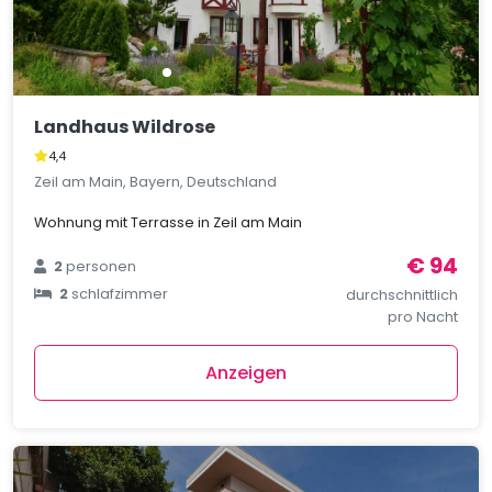
Landhaus Wildrose
4,4
Zeil am Main, Bayern, Deutschland
Wohnung mit Terrasse in Zeil am Main
€ 94
2
personen
2
schlafzimmer
durchschnittlich
pro Nacht
Anzeigen