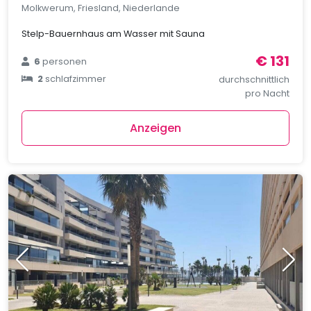
Molkwerum, Friesland, Niederlande
Stelp-Bauernhaus am Wasser mit Sauna
€ 131
6
personen
2
schlafzimmer
durchschnittlich
pro Nacht
Anzeigen