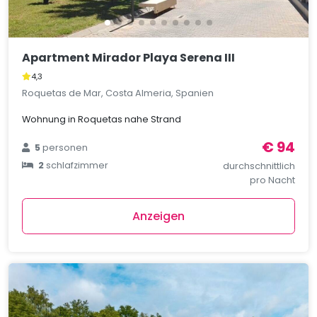
Apartment Mirador Playa Serena III
4,3
Roquetas de Mar, Costa Almeria, Spanien
Wohnung in Roquetas nahe Strand
€ 94
5
personen
2
schlafzimmer
durchschnittlich
pro Nacht
Anzeigen