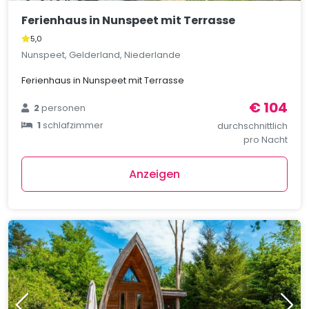
Ferienhaus in Nunspeet mit Terrasse
5,0
Nunspeet, Gelderland, Niederlande
Ferienhaus in Nunspeet mit Terrasse
€ 104
2
personen
1
schlafzimmer
durchschnittlich
pro Nacht
Anzeigen