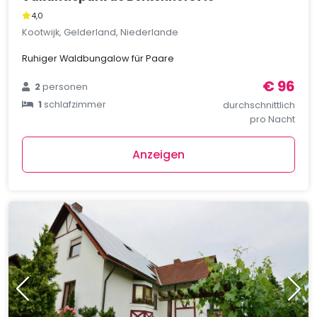
4,0
Kootwijk, Gelderland, Niederlande
Ruhiger Waldbungalow für Paare
€ 96
2
personen
1
schlafzimmer
durchschnittlich
pro Nacht
Anzeigen