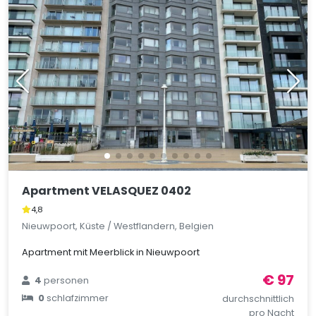
Apartment VELASQUEZ 0402
4,8
Nieuwpoort, Küste / Westflandern, Belgien
Apartment mit Meerblick in Nieuwpoort
€ 97
4
personen
0
schlafzimmer
durchschnittlich
pro Nacht