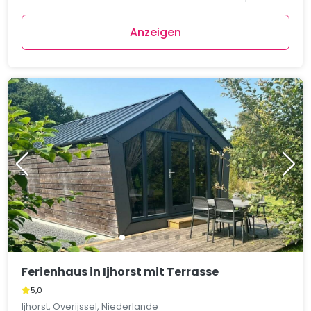
Anzeigen
Ferienhaus in Ijhorst mit Terrasse
5,0
Ijhorst, Overijssel, Niederlande