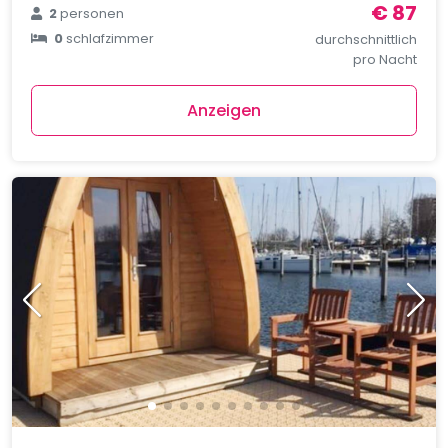
€ 87
2
personen
0
schlafzimmer
durchschnittlich
pro Nacht
Anzeigen