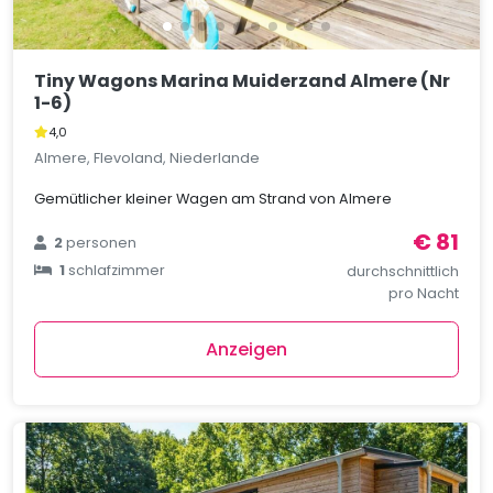
Tiny Wagons Marina Muiderzand Almere (Nr
1-6)
4,0
Almere, Flevoland, Niederlande
Gemütlicher kleiner Wagen am Strand von Almere
€ 81
2
personen
1
schlafzimmer
durchschnittlich
pro Nacht
Anzeigen