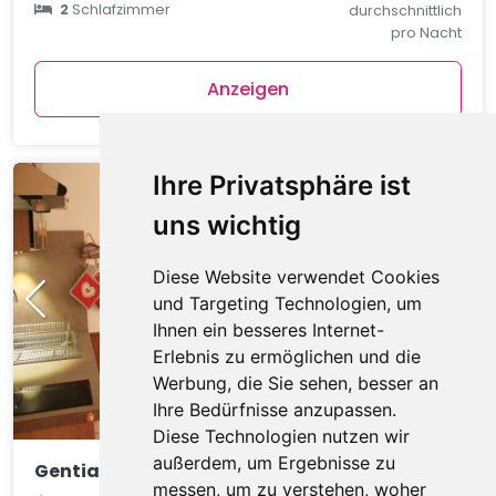
2
Schlafzimmer
durchschnittlich
pro Nacht
Anzeigen
Ihre Privatsphäre ist
uns wichtig
Diese Website verwendet Cookies
und Targeting Technologien, um
Ihnen ein besseres Internet-
Erlebnis zu ermöglichen und die
Werbung, die Sie sehen, besser an
Ihre Bedürfnisse anzupassen.
Diese Technologien nutzen wir
außerdem, um Ergebnisse zu
Gentianes GNA17 COSY & MOUNTAIN 4 Pers.
messen, um zu verstehen, woher