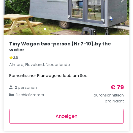
Tiny Wagon two-person (Nr 7-10),by the
water
2,6
Almere, Flevoland, Niederlande
Romantischer Planwagenurlaub am See
€ 79
2
personen
1
schlafzimmer
durchschnittlich
pro Nacht
Anzeigen