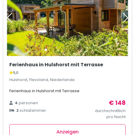
Ferienhaus in Hulshorst mit Terrasse
5,0
Hulshorst, Flevoland, Niederlande
Ferienhaus in Hulshorst mit Terrasse
€ 148
4
personen
2
schlafzimmer
durchschnittlich
pro Nacht
Anzeigen