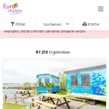
Filter
Karte
Sortieren
Die gewünschte Unterkunft kann nicht gefunden
werden, bitte treffen Sie eine andere Wahl.
97.213
Ergebnisse