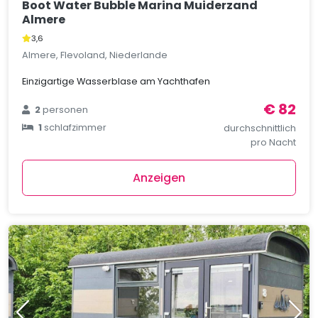
Boot Water Bubble Marina Muiderzand
Almere
3,6
Almere, Flevoland, Niederlande
Einzigartige Wasserblase am Yachthafen
€ 82
2
personen
1
schlafzimmer
durchschnittlich
pro Nacht
Anzeigen