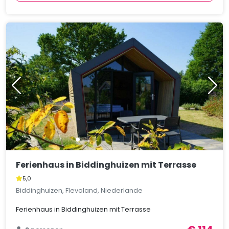
Ferienhaus in Biddinghuizen mit Terrasse
5,0
Biddinghuizen, Flevoland, Niederlande
Ferienhaus in Biddinghuizen mit Terrasse