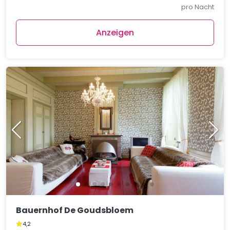
pro Nacht
Anzeigen
Bauernhof De Goudsbloem
4,2