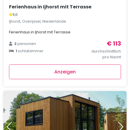
Ferienhaus in Ijhorst mit Terrasse
5,0
Ijhorst, Overijssel, Niederlande
Ferienhaus in Ijhorst mit Terrasse
€ 113
2
personen
1
schlafzimmer
durchschnittlich
pro Nacht
Anzeigen