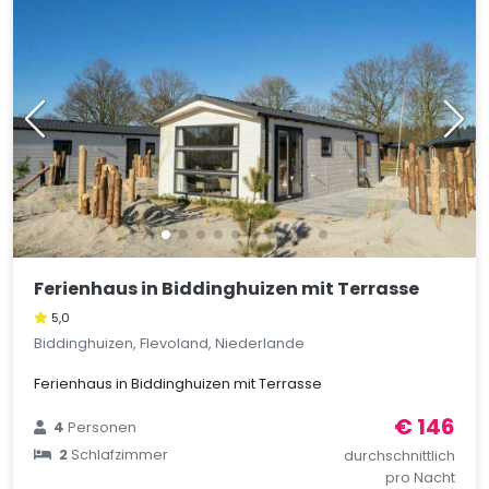
Ferienhaus in Biddinghuizen mit Terrasse
5,0
Biddinghuizen, Flevoland, Niederlande
Ferienhaus in Biddinghuizen mit Terrasse
€ 146
4
Personen
2
Schlafzimmer
durchschnittlich
pro Nacht