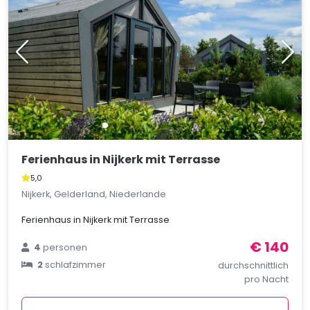
Ferienhaus in Nijkerk mit Terrasse
5,0
Nijkerk, Gelderland, Niederlande
Ferienhaus in Nijkerk mit Terrasse
€ 140
4
personen
2
schlafzimmer
durchschnittlich
pro Nacht