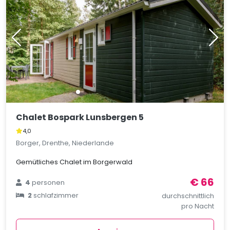
Chalet Bospark Lunsbergen 5
4,0
Borger, Drenthe, Niederlande
Gemütliches Chalet im Borgerwald
€ 66
4
personen
2
schlafzimmer
durchschnittlich
pro Nacht