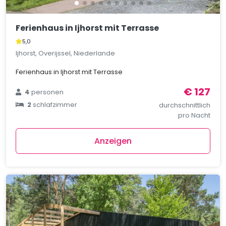
Ferienhaus in Ijhorst mit Terrasse
5,0
Ijhorst, Overijssel, Niederlande
Ferienhaus in Ijhorst mit Terrasse
€ 127
4
personen
2
schlafzimmer
durchschnittlich
pro Nacht
Anzeigen