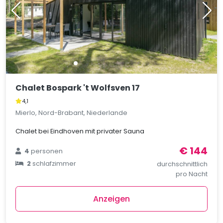
Chalet Bospark 't Wolfsven 17
4,1
Mierlo, Nord-Brabant, Niederlande
Chalet bei Eindhoven mit privater Sauna
€ 144
4
personen
2
schlafzimmer
durchschnittlich
pro Nacht
Anzeigen