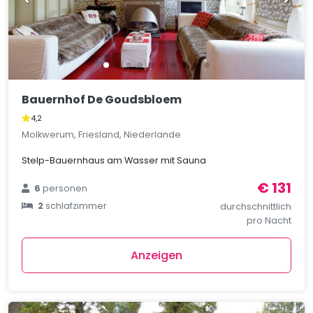
Bauernhof De Goudsbloem
4,2
Molkwerum, Friesland, Niederlande
Stelp-Bauernhaus am Wasser mit Sauna
€ 131
6
personen
2
schlafzimmer
durchschnittlich
pro Nacht
Anzeigen