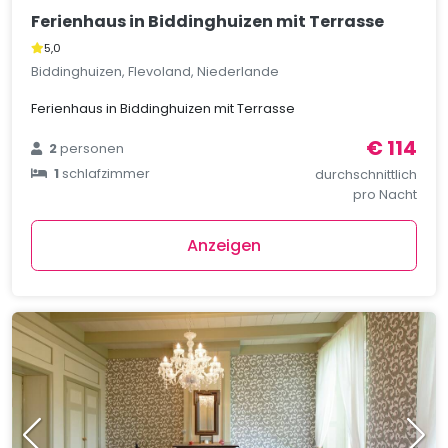
Ferienhaus in Biddinghuizen mit Terrasse
5,0
Biddinghuizen, Flevoland, Niederlande
Ferienhaus in Biddinghuizen mit Terrasse
€ 114
2
personen
1
schlafzimmer
durchschnittlich
pro Nacht
Anzeigen