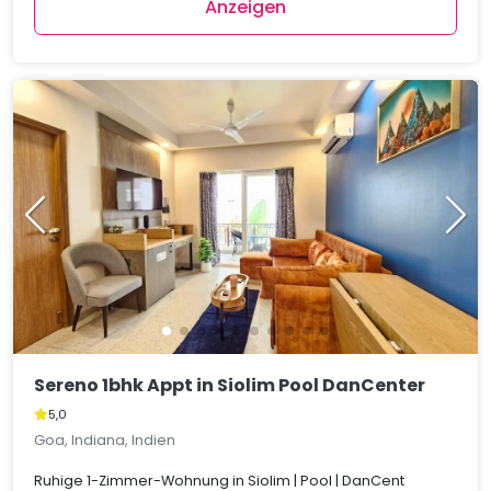
Anzeigen
Sereno 1bhk Appt in Siolim Pool DanCenter
5,0
Goa, Indiana, Indien
Ruhige 1-Zimmer-Wohnung in Siolim | Pool | DanCent