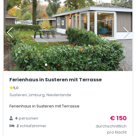
Ferienhaus in Susteren mit Terrasse
5,0
Susteren, Limburg, Niederlande
Ferienhaus in Susteren mit Terrasse
€ 150
4
personen
2
schlafzimmer
durchschnittlich
pro Nacht