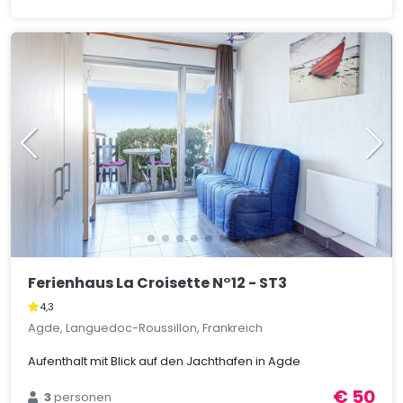
Ferienhaus La Croisette N°12 - ST3
4,3
Agde, Languedoc-Roussillon, Frankreich
Aufenthalt mit Blick auf den Jachthafen in Agde
€ 50
3
personen