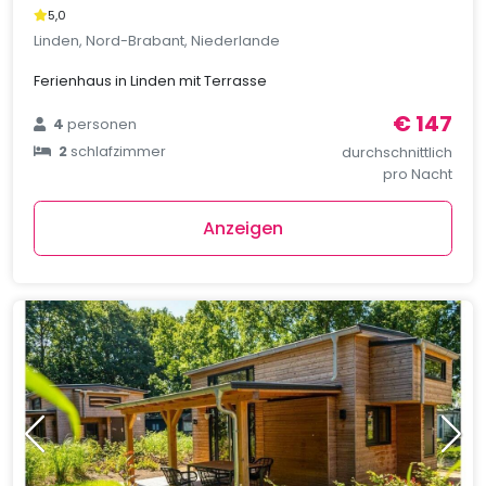
5,0
Linden, Nord-Brabant, Niederlande
Ferienhaus in Linden mit Terrasse
€ 147
4
personen
2
schlafzimmer
durchschnittlich
pro Nacht
Anzeigen