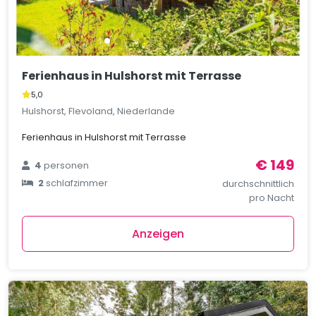
Ferienhaus in Hulshorst mit Terrasse
5,0
Hulshorst, Flevoland, Niederlande
Ferienhaus in Hulshorst mit Terrasse
€ 149
4
personen
2
schlafzimmer
durchschnittlich
pro Nacht
Anzeigen