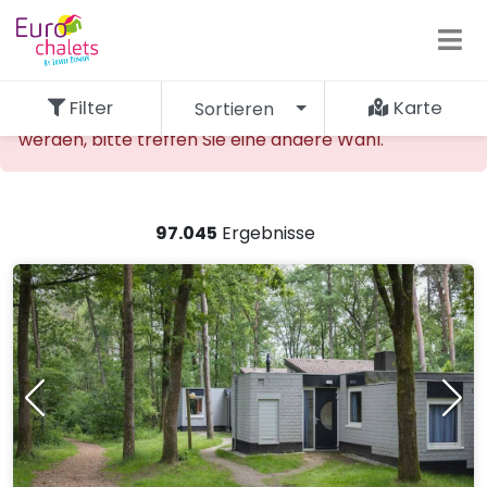
Filter
Karte
Sortieren
Die gewünschte Unterkunft kann nicht gefunden
werden, bitte treffen Sie eine andere Wahl.
97.045
Ergebnisse