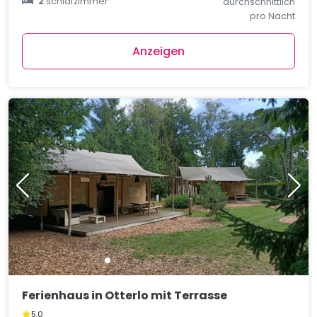
2
schlafzimmer
durchschnittlich
pro Nacht
Anzeigen
Ferienhaus in Otterlo mit Terrasse
5,0