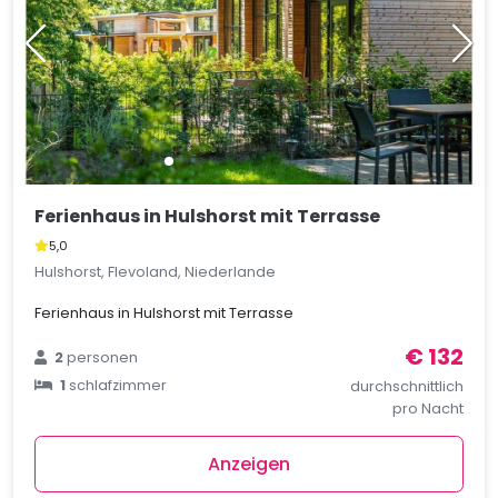
Ferienhaus in Hulshorst mit Terrasse
5,0
Hulshorst, Flevoland, Niederlande
Ferienhaus in Hulshorst mit Terrasse
€ 132
2
personen
1
schlafzimmer
durchschnittlich
pro Nacht
Anzeigen