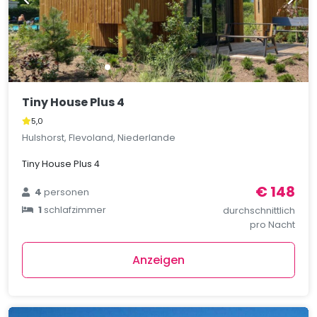
Tiny House Plus 4
5,0
Hulshorst, Flevoland, Niederlande
Tiny House Plus 4
€ 148
4
personen
1
schlafzimmer
durchschnittlich
pro Nacht
Anzeigen