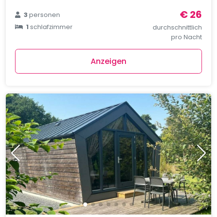
€ 26
3
personen
1
schlafzimmer
durchschnittlich
pro Nacht
Anzeigen