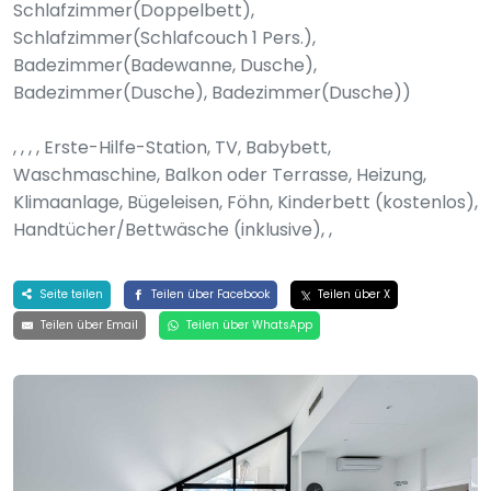
Schlafzimmer(Doppelbett),
Schlafzimmer(Schlafcouch 1 Pers.),
Badezimmer(Badewanne, Dusche),
Badezimmer(Dusche), Badezimmer(Dusche))
, , , , Erste-Hilfe-Station, TV, Babybett,
Waschmaschine, Balkon oder Terrasse, Heizung,
Klimaanlage, Bügeleisen, Föhn, Kinderbett (kostenlos),
Handtücher/Bettwäsche (inklusive), ,
Seite teilen
Teilen über Facebook
Teilen über X
Teilen über Email
Teilen über WhatsApp