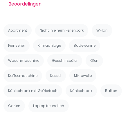
Beoordelingen
Apartment
Nicht in einem Ferienpark
W-lan
Fernseher
Klimaanlage
Badewanne
Waschmaschine
Geschirrspüler
Ofen
Kaffeemaschine
Kessel
Mikrowelle
Kühlschrank mit Gefrierfach
Kühlschrank
Balkon
Garten
Laptop freundlich