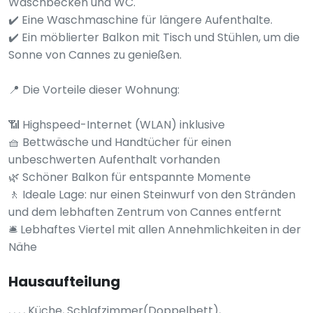
Waschbecken und WC.
✔️ Eine Waschmaschine für längere Aufenthalte.
✔️ Ein möblierter Balkon mit Tisch und Stühlen, um die
Sonne von Cannes zu genießen.
📍 Die Vorteile dieser Wohnung:
📶 Highspeed-Internet (WLAN) inklusive
🧺 Bettwäsche und Handtücher für einen
unbeschwerten Aufenthalt vorhanden
🌿 Schöner Balkon für entspannte Momente
🚶 Ideale Lage: nur einen Steinwurf von den Stränden
und dem lebhaften Zentrum von Cannes entfernt
🛎️ Lebhaftes Viertel mit allen Annehmlichkeiten in der
Nähe
Hausaufteilung
, , , , Küche, Schlafzimmer(Doppelbett),