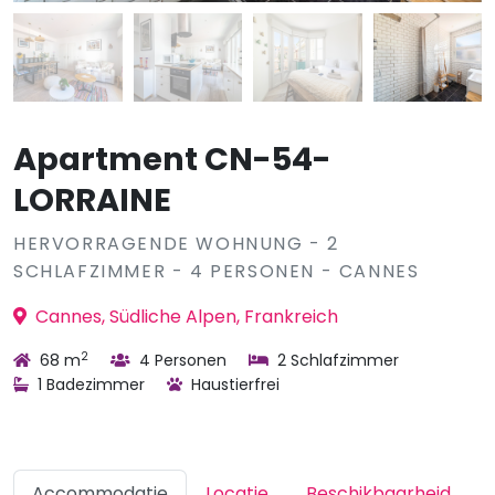
Apartment CN-54-
LORRAINE
HERVORRAGENDE WOHNUNG - 2
SCHLAFZIMMER - 4 PERSONEN - CANNES
Cannes, Südliche Alpen, Frankreich
2
68 m
4 Personen
2 Schlafzimmer
1 Badezimmer
Haustierfrei
Accommodatie
Locatie
Beschikbaarheid