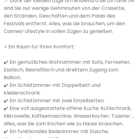
📍 Dank der idealen Lage am Boulevard de Lorraine 54
sind Sie nur wenige Gehminuten von der Croisette,
den Stränden, Geschäften und dem Palais des
Festivals entfernt. Alles, was Sie brauchen, um den
Cannes-Lifestyle in vollen Zügen zu genießen.
⭐ Ein Raum für Ihren Komfort:
✔️ Ein gemütliches Wohnzimmer mit Sofa, Fernseher,
Esstisch, Beistelltisch und direktem Zugang zum
Balkon.
✔️ Ein Schlafzimmer mit Doppelbett und
Kleiderschrank.
✔️ Ein Schlafzimmer mit zwei Einzelbetten.
✔️ Eine voll ausgestattete offene Küche: Kühlschrank,
Mikrowelle, Kaffeemaschine, Wasserkocher, Toaster ...
alles, was Sie zum Kochen wie zu Hause brauchen.
✔️ Ein funktionales Badezimmer mit Dusche,