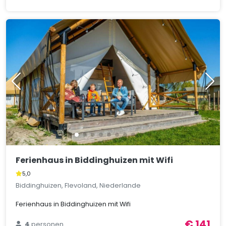
Ferienhaus in Biddinghuizen mit Wifi
5,0
Biddinghuizen, Flevoland, Niederlande
Ferienhaus in Biddinghuizen mit Wifi
€ 141
4
personen