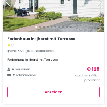
Ferienhaus in Ijhorst mit Terrasse
5,0
Ijhorst, Overijssel, Niederlande
Ferienhaus in Ijhorst mit Terrasse
€ 128
4
personen
2
schlafzimmer
durchschnittlich
pro Nacht
Anzeigen