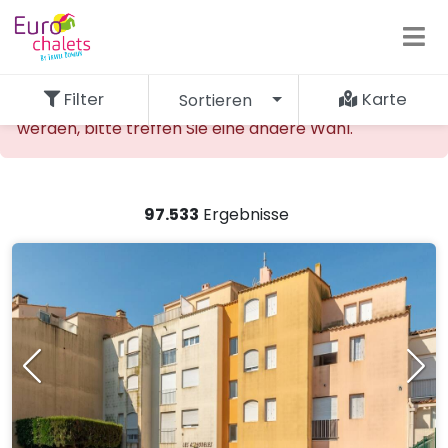
Filter
Karte
Sortieren
Die gewünschte Unterkunft kann nicht gefunden
werden, bitte treffen Sie eine andere Wahl.
97.533
Ergebnisse