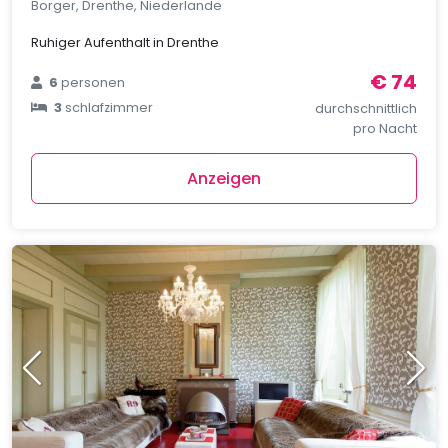
Borger, Drenthe, Niederlande
Ruhiger Aufenthalt in Drenthe
€ 74
6
personen
3
schlafzimmer
durchschnittlich
pro Nacht
Anzeigen