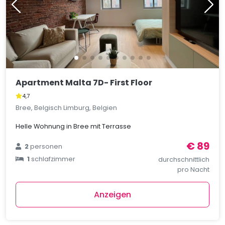
Apartment Malta 7D- First Floor
4,7
Bree, Belgisch Limburg, Belgien
Helle Wohnung in Bree mit Terrasse
€ 89
2
personen
1
schlafzimmer
durchschnittlich
pro Nacht
Anzeigen