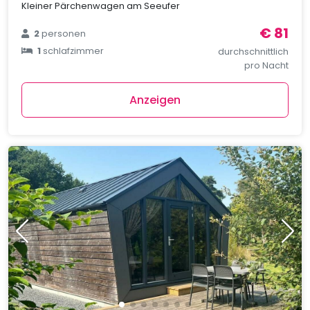
Kleiner Pärchenwagen am Seeufer
€ 81
2
personen
1
schlafzimmer
durchschnittlich
pro Nacht
Anzeigen