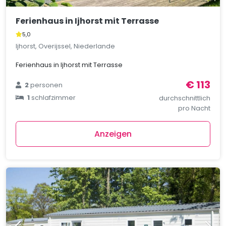
Ferienhaus in Ijhorst mit Terrasse
5,0
Ijhorst, Overijssel, Niederlande
Ferienhaus in Ijhorst mit Terrasse
€ 113
2
personen
1
schlafzimmer
durchschnittlich
pro Nacht
Anzeigen