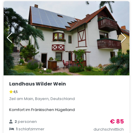
Landhaus Wilder Wein
4,5
Zeil am Main, Bayern, Deutschland
Komfort im Fränkischen Hügelland
€ 85
2
personen
1
schlafzimmer
durchschnittlich