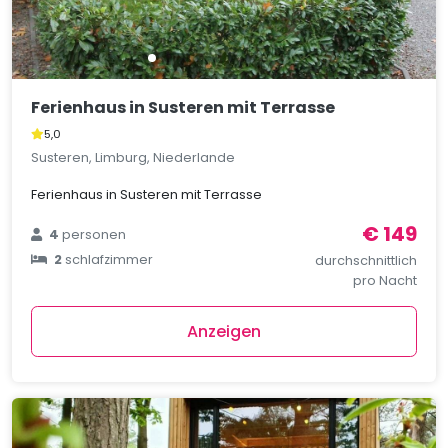
Ferienhaus in Susteren mit Terrasse
5,0
Susteren, Limburg, Niederlande
Ferienhaus in Susteren mit Terrasse
€ 149
4
personen
2
schlafzimmer
durchschnittlich
pro Nacht
Anzeigen