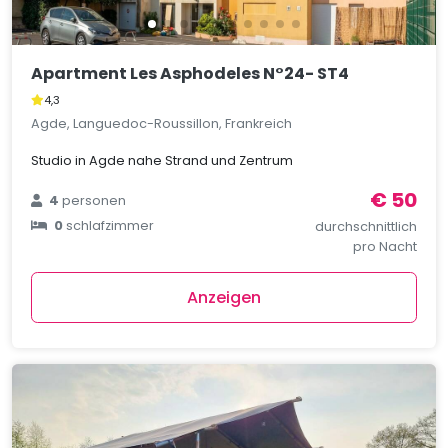
Apartment Les Asphodeles N°24- ST4
4,3
Agde, Languedoc-Roussillon, Frankreich
Studio in Agde nahe Strand und Zentrum
€ 50
4
personen
0
schlafzimmer
durchschnittlich
pro Nacht
Anzeigen