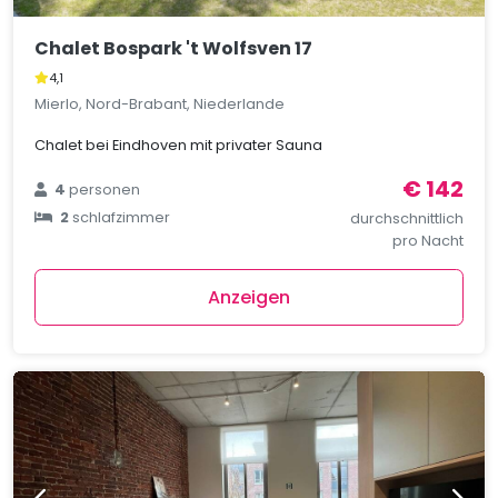
Chalet Bospark 't Wolfsven 17
4,1
Mierlo, Nord-Brabant, Niederlande
Chalet bei Eindhoven mit privater Sauna
€ 142
4
personen
2
schlafzimmer
durchschnittlich
pro Nacht
Anzeigen