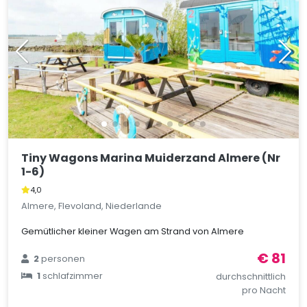
Tiny Wagons Marina Muiderzand Almere (Nr
1-6)
4,0
Almere, Flevoland, Niederlande
Gemütlicher kleiner Wagen am Strand von Almere
€ 81
2
personen
1
schlafzimmer
durchschnittlich
pro Nacht