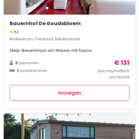
Bauernhof De Goudsbloem
4,2
Molkwerum, Friesland, Niederlande
Stelp-Bauernhaus am Wasser mit Sauna
€ 131
6
personen
2
schlafzimmer
durchschnittlich
pro Nacht
Anzeigen