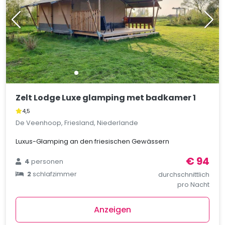
Zelt Lodge Luxe glamping met badkamer 1
4,5
De Veenhoop, Friesland, Niederlande
Luxus-Glamping an den friesischen Gewässern
€ 94
4
personen
2
schlafzimmer
durchschnittlich
pro Nacht
Anzeigen