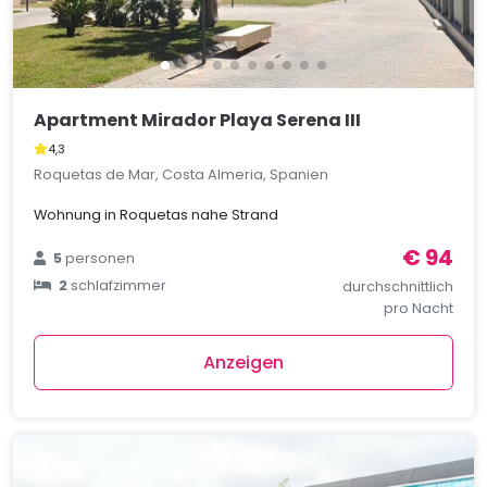
Apartment Mirador Playa Serena III
4,3
Roquetas de Mar, Costa Almeria, Spanien
Wohnung in Roquetas nahe Strand
€ 94
5
personen
2
schlafzimmer
durchschnittlich
pro Nacht
Anzeigen