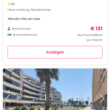
4,2
Heel, Limburg, Niederlande
Stilvolle Villa am See
€ 131
4
personen
2
schlafzimmer
durchschnittlich
pro Nacht
Anzeigen