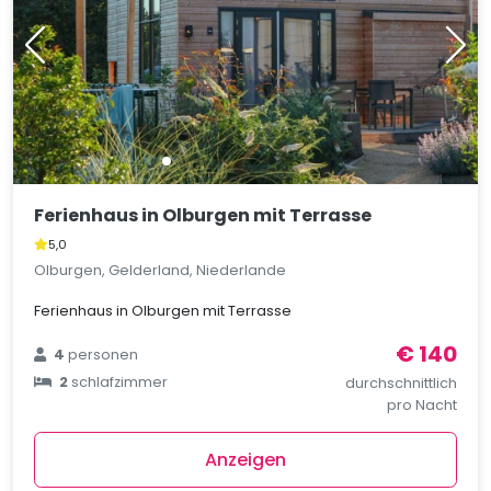
Ferienhaus in Olburgen mit Terrasse
5,0
Olburgen, Gelderland, Niederlande
Ferienhaus in Olburgen mit Terrasse
€ 140
4
personen
2
schlafzimmer
durchschnittlich
pro Nacht
Anzeigen