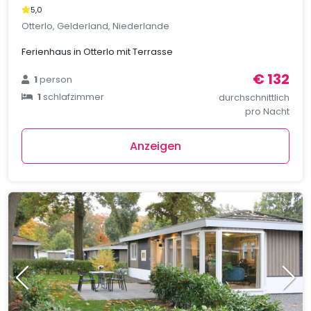
5,0
Otterlo, Gelderland, Niederlande
Ferienhaus in Otterlo mit Terrasse
€ 132
1
person
1
schlafzimmer
durchschnittlich
pro Nacht
Anzeigen