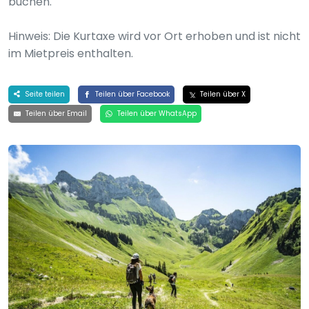
buchen.
Hinweis: Die Kurtaxe wird vor Ort erhoben und ist nicht
im Mietpreis enthalten.
Seite teilen
Teilen über Facebook
Teilen über X
Teilen über Email
Teilen über WhatsApp