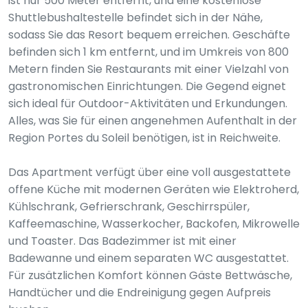
ist nur 500 Meter entfernt, und eine kostenlose
Shuttlebushaltestelle befindet sich in der Nähe,
sodass Sie das Resort bequem erreichen. Geschäfte
befinden sich 1 km entfernt, und im Umkreis von 800
Metern finden Sie Restaurants mit einer Vielzahl von
gastronomischen Einrichtungen. Die Gegend eignet
sich ideal für Outdoor-Aktivitäten und Erkundungen.
Alles, was Sie für einen angenehmen Aufenthalt in der
Region Portes du Soleil benötigen, ist in Reichweite.
Das Apartment verfügt über eine voll ausgestattete
offene Küche mit modernen Geräten wie Elektroherd,
Kühlschrank, Gefrierschrank, Geschirrspüler,
Kaffeemaschine, Wasserkocher, Backofen, Mikrowelle
und Toaster. Das Badezimmer ist mit einer
Badewanne und einem separaten WC ausgestattet.
Für zusätzlichen Komfort können Gäste Bettwäsche,
Handtücher und die Endreinigung gegen Aufpreis