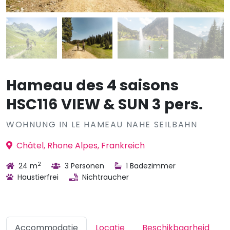
Hameau des 4 saisons
HSC116 VIEW & SUN 3 pers.
WOHNUNG IN LE HAMEAU NAHE SEILBAHN
Châtel, Rhone Alpes, Frankreich
2
24 m
3 Personen
1 Badezimmer
Haustierfrei
Nichtraucher
Accommodatie
Locatie
Beschikbaarheid