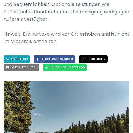
und Bequemlichkeit. Optionale Leistungen wie
Bettwäsche, Handtücher und Endreinigung sind gegen
Aufpreis verfügbar.
Hinweis: Die Kurtaxe wird vor Ort erhoben und ist nicht
im Mietpreis enthalten.
Seite teilen
Teilen über Facebook
Teilen über X
Teilen über Email
Teilen über WhatsApp