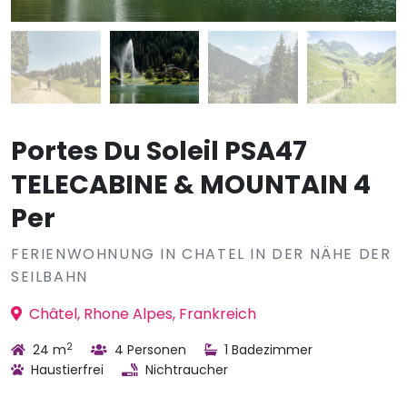
Portes Du Soleil PSA47
TELECABINE & MOUNTAIN 4
Per
FERIENWOHNUNG IN CHATEL IN DER NÄHE DER
SEILBAHN
Châtel, Rhone Alpes, Frankreich
2
24 m
4 Personen
1 Badezimmer
Haustierfrei
Nichtraucher