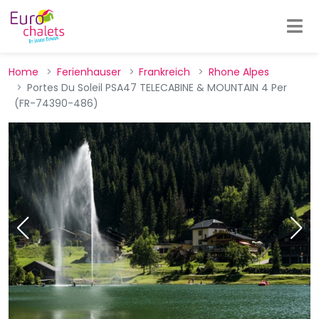
Home
Ferienhauser
Frankreich
Rhone Alpes
Portes Du Soleil PSA47 TELECABINE & MOUNTAIN 4 Per
(FR-74390-486)