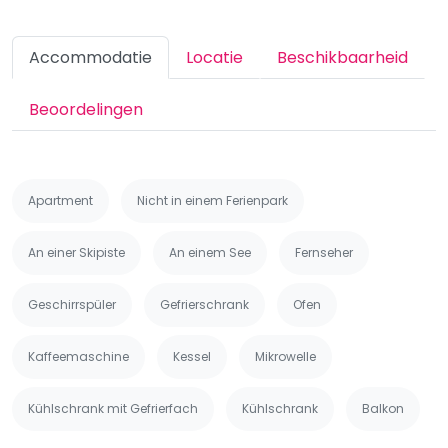
Accommodatie
Locatie
Beschikbaarheid
Beoordelingen
Apartment
Nicht in einem Ferienpark
An einer Skipiste
An einem See
Fernseher
Geschirrspüler
Gefrierschrank
Ofen
Kaffeemaschine
Kessel
Mikrowelle
Kühlschrank mit Gefrierfach
Kühlschrank
Balkon