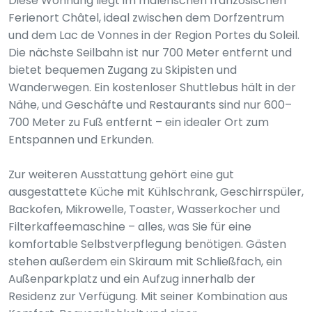
Diese Wohnung liegt im malerischen französischen
Ferienort Châtel, ideal zwischen dem Dorfzentrum
und dem Lac de Vonnes in der Region Portes du Soleil.
Die nächste Seilbahn ist nur 700 Meter entfernt und
bietet bequemen Zugang zu Skipisten und
Wanderwegen. Ein kostenloser Shuttlebus hält in der
Nähe, und Geschäfte und Restaurants sind nur 600–
700 Meter zu Fuß entfernt – ein idealer Ort zum
Entspannen und Erkunden.
Zur weiteren Ausstattung gehört eine gut
ausgestattete Küche mit Kühlschrank, Geschirrspüler,
Backofen, Mikrowelle, Toaster, Wasserkocher und
Filterkaffeemaschine – alles, was Sie für eine
komfortable Selbstverpflegung benötigen. Gästen
stehen außerdem ein Skiraum mit Schließfach, ein
Außenparkplatz und ein Aufzug innerhalb der
Residenz zur Verfügung. Mit seiner Kombination aus