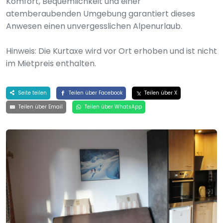
Komfort, Bequemlichkeit und einer
atemberaubenden Umgebung garantiert dieses
Anwesen einen unvergesslichen Alpenurlaub.
Hinweis: Die Kurtaxe wird vor Ort erhoben und ist nicht
im Mietpreis enthalten.
Seite teilen
Teilen über Facebook
Teilen über X
Teilen über Email
Teilen über WhatsApp