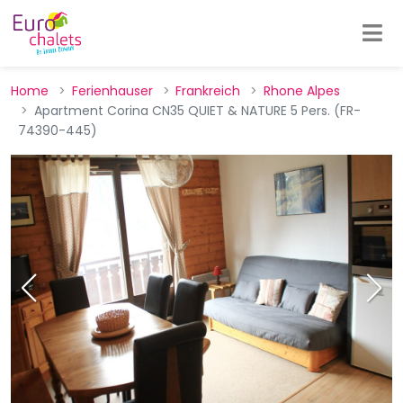
Home
Ferienhauser
Frankreich
Rhone Alpes
Apartment Corina CN35 QUIET & NATURE 5 Pers. (FR-
74390-445)