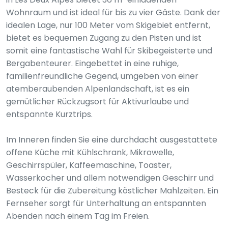
Wohnraum und ist ideal für bis zu vier Gäste. Dank der
idealen Lage, nur 100 Meter vom Skigebiet entfernt,
bietet es bequemen Zugang zu den Pisten und ist
somit eine fantastische Wahl für Skibegeisterte und
Bergabenteurer. Eingebettet in eine ruhige,
familienfreundliche Gegend, umgeben von einer
atemberaubenden Alpenlandschaft, ist es ein
gemütlicher Rückzugsort für Aktivurlaube und
entspannte Kurztrips.
Im Inneren finden Sie eine durchdacht ausgestattete
offene Küche mit Kühlschrank, Mikrowelle,
Geschirrspüler, Kaffeemaschine, Toaster,
Wasserkocher und allem notwendigen Geschirr und
Besteck für die Zubereitung köstlicher Mahlzeiten. Ein
Fernseher sorgt für Unterhaltung an entspannten
Abenden nach einem Tag im Freien.