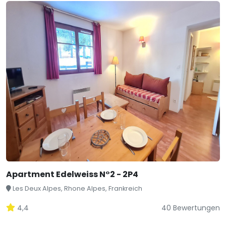
Apartment Edelweiss N°2 - 2P4
Les Deux Alpes, Rhone Alpes, Frankreich
4,4
40 Bewertungen