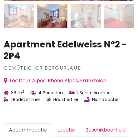
Apartment Edelweiss N°2 -
2P4
GEMÜTLICHER BERGURLAUB
Les Deux Alpes, Rhone Alpes, Frankreich
2
36 m
4 Personen
1 Schlafzimmer
1 Badezimmer
Haustierfrei
Nichtraucher
Accommodatie
Locatie
Beschikbaarheid