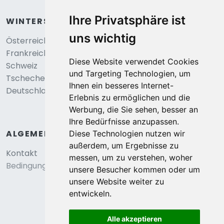
Ihre Privatsphäre ist
WINTERSPORT
uns wichtig
Österreich
Frankreich
Diese Website verwendet Cookies
Schweiz
und Targeting Technologien, um
Tschechei
Ihnen ein besseres Internet-
Deutschland
Erlebnis zu ermöglichen und die
Werbung, die Sie sehen, besser an
Ihre Bedürfnisse anzupassen.
ALGEMEIN
Diese Technologien nutzen wir
außerdem, um Ergebnisse zu
Kontakt
messen, um zu verstehen, woher
Bedingungen und konditionen
unsere Besucher kommen oder um
unsere Website weiter zu
entwickeln.
Alle akzeptieren