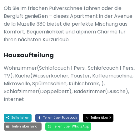
Ob Sie im frischen Pulverschnee fahren oder die
Bergluft genießen – dieses Apartment in der Avenue
de la Muzelle 380 bietet die perfekte Mischung aus
Komfort, Bequemlichkeit und alpinem Charme für
Ihren nächsten Kurzurlaub.
Hausaufteilung
Wohnzimmer(Schlafcouch 1 Pers., Schlafcouch 1 Pers.,
TV), Küche(Wasserkocher, Toaster, Kaffeemaschine,
Mikrowelle, Spülmaschine, Kühlschrank, ),
Schlafzimmer(Doppelbett), Badezimmer(Dusche),
Internet
Seite teilen
Teilen über Facebook
Teilen über X
Teilen über Email
Teilen über WhatsApp