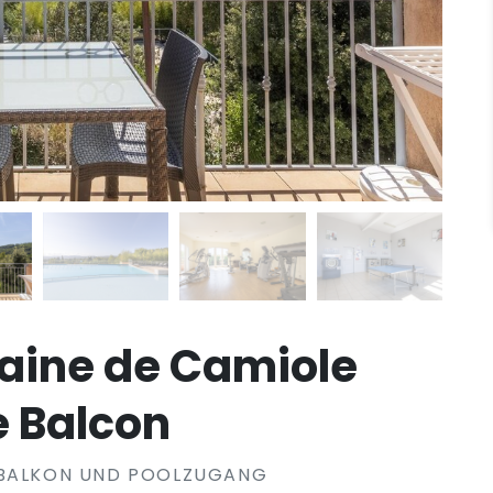
maine de Camiole
 Balcon
 BALKON UND POOLZUGANG