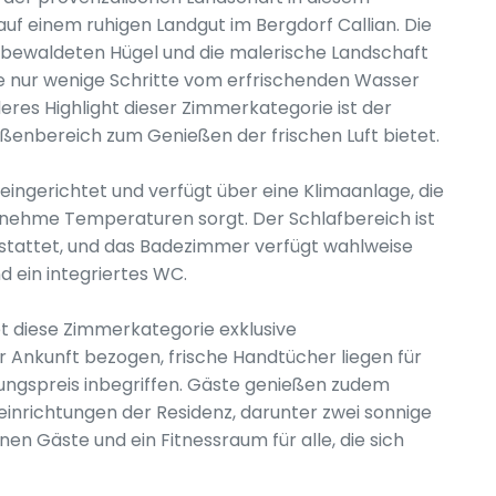
f einem ruhigen Landgut im Bergdorf Callian. Die
die bewaldeten Hügel und die malerische Landschaft
e nur wenige Schritte vom erfrischenden Wasser
eres Highlight dieser Zimmerkategorie ist der
ußenbereich zum Genießen der frischen Luft bietet.
eingerichtet und verfügt über eine Klimaanlage, die
hme Temperaturen sorgt. Der Schlafbereich ist
stattet, und das Badezimmer verfügt wahlweise
 ein integriertes WC.
t diese Zimmerkategorie exklusive
rer Ankunft bezogen, frische Handtücher liegen für
chungspreis inbegriffen. Gäste genießen zudem
inrichtungen der Residenz, darunter zwei sonnige
en Gäste und ein Fitnessraum für alle, die sich