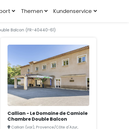
port
Themen
Kundenservice
ouble Balcon (FR-40440-61)
Callian - Le Domaine de Camiole
Chambre Double Balcon
Callian (var), Provence/Côte d'Azur,