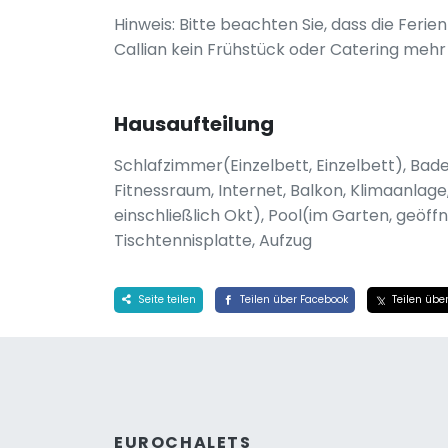
Hinweis: Bitte beachten Sie, dass die Fer
Callian kein Frühstück oder Catering mehr
Hausaufteilung
Schlafzimmer(Einzelbett, Einzelbett), Ba
Fitnessraum, Internet, Balkon, Klimaanlage
einschließlich Okt), Pool(im Garten, geöffn
Tischtennisplatte, Aufzug
Seite teilen
Teilen über Facebook
Teilen über
EUROCHALETS