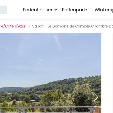
Ferienhäuser
Ferienparks
Winters
ce/Côte d'Azur
Callian - Le Domaine de Camiole Chambre D