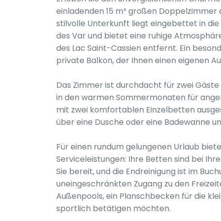
einladenden 15 m² großen Doppelzimmer au
stilvolle Unterkunft liegt eingebettet in 
des Var und bietet eine ruhige Atmosphär
des Lac Saint-Cassien entfernt. Ein besond
private Balkon, der Ihnen einen eigenen A
Das Zimmer ist durchdacht für zwei Gäste 
in den warmen Sommermonaten für angene
mit zwei komfortablen Einzelbetten ausge
über eine Dusche oder eine Badewanne und
Für einen rundum gelungenen Urlaub biete
Serviceleistungen: Ihre Betten sind bei Ih
Sie bereit, und die Endreinigung ist im Bu
uneingeschränkten Zugang zu den Freizeite
Außenpools, ein Planschbecken für die klein
sportlich betätigen möchten.