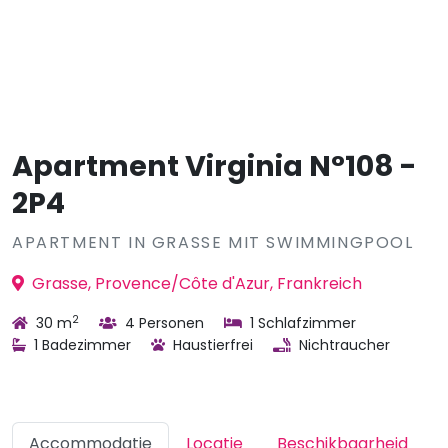
Apartment Virginia N°108 -
2P4
APARTMENT IN GRASSE MIT SWIMMINGPOOL
Grasse, Provence/Côte d'Azur, Frankreich
2
30 m
4 Personen
1 Schlafzimmer
1 Badezimmer
Haustierfrei
Nichtraucher
Accommodatie
Locatie
Beschikbaarheid