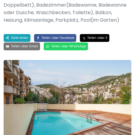
Doppelbett), Badezimmer(Badewanne, Badewanne
oder Dusche, Waschbecken, Toilette), Balkon,
Heizung, Klimaanlage, Parkplatz, Pool(im Garten)
Seite teilen
Teilen über Facebook
Teilen über X
Teilen über Email
Teilen über WhatsApp