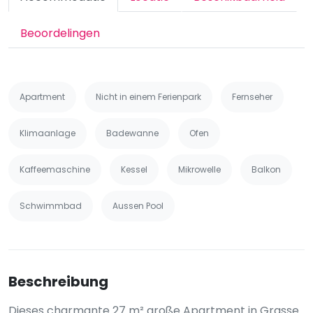
Beoordelingen
Apartment
Nicht in einem Ferienpark
Fernseher
Klimaanlage
Badewanne
Ofen
Kaffeemaschine
Kessel
Mikrowelle
Balkon
Schwimmbad
Aussen Pool
Beschreibung
Dieses charmante 27 m² große Apartment in Grasse