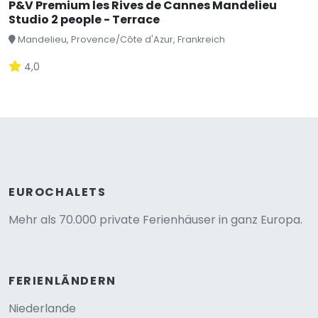
P&V Premium les Rives de Cannes Mandelieu
Studio 2 people - Terrace
Mandelieu, Provence/Côte d'Azur, Frankreich
4,0
EUROCHALETS
Mehr als 70.000 private Ferienhäuser in ganz Europa.
FERIENLÄNDERN
Niederlande