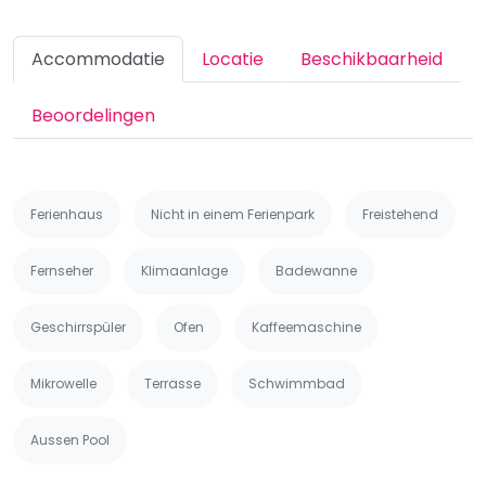
Accommodatie
Locatie
Beschikbaarheid
Beoordelingen
Ferienhaus
Nicht in einem Ferienpark
Freistehend
Fernseher
Klimaanlage
Badewanne
Geschirrspüler
Ofen
Kaffeemaschine
Mikrowelle
Terrasse
Schwimmbad
Aussen Pool