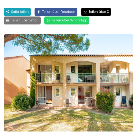
Seite teilen
Teilen über Facebook
Teilen über X
Teilen über Email
Teilen über WhatsApp