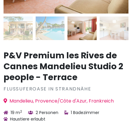
P&V Premium les Rives de
Cannes Mandelieu Studio 2
people - Terrace
FLUSSUFEROASE IN STRANDNÄHE
Mandelieu, Provence/Côte d'Azur, Frankreich
2
19 m
2 Personen
1 Badezimmer
Haustiere erlaubt