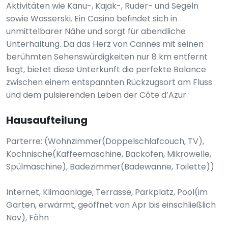
Aktivitäten wie Kanu-, Kajak-, Ruder- und Segeln
sowie Wasserski. Ein Casino befindet sich in
unmittelbarer Nähe und sorgt für abendliche
Unterhaltung. Da das Herz von Cannes mit seinen
berühmten Sehenswürdigkeiten nur 8 km entfernt
liegt, bietet diese Unterkunft die perfekte Balance
zwischen einem entspannten Rückzugsort am Fluss
und dem pulsierenden Leben der Côte d’Azur.
Hausaufteilung
Parterre: (Wohnzimmer(Doppelschlafcouch, TV),
Kochnische(Kaffeemaschine, Backofen, Mikrowelle,
Spülmaschine), Badezimmer(Badewanne, Toilette))
Internet, Klimaanlage, Terrasse, Parkplatz, Pool(im
Garten, erwärmt, geöffnet von Apr bis einschließlich
Nov), Föhn