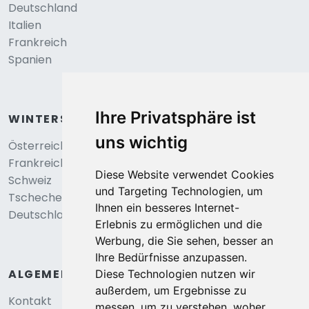
Deutschland
Italien
Frankreich
Spanien
Ihre Privatsphäre ist
WINTERSPORT
uns wichtig
Österreich
Frankreich
Diese Website verwendet Cookies
Schweiz
und Targeting Technologien, um
Tschechei
Ihnen ein besseres Internet-
Deutschland
Erlebnis zu ermöglichen und die
Werbung, die Sie sehen, besser an
Ihre Bedürfnisse anzupassen.
ALGEMEIN
Diese Technologien nutzen wir
außerdem, um Ergebnisse zu
Kontakt
messen, um zu verstehen, woher