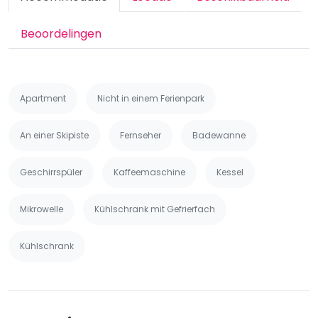
Beoordelingen
Apartment
Nicht in einem Ferienpark
An einer Skipiste
Fernseher
Badewanne
Geschirrspüler
Kaffeemaschine
Kessel
Mikrowelle
Kühlschrank mit Gefrierfach
Kühlschrank