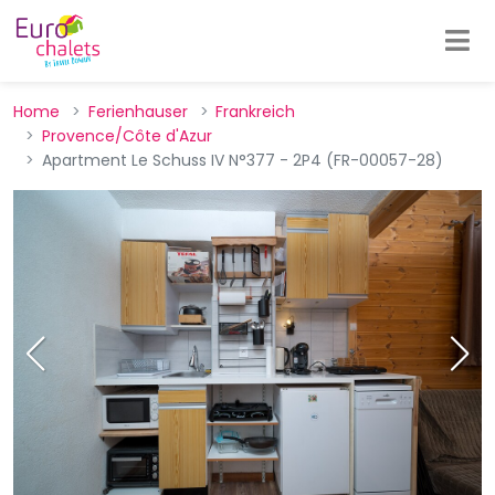
Home
Ferienhauser
Frankreich
Provence/Côte d'Azur
Apartment Le Schuss IV N°377 - 2P4 (FR-00057-28)