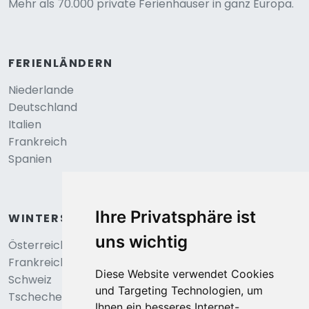
Mehr als 70.000 private Ferienhäuser in ganz Europa.
FERIENLÄNDERN
Niederlande
Deutschland
Italien
Frankreich
Spanien
Ihre Privatsphäre ist
WINTERSPORT
uns wichtig
Österreich
Frankreich
Diese Website verwendet Cookies
Schweiz
und Targeting Technologien, um
Tschechei
Ihnen ein besseres Internet-