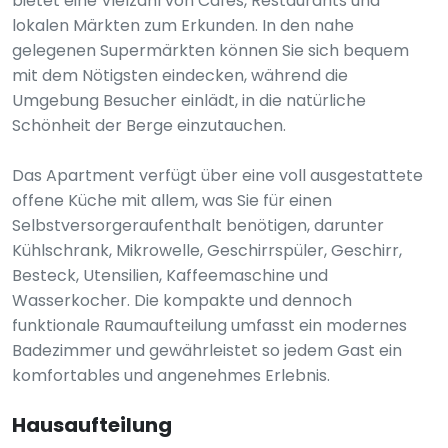
bietet eine Vielzahl von Cafés, Restaurants und
lokalen Märkten zum Erkunden. In den nahe
gelegenen Supermärkten können Sie sich bequem
mit dem Nötigsten eindecken, während die
Umgebung Besucher einlädt, in die natürliche
Schönheit der Berge einzutauchen.
Das Apartment verfügt über eine voll ausgestattete
offene Küche mit allem, was Sie für einen
Selbstversorgeraufenthalt benötigen, darunter
Kühlschrank, Mikrowelle, Geschirrspüler, Geschirr,
Besteck, Utensilien, Kaffeemaschine und
Wasserkocher. Die kompakte und dennoch
funktionale Raumaufteilung umfasst ein modernes
Badezimmer und gewährleistet so jedem Gast ein
komfortables und angenehmes Erlebnis.
Hausaufteilung