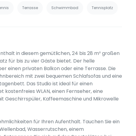
ennis
Terrasse
Schwimmbad
Tennisplatz
enthalt in diesem gemütlichen, 24 bis 28 m² großen
z für bis zu vier Gäste bietet. Der helle
ber einen privaten Balkon oder eine Terrasse. Die
hnbereich mit zwei bequemen Schlafsofas und eine
agenbett. Das Studio ist ideal für einen
t kostenfreies WLAN, einen Fernseher, eine
t Geschirrspüler, Kaffeemaschine und Mikrowelle
ehmlichkeiten für Ihren Aufenthalt. Tauchen Sie ein
t Wellenbad, Wasserrutschen, einem