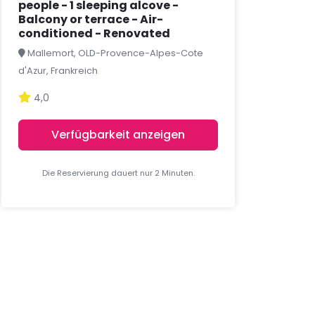
people - 1 sleeping alcove -
Balcony or terrace - Air-
conditioned - Renovated
Mallemort, OLD-Provence-Alpes-Cote
d'Azur, Frankreich
4,0
Verfügbarkeit anzeigen
Die Reservierung dauert nur 2 Minuten.