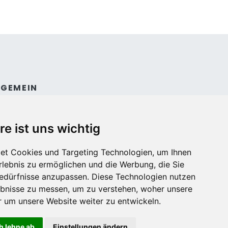
LGEMEIN
ntakt
dingungen und konditionen
re ist uns wichtig
et Cookies und Targeting Technologien, um Ihnen
Erlebnis zu ermöglichen und die Werbung, die Sie
Bedürfnisse anzupassen. Diese Technologien nutzen
bnisse zu messen, um zu verstehen, woher unsere
um unsere Website weiter zu entwickeln.
h lehne ab
Einstellungen ändern