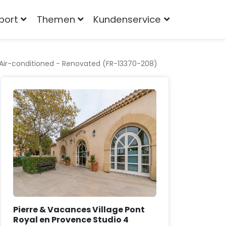
port
Themen
Kundenservice
- Air-conditioned - Renovated (FR-13370-208)
Pierre & Vacances Village Pont
Royal en Provence Studio 4