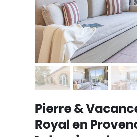
Pierre & Vacance
Royal en Provenc