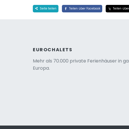
Seite teilen
Teilen über Facebook
Teilen über
EUROCHALETS
Mehr als 70.000 private Ferienhäuser in g
Europa.