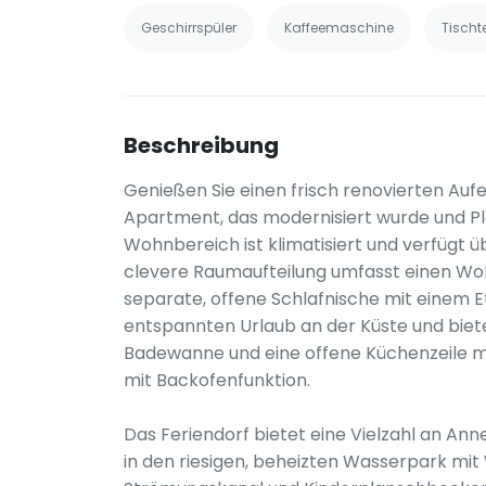
Geschirrspüler
Kaffeemaschine
Tischt
Beschreibung
Genießen Sie einen frisch renovierten Auf
Apartment, das modernisiert wurde und Plat
Wohnbereich ist klimatisiert und verfügt ü
clevere Raumaufteilung umfasst einen Wo
separate, offene Schlafnische mit einem Et
entspannten Urlaub an der Küste und biete
Badewanne und eine offene Küchenzeile mi
mit Backofenfunktion.
Das Feriendorf bietet eine Vielzahl an Ann
in den riesigen, beheizten Wasserpark mi