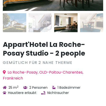
Appart'Hotel La Roche-
Posay Studio - 2 people
GEMÜTLICH FÜR 2 NAHE THERME
La Roche-Posay, OLD-Poitou-Charentes,
Frankreich
2
25 m
2 Personen
1 Badezimmer
Haustiere erlaubt
Nichtraucher