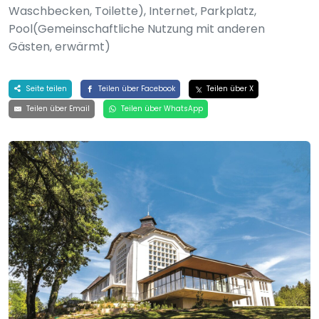
Waschbecken, Toilette), Internet, Parkplatz,
Pool(Gemeinschaftliche Nutzung mit anderen
Gästen, erwärmt)
Seite teilen
Teilen über Facebook
Teilen über X
Teilen über Email
Teilen über WhatsApp