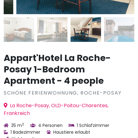
Appart'Hotel La Roche-
Posay 1-Bedroom
Apartment - 4 people
SCHÖNE FERIENWOHNUNG, ROCHE-POSAY
La Roche-Posay, OLD-Poitou-Charentes,
Frankreich
2
35 m
4 Personen
1 Schlafzimmer
1 Badezimmer
Haustiere erlaubt