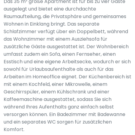
Das 35 m² große Apartment ist für bis zu vier Gäste
ausgelegt und bietet eine durchdachte
Raumaufteilung, die Privatsphäre und gemeinsames
Wohnen in Einklang bringt. Das separate
Schlafzimmer verfügt über ein Doppelbett, während
das Wohnzimmer mit einem Ausziehsofa für
zusätzliche Gäste ausgestattet ist. Der Wohnbereich
umfasst zudem ein Sofa, einen Fernseher, einen
Esstisch und eine eigene Arbeitsecke, wodurch er sich
sowohl für Urlaubsaufenthalte als auch für das
Arbeiten im Homeoffice eignet. Der Küchenbereich ist
mit einem Kochfeld, einer Mikrowelle, einem
Geschirrspüler, einem Kühlschrank und einer
Kaffeemaschine ausgestattet, sodass Sie sich
während Ihres Aufenthalts ganz einfach selbst
versorgen können. Ein Badezimmer mit Badewanne
und ein separates WC sorgen für zusätzlichen
Komfort.