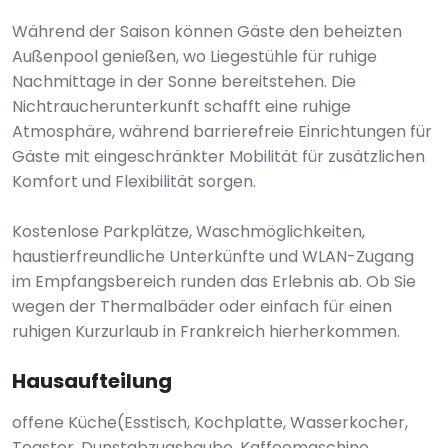
Während der Saison können Gäste den beheizten
Außenpool genießen, wo Liegestühle für ruhige
Nachmittage in der Sonne bereitstehen. Die
Nichtraucherunterkunft schafft eine ruhige
Atmosphäre, während barrierefreie Einrichtungen für
Gäste mit eingeschränkter Mobilität für zusätzlichen
Komfort und Flexibilität sorgen.
Kostenlose Parkplätze, Waschmöglichkeiten,
haustierfreundliche Unterkünfte und WLAN-Zugang
im Empfangsbereich runden das Erlebnis ab. Ob Sie
wegen der Thermalbäder oder einfach für einen
ruhigen Kurzurlaub in Frankreich hierherkommen.
Hausaufteilung
offene Küche(Esstisch, Kochplatte, Wasserkocher,
Toaster, Dunstabzugshaube, Kaffeemaschine,