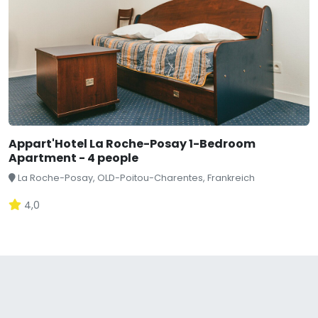
Appart'Hotel La Roche-Posay 1-Bedroom
Apartment - 4 people
La Roche-Posay, OLD-Poitou-Charentes, Frankreich
4,0