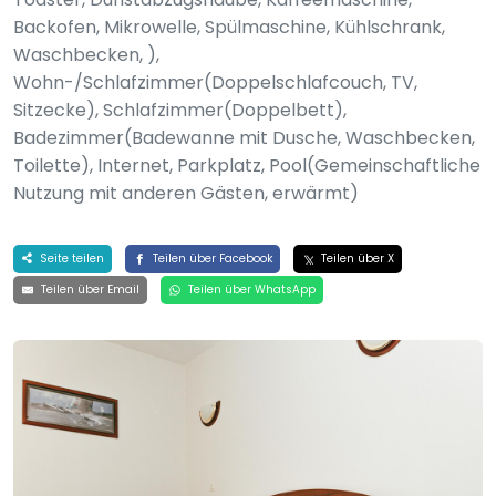
Backofen, Mikrowelle, Spülmaschine, Kühlschrank,
Waschbecken, ),
Wohn-/Schlafzimmer(Doppelschlafcouch, TV,
Sitzecke), Schlafzimmer(Doppelbett),
Badezimmer(Badewanne mit Dusche, Waschbecken,
Toilette), Internet, Parkplatz, Pool(Gemeinschaftliche
Nutzung mit anderen Gästen, erwärmt)
Seite teilen
Teilen über Facebook
Teilen über X
Teilen über Email
Teilen über WhatsApp