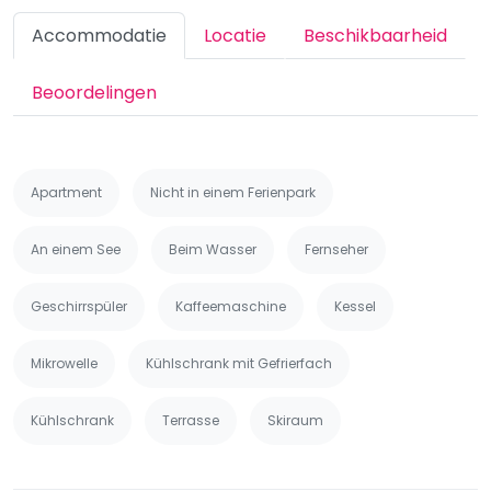
Accommodatie
Locatie
Beschikbaarheid
Beoordelingen
Apartment
Nicht in einem Ferienpark
An einem See
Beim Wasser
Fernseher
Geschirrspüler
Kaffeemaschine
Kessel
Mikrowelle
Kühlschrank mit Gefrierfach
Kühlschrank
Terrasse
Skiraum