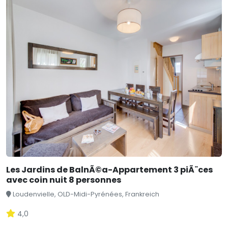
Les Jardins de BalnÃ©a-Appartement 3 piÃ¨ces
avec coin nuit 8 personnes
Loudenvielle, OLD-Midi-Pyrénées, Frankreich
4,0