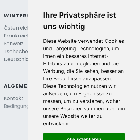
Ihre Privatsphäre ist
WINTERSPORT
uns wichtig
Österreich
Frankreich
Diese Website verwendet Cookies
Schweiz
und Targeting Technologien, um
Tschechei
Ihnen ein besseres Internet-
Deutschland
Erlebnis zu ermöglichen und die
Werbung, die Sie sehen, besser an
Ihre Bedürfnisse anzupassen.
ALGEMEIN
Diese Technologien nutzen wir
außerdem, um Ergebnisse zu
Kontakt
messen, um zu verstehen, woher
Bedingungen und konditionen
unsere Besucher kommen oder um
unsere Website weiter zu
entwickeln.
Alle akzeptieren