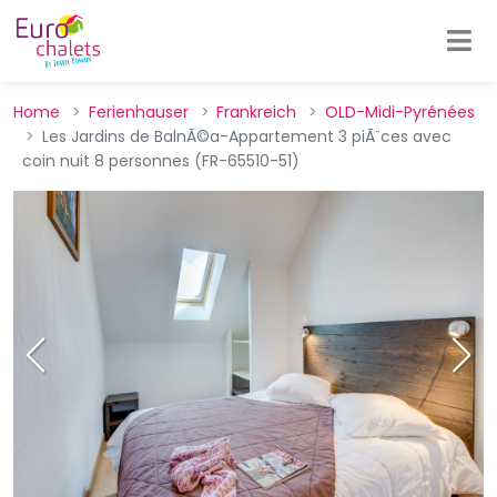
Home
Ferienhauser
Frankreich
OLD-Midi-Pyrénées
Les Jardins de BalnÃ©a-Appartement 3 piÃ¨ces avec
coin nuit 8 personnes (FR-65510-51)