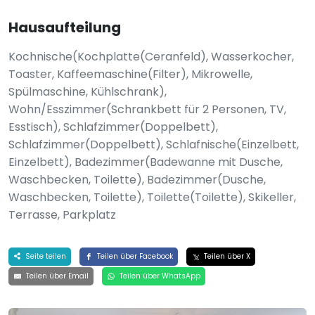
Hausaufteilung
Kochnische(Kochplatte(Ceranfeld), Wasserkocher,
Toaster, Kaffeemaschine(Filter), Mikrowelle,
Spülmaschine, Kühlschrank),
Wohn/Esszimmer(Schrankbett für 2 Personen, TV,
Esstisch), Schlafzimmer(Doppelbett),
Schlafzimmer(Doppelbett), Schlafnische(Einzelbett,
Einzelbett), Badezimmer(Badewanne mit Dusche,
Waschbecken, Toilette), Badezimmer(Dusche,
Waschbecken, Toilette), Toilette(Toilette), Skikeller,
Terrasse, Parkplatz
Seite teilen
Teilen über Facebook
Teilen über X
Teilen über Email
Teilen über WhatsApp