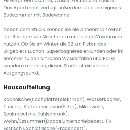
Filterkaffeemaschine, Wasserkocher und Toaster.
Das Apartment verfügt außerdem über ein eigenes
Badezimmer mit Badewanne.
Neben dem Studio können Sie die Annehmlichkeiten
der Residenz wie Skischränke und einen Waschraum
nutzen. Ob Sie im Winter die 32 km Pisten des
Skigebiets Luchon-Superbagnères erkunden oder im
Sommer zu den örtlichen Wasserfällen und Parks
wandern möchten, dieses Studio ist ein idealer
Ausgangspunkt.
Hausaufteilung
Kochnische(Kochplatte(elektrisch), Wasserkocher,
Toaster, Kaffeemaschine(Filter), Mikrowelle,
Spülmaschine, Kühlschrank),
Wohn/Esszimmer(Doppelunterschiebebett, TV,
Esstisch), Schlafnische(Etagenbett),