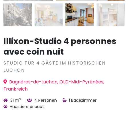
Illixon-Studio 4 personnes
avec coin nuit
STUDIO FÜR 4 GÄSTE IM HISTORISCHEN
LUCHON
Bagnères-de-Luchon, OLD-Midi-Pyrénées,
Frankreich
2
31 m
4 Personen
1 Badezimmer
Haustiere erlaubt