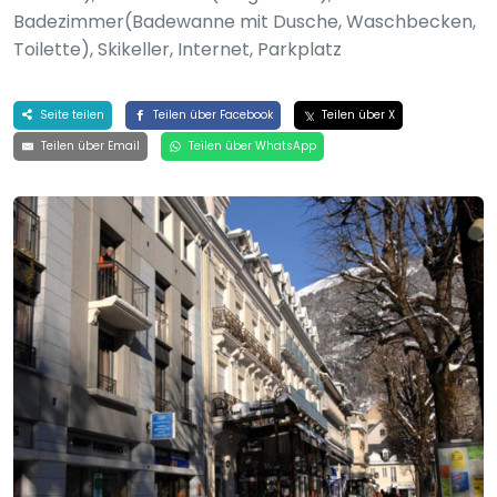
Badezimmer(Badewanne mit Dusche, Waschbecken,
Toilette), Skikeller, Internet, Parkplatz
Seite teilen
Teilen über Facebook
Teilen über X
Teilen über Email
Teilen über WhatsApp