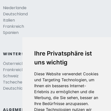
Niederlande
Deutschland
Italien
Frankreich
Spanien
Ihre Privatsphäre ist
WINTERSPORT
uns wichtig
Österreich
Frankreich
Diese Website verwendet Cookies
Schweiz
und Targeting Technologien, um
Tschechei
Ihnen ein besseres Internet-
Deutschland
Erlebnis zu ermöglichen und die
Werbung, die Sie sehen, besser an
Ihre Bedürfnisse anzupassen.
ALGEMEIN
Diese Technologien nutzen wir