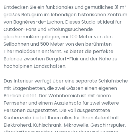
Entdecken Sie ein funktionales und gemütliches 31 m²
großes Refugium im lebendigen historischen Zentrum
von Bagnères-de-Luchon. Dieses Studio ist ideal für
Outdoor-Fans und Erholungssuchende
gleichermaßen gelegen, nur 100 Meter von den
Seilbahnen und 500 Meter von den berühmten
Thermalbädern entfernt. Es bietet die perfekte
Balance zwischen Bergdorf-Flair und der Nähe zu
hochalpinen Landschaften.
Das Interieur verfügt über eine separate Schlafnische
mit Etagenbetten, die zwei Gästen einen eigenen
Bereich bietet. Der Wohnbereich ist mit einem
Fernseher und einem Ausziehsofa für zwei weitere
Personen ausgestattet. Die voll ausgestattete
Küchenzeile bietet Ihnen alles für Ihren Aufenthalt:
Elektroherd, Kühlschrank, Mikrowelle, Geschirrspüler,