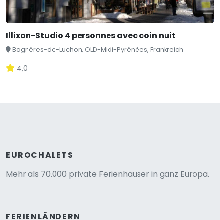
Illixon-Studio 4 personnes avec coin nuit
Bagnères-de-Luchon, OLD-Midi-Pyrénées, Frankreich
4,0
EUROCHALETS
Mehr als 70.000 private Ferienhäuser in ganz Europa.
FERIENLÄNDERN