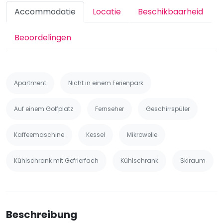
Accommodatie
Locatie
Beschikbaarheid
Beoordelingen
Apartment
Nicht in einem Ferienpark
Auf einem Golfplatz
Fernseher
Geschirrspüler
Kaffeemaschine
Kessel
Mikrowelle
Kühlschrank mit Gefrierfach
Kühlschrank
Skiraum
Beschreibung