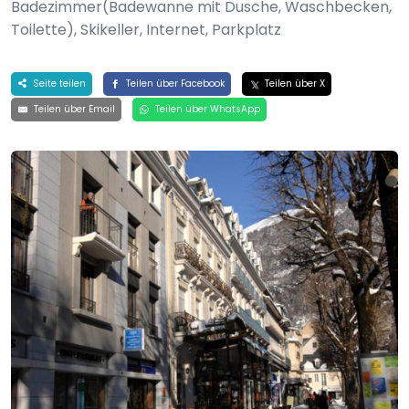
Badezimmer(Badewanne mit Dusche, Waschbecken,
Toilette), Skikeller, Internet, Parkplatz
Seite teilen
Teilen über Facebook
Teilen über X
Teilen über Email
Teilen über WhatsApp