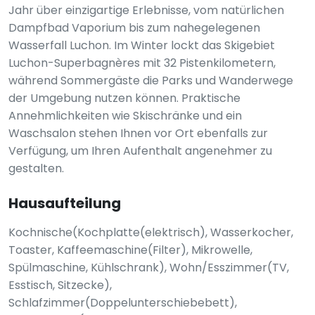
Jahr über einzigartige Erlebnisse, vom natürlichen
Dampfbad Vaporium bis zum nahegelegenen
Wasserfall Luchon. Im Winter lockt das Skigebiet
Luchon-Superbagnères mit 32 Pistenkilometern,
während Sommergäste die Parks und Wanderwege
der Umgebung nutzen können. Praktische
Annehmlichkeiten wie Skischränke und ein
Waschsalon stehen Ihnen vor Ort ebenfalls zur
Verfügung, um Ihren Aufenthalt angenehmer zu
gestalten.
Hausaufteilung
Kochnische(Kochplatte(elektrisch), Wasserkocher,
Toaster, Kaffeemaschine(Filter), Mikrowelle,
Spülmaschine, Kühlschrank), Wohn/Esszimmer(TV,
Esstisch, Sitzecke),
Schlafzimmer(Doppelunterschiebebett),