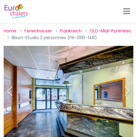
Home
Ferienhauser
Frankreich
OLD-Midi-Pyrénées
Illixon-Studio 2 personnes (FR-31110-148)