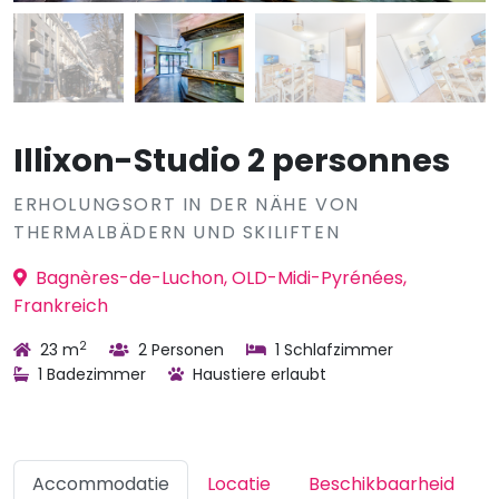
Illixon-Studio 2 personnes
ERHOLUNGSORT IN DER NÄHE VON
THERMALBÄDERN UND SKILIFTEN
Bagnères-de-Luchon, OLD-Midi-Pyrénées,
Frankreich
2
23 m
2 Personen
1 Schlafzimmer
1 Badezimmer
Haustiere erlaubt
Accommodatie
Locatie
Beschikbaarheid