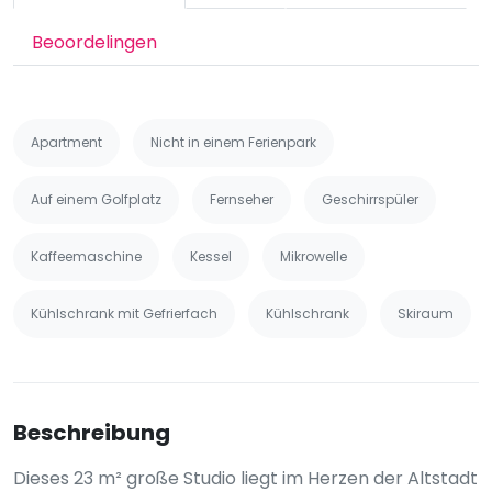
Beoordelingen
Apartment
Nicht in einem Ferienpark
Auf einem Golfplatz
Fernseher
Geschirrspüler
Kaffeemaschine
Kessel
Mikrowelle
Kühlschrank mit Gefrierfach
Kühlschrank
Skiraum
Beschreibung
Dieses 23 m² große Studio liegt im Herzen der Altstadt