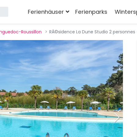
Ferienhäuser
Ferienparks
Winters
nguedoc-Roussillon
RÃ©sidence La Dune Studio 2 personnes