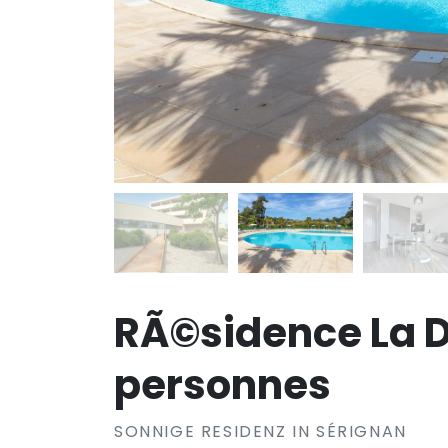
RÃ©sidence La D
personnes
SONNIGE RESIDENZ IN SÉRIGNAN