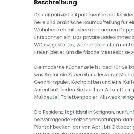
Beschreibung
Das klimatisierte Apartment in der Résid
helle und praktische Raumaufteilung für e
Wohnbereich mit einem bequemen Doppels
Entspannen ein. Das private Badezimmer 
WC ausgestattet, während ein charmanter 
Freien bietet, um die frische Meeresbrise 
Die moderne Küchenzeile ist ideal für Sel
was Sie für die Zubereitung leckerer Mahlz
Geschirrspüler, Kochplatten und eine Kaffe
Aufenthalt finden Sie bei Ihrer Ankunft e
Müllbeutel, Toilettenpapier, Allzweckrein
Die Residenz liegt ideal in Sérignan, nur 
hervorragende Freizeiteinrichtungen, dar
Planschbecken, der von April bis Oktober 