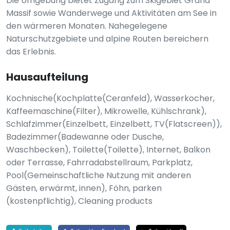
Die Umgebung bietet Zugang zum Skigebiet Grand
Massif sowie Wanderwege und Aktivitäten am See in
den wärmeren Monaten. Nahegelegene
Naturschutzgebiete und alpine Routen bereichern
das Erlebnis.
Hausaufteilung
Kochnische(Kochplatte(Ceranfeld), Wasserkocher,
Kaffeemaschine(Filter), Mikrowelle, Kühlschrank),
Schlafzimmer(Einzelbett, Einzelbett, TV(Flatscreen)),
Badezimmer(Badewanne oder Dusche,
Waschbecken), Toilette(Toilette), Internet, Balkon
oder Terrasse, Fahrradabstellraum, Parkplatz,
Pool(Gemeinschaftliche Nutzung mit anderen
Gästen, erwärmt, innen), Föhn, parken
(kostenpflichtig), Cleaning products