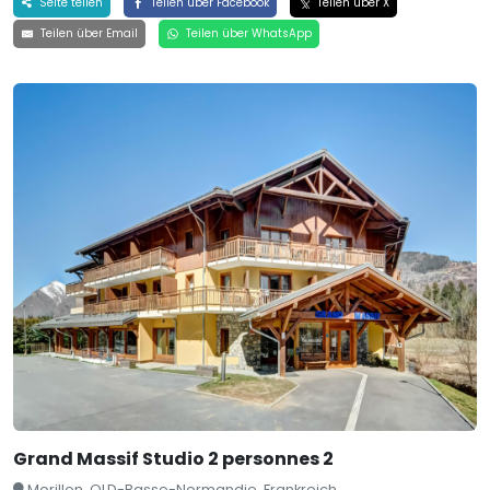
Seite teilen
Teilen über Facebook
Teilen über X
Teilen über Email
Teilen über WhatsApp
Grand Massif Studio 2 personnes 2
Morillon, OLD-Basse-Normandie, Frankreich