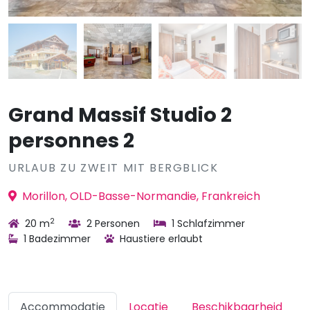
Grand Massif Studio 2
personnes 2
URLAUB ZU ZWEIT MIT BERGBLICK
Morillon, OLD-Basse-Normandie, Frankreich
2
20 m
2 Personen
1 Schlafzimmer
1 Badezimmer
Haustiere erlaubt
Accommodatie
Locatie
Beschikbaarheid