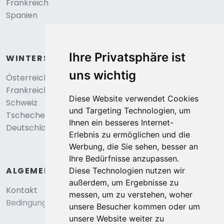
Frankreich
Spanien
Ihre Privatsphäre ist
WINTERSPORT
uns wichtig
Österreich
Frankreich
Diese Website verwendet Cookies
Schweiz
und Targeting Technologien, um
Tschechei
Ihnen ein besseres Internet-
Deutschland
Erlebnis zu ermöglichen und die
Werbung, die Sie sehen, besser an
Ihre Bedürfnisse anzupassen.
ALGEMEIN
Diese Technologien nutzen wir
außerdem, um Ergebnisse zu
Kontakt
messen, um zu verstehen, woher
Bedingungen und konditionen
unsere Besucher kommen oder um
unsere Website weiter zu