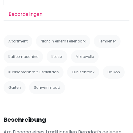
Beoordelingen
Apartment
Nicht in einem Ferienpark
Fernseher
Kaffeemaschine
Kessel
Mikrowelle
Kühlschrank mit Gefrierfach
Kühlschrank
Balkon
Garten
Schwimmbad
Beschreibung
Am Eingang eines traditionellen Bergdorfs gelegen,