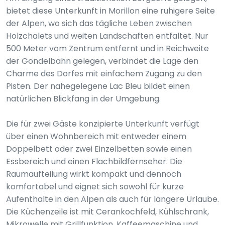
bietet diese Unterkunft in Morillon eine ruhigere Seite
der Alpen, wo sich das tägliche Leben zwischen
Holzchalets und weiten Landschaften entfaltet. Nur
500 Meter vom Zentrum entfernt und in Reichweite
der Gondelbahn gelegen, verbindet die Lage den
Charme des Dorfes mit einfachem Zugang zu den
Pisten. Der nahegelegene Lac Bleu bildet einen
natürlichen Blickfang in der Umgebung.
Die für zwei Gäste konzipierte Unterkunft verfügt
über einen Wohnbereich mit entweder einem
Doppelbett oder zwei Einzelbetten sowie einen
Essbereich und einen Flachbildfernseher. Die
Raumaufteilung wirkt kompakt und dennoch
komfortabel und eignet sich sowohl für kurze
Aufenthalte in den Alpen als auch für längere Urlaube.
Die Küchenzeile ist mit Cerankochfeld, Kühlschrank,
Mikrowelle mit Grillfunktion, Kaffeemaschine und