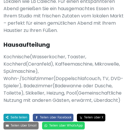
Lokalen wie La Calèche. Für einen entspannteren
Abend genießen Sie ein hausgemachtes Essen in
Ihrem Studio mit frischen Zutaten vom lokalen Markt
– perfekt für einen gemütlichen Abend mit Ihrem
Haustier zu Ihren Füßen.
Hausaufteilung
Kochnische(Wasserkocher, Toaster,
Kochherd(Ceranfeld), Kaffeemaschine, Mikrowelle,
Spülmaschine),
Wohn-/Schlafzimmer(Doppelschlafcouch, TV, DVD-
Spieler), Badezimmer(Badewanne oder Dusche,
Toilette), Skikeller, Heizung, Pool(Gemeinschaftliche
Nutzung mit anderen Gästen, erwärmt, überdacht)
Seite teilen
Teilen über Facebook
Teilen über X
Teilen über Email
Teilen über WhatsApp