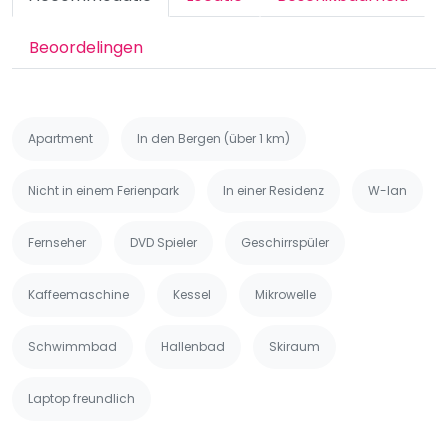
Beoordelingen
Apartment
In den Bergen (über 1 km)
Nicht in einem Ferienpark
In einer Residenz
W-lan
Fernseher
DVD Spieler
Geschirrspüler
Kaffeemaschine
Kessel
Mikrowelle
Schwimmbad
Hallenbad
Skiraum
Laptop freundlich