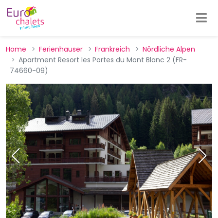
Home
Ferienhauser
Frankreich
Nördliche Alpen
Apartment Resort les Portes du Mont Blanc 2 (FR-
74660-09)