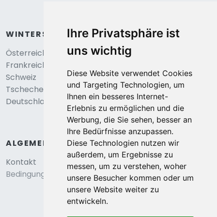
Ihre Privatsphäre ist
WINTERSPORT
uns wichtig
Österreich
Frankreich
Diese Website verwendet Cookies
Schweiz
und Targeting Technologien, um
Tschechei
Ihnen ein besseres Internet-
Deutschland
Erlebnis zu ermöglichen und die
Werbung, die Sie sehen, besser an
Ihre Bedürfnisse anzupassen.
ALGEMEIN
Diese Technologien nutzen wir
außerdem, um Ergebnisse zu
Kontakt
messen, um zu verstehen, woher
Bedingungen und konditionen
unsere Besucher kommen oder um
unsere Website weiter zu
entwickeln.