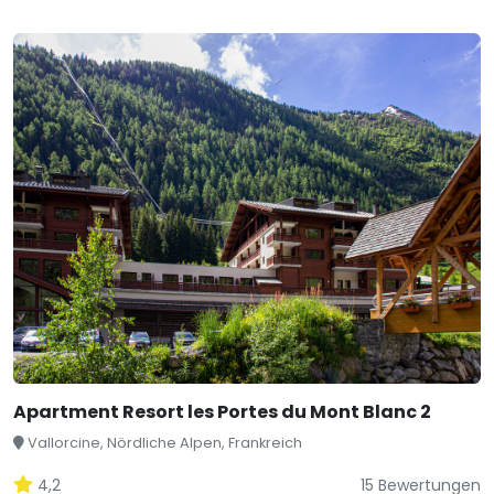
Apartment Resort les Portes du Mont Blanc 2
Vallorcine, Nördliche Alpen, Frankreich
4,2
15 Bewertungen