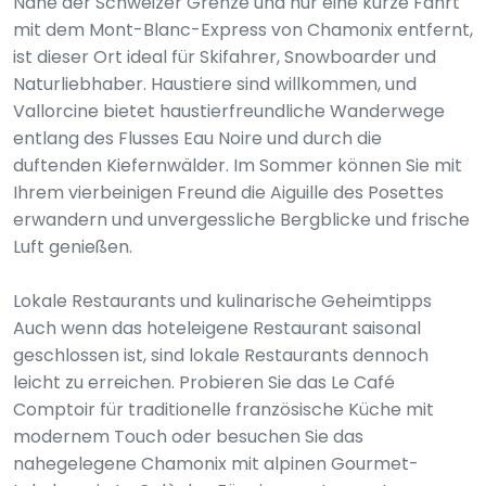
Nahe der Schweizer Grenze und nur eine kurze Fahrt
mit dem Mont-Blanc-Express von Chamonix entfernt,
ist dieser Ort ideal für Skifahrer, Snowboarder und
Naturliebhaber. Haustiere sind willkommen, und
Vallorcine bietet haustierfreundliche Wanderwege
entlang des Flusses Eau Noire und durch die
duftenden Kiefernwälder. Im Sommer können Sie mit
Ihrem vierbeinigen Freund die Aiguille des Posettes
erwandern und unvergessliche Bergblicke und frische
Luft genießen.
Lokale Restaurants und kulinarische Geheimtipps
Auch wenn das hoteleigene Restaurant saisonal
geschlossen ist, sind lokale Restaurants dennoch
leicht zu erreichen. Probieren Sie das Le Café
Comptoir für traditionelle französische Küche mit
modernem Touch oder besuchen Sie das
nahegelegene Chamonix mit alpinen Gourmet-