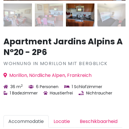
Apartment Jardins Alpins A
N°20 - 2P6
WOHNUNG IN MORILLON MIT BERGBLICK
Morillon, Nördliche Alpen, Frankreich
2
36 m
6 Personen
1 Schlafzimmer
1 Badezimmer
Haustierfrei
Nichtraucher
Accommodatie
Locatie
Beschikbaarheid