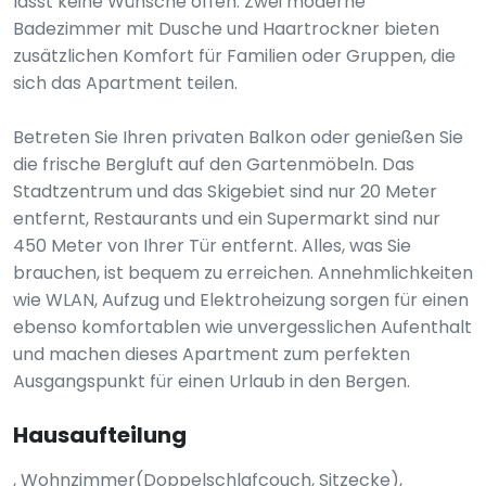
lässt keine Wünsche offen. Zwei moderne
Badezimmer mit Dusche und Haartrockner bieten
zusätzlichen Komfort für Familien oder Gruppen, die
sich das Apartment teilen.
Betreten Sie Ihren privaten Balkon oder genießen Sie
die frische Bergluft auf den Gartenmöbeln. Das
Stadtzentrum und das Skigebiet sind nur 20 Meter
entfernt, Restaurants und ein Supermarkt sind nur
450 Meter von Ihrer Tür entfernt. Alles, was Sie
brauchen, ist bequem zu erreichen. Annehmlichkeiten
wie WLAN, Aufzug und Elektroheizung sorgen für einen
ebenso komfortablen wie unvergesslichen Aufenthalt
und machen dieses Apartment zum perfekten
Ausgangspunkt für einen Urlaub in den Bergen.
Hausaufteilung
, Wohnzimmer(Doppelschlafcouch, Sitzecke),