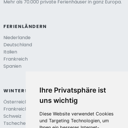
Mehr als 70.000 private Ferienhäuser in ganz Europa.
FERIENLÄNDERN
Niederlande
Deutschland
Italien
Frankreich
Spanien
Ihre Privatsphäre ist
WINTERSPORT
uns wichtig
Österreich
Frankreich
Diese Website verwendet Cookies
Schweiz
und Targeting Technologien, um
Tschechei
Ihnen ein besseres Internet-