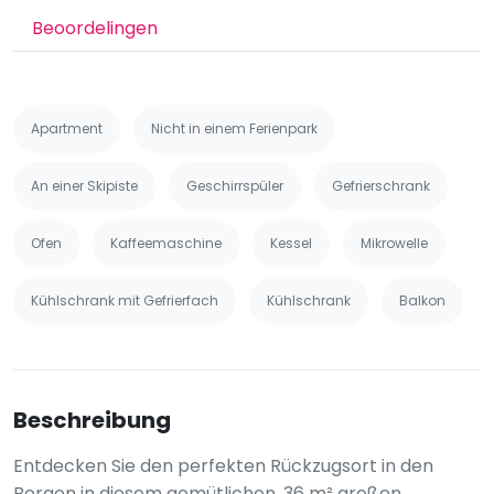
Beoordelingen
Apartment
Nicht in einem Ferienpark
An einer Skipiste
Geschirrspüler
Gefrierschrank
Ofen
Kaffeemaschine
Kessel
Mikrowelle
Kühlschrank mit Gefrierfach
Kühlschrank
Balkon
Beschreibung
Entdecken Sie den perfekten Rückzugsort in den
Bergen in diesem gemütlichen, 36 m² großen