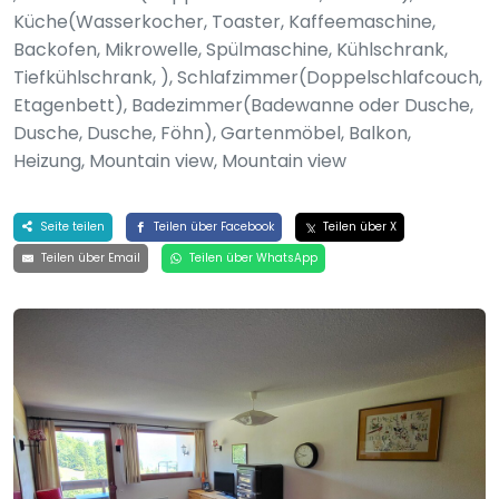
Küche(Wasserkocher, Toaster, Kaffeemaschine,
Backofen, Mikrowelle, Spülmaschine, Kühlschrank,
Tiefkühlschrank, ), Schlafzimmer(Doppelschlafcouch,
Etagenbett), Badezimmer(Badewanne oder Dusche,
Dusche, Dusche, Föhn), Gartenmöbel, Balkon,
Heizung, Mountain view, Mountain view
Seite teilen
Teilen über Facebook
Teilen über X
Teilen über Email
Teilen über WhatsApp