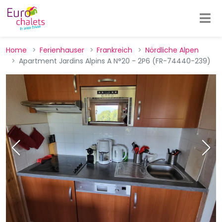
Home
Ferienhauser
Frankreich
Nördliche Alpen
Apartment Jardins Alpins A N°20 - 2P6 (FR-74440-239)