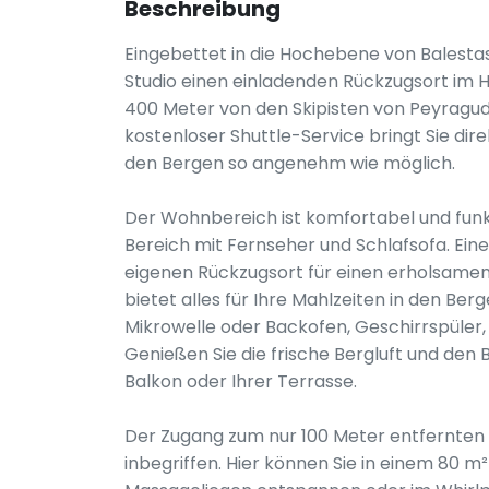
Beschreibung
Eingebettet in die Hochebene von Balestas
Studio einen einladenden Rückzugsort im He
400 Meter von den Skipisten von Peyragud
kostenloser Shuttle-Service bringt Sie dire
den Bergen so angenehm wie möglich.
Der Wohnbereich ist komfortabel und funkt
Bereich mit Fernseher und Schlafsofa. Ein
eigenen Rückzugsort für einen erholsamen 
bietet alles für Ihre Mahlzeiten in den Be
Mikrowelle oder Backofen, Geschirrspüler
Genießen Sie die frische Bergluft und den 
Balkon oder Ihrer Terrasse.
Der Zugang zum nur 100 Meter entfernten 
inbegriffen. Hier können Sie in einem 80