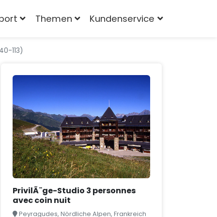
port
Themen
Kundenservice
40-113)
PrivilÃ¨ge-Studio 3 personnes
avec coin nuit
Peyragudes, Nördliche Alpen, Frankreich