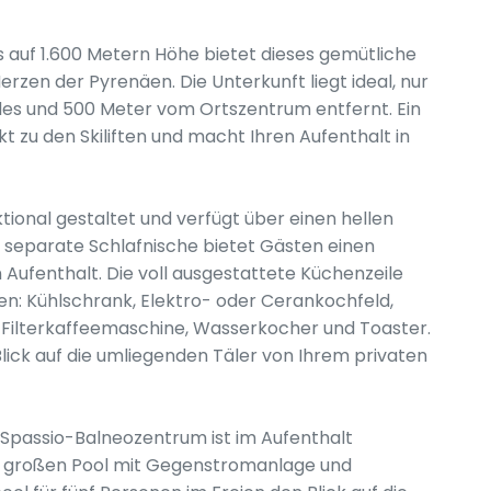
 auf 1.600 Metern Höhe bietet dieses gemütliche
rzen der Pyrenäen. Die Unterkunft liegt ideal, nur
es und 500 Meter vom Ortszentrum entfernt. Ein
kt zu den Skiliften und macht Ihren Aufenthalt in
ional gestaltet und verfügt über einen hellen
e separate Schlafnische bietet Gästen einen
Aufenthalt. Die voll ausgestattete Küchenzeile
rgen: Kühlschrank, Elektro- oder Cerankochfeld,
, Filterkaffeemaschine, Wasserkocher und Toaster.
Blick auf die umliegenden Täler von Ihrem privaten
Spassio-Balneozentrum ist im Aufenthalt
 m² großen Pool mit Gegenstromanlage und