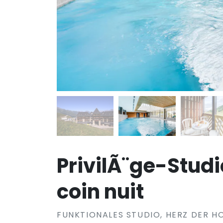
PrivilÃ¨ge-Stud
coin nuit
FUNKTIONALES STUDIO, HERZ DER H