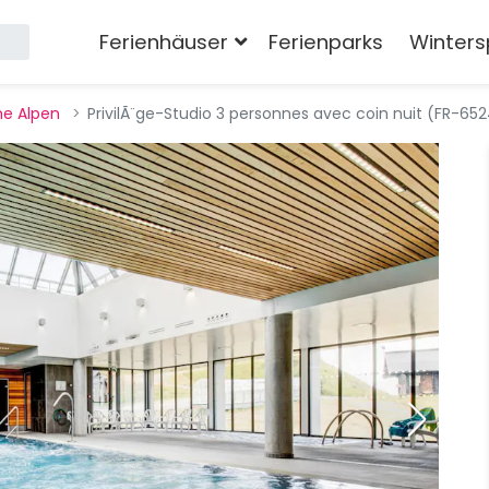
Ferienhäuser
Ferienparks
Winters
he Alpen
PrivilÃ¨ge-Studio 3 personnes avec coin nuit (FR-652