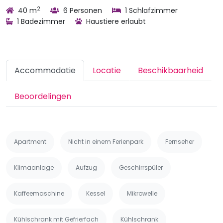
2
40 m
6 Personen
1 Schlafzimmer
1 Badezimmer
Haustiere erlaubt
Accommodatie
Locatie
Beschikbaarheid
Beoordelingen
Apartment
Nicht in einem Ferienpark
Fernseher
Klimaanlage
Aufzug
Geschirrspüler
Kaffeemaschine
Kessel
Mikrowelle
Kühlschrank mit Gefrierfach
Kühlschrank