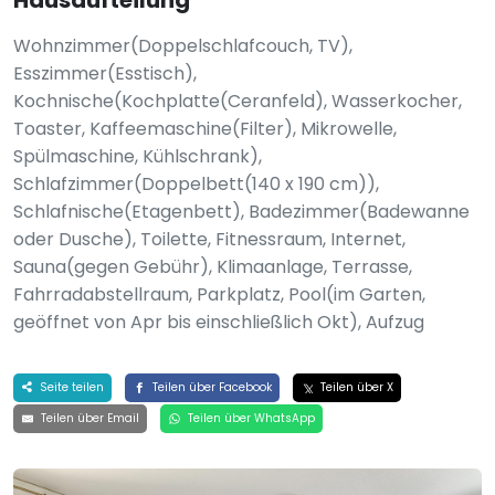
Hausaufteilung
Wohnzimmer(Doppelschlafcouch, TV),
Esszimmer(Esstisch),
Kochnische(Kochplatte(Ceranfeld), Wasserkocher,
Toaster, Kaffeemaschine(Filter), Mikrowelle,
Spülmaschine, Kühlschrank),
Schlafzimmer(Doppelbett(140 x 190 cm)),
Schlafnische(Etagenbett), Badezimmer(Badewanne
oder Dusche), Toilette, Fitnessraum, Internet,
Sauna(gegen Gebühr), Klimaanlage, Terrasse,
Fahrradabstellraum, Parkplatz, Pool(im Garten,
geöffnet von Apr bis einschließlich Okt), Aufzug
Seite teilen
Teilen über Facebook
Teilen über X
Teilen über Email
Teilen über WhatsApp