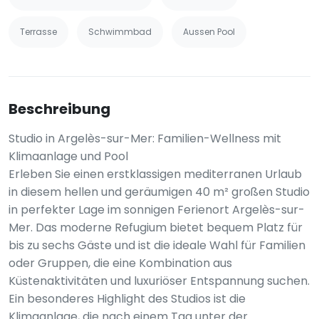
Terrasse
Schwimmbad
Aussen Pool
Beschreibung
Studio in Argelès-sur-Mer: Familien-Wellness mit
Klimaanlage und Pool
Erleben Sie einen erstklassigen mediterranen Urlaub
in diesem hellen und geräumigen 40 m² großen Studio
in perfekter Lage im sonnigen Ferienort Argelès-sur-
Mer. Das moderne Refugium bietet bequem Platz für
bis zu sechs Gäste und ist die ideale Wahl für Familien
oder Gruppen, die eine Kombination aus
Küstenaktivitäten und luxuriöser Entspannung suchen.
Ein besonderes Highlight des Studios ist die
Klimaanlage, die nach einem Tag unter der