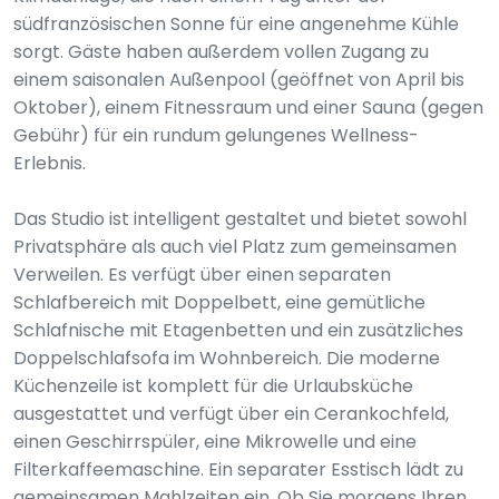
südfranzösischen Sonne für eine angenehme Kühle
sorgt. Gäste haben außerdem vollen Zugang zu
einem saisonalen Außenpool (geöffnet von April bis
Oktober), einem Fitnessraum und einer Sauna (gegen
Gebühr) für ein rundum gelungenes Wellness-
Erlebnis.
Das Studio ist intelligent gestaltet und bietet sowohl
Privatsphäre als auch viel Platz zum gemeinsamen
Verweilen. Es verfügt über einen separaten
Schlafbereich mit Doppelbett, eine gemütliche
Schlafnische mit Etagenbetten und ein zusätzliches
Doppelschlafsofa im Wohnbereich. Die moderne
Küchenzeile ist komplett für die Urlaubsküche
ausgestattet und verfügt über ein Cerankochfeld,
einen Geschirrspüler, eine Mikrowelle und eine
Filterkaffeemaschine. Ein separater Esstisch lädt zu
gemeinsamen Mahlzeiten ein. Ob Sie morgens Ihren