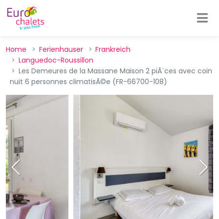
Home
Ferienhauser
Frankreich
Languedoc-Roussillon
Les Demeures de la Massane Maison 2 piÃ¨ces avec coin
nuit 6 personnes climatisÃ©e (FR-66700-108)