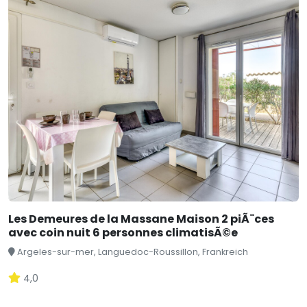
Les Demeures de la Massane Maison 2 piÃ¨ces
avec coin nuit 6 personnes climatisÃ©e
Argeles-sur-mer, Languedoc-Roussillon, Frankreich
4,0