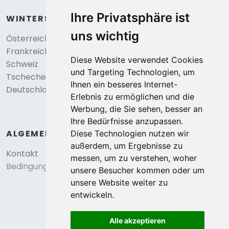
Ihre Privatsphäre ist
WINTERSPORT
uns wichtig
Österreich
Frankreich
Diese Website verwendet Cookies
Schweiz
und Targeting Technologien, um
Tschechei
Ihnen ein besseres Internet-
Deutschland
Erlebnis zu ermöglichen und die
Werbung, die Sie sehen, besser an
Ihre Bedürfnisse anzupassen.
ALGEMEIN
Diese Technologien nutzen wir
außerdem, um Ergebnisse zu
Kontakt
messen, um zu verstehen, woher
Bedingungen und konditionen
unsere Besucher kommen oder um
unsere Website weiter zu
entwickeln.
Alle akzeptieren