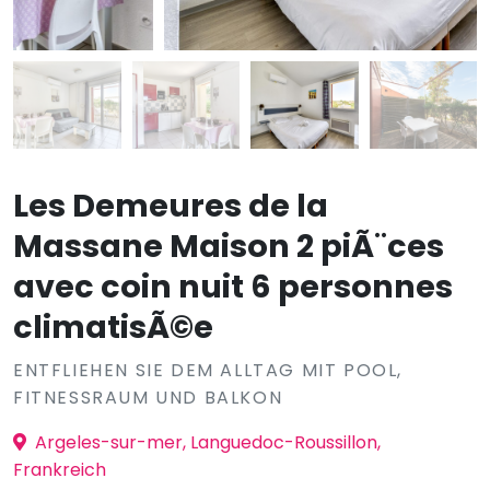
Les Demeures de la
Massane Maison 2 piÃ¨ces
avec coin nuit 6 personnes
climatisÃ©e
ENTFLIEHEN SIE DEM ALLTAG MIT POOL,
FITNESSRAUM UND BALKON
Argeles-sur-mer, Languedoc-Roussillon,
Frankreich