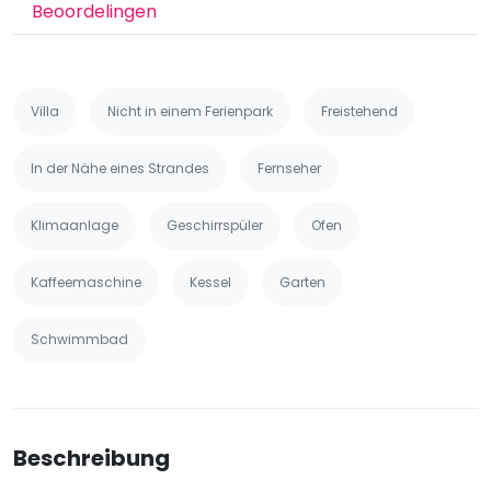
Beoordelingen
Villa
Nicht in einem Ferienpark
Freistehend
In der Nähe eines Strandes
Fernseher
Klimaanlage
Geschirrspüler
Ofen
Kaffeemaschine
Kessel
Garten
Schwimmbad
Beschreibung