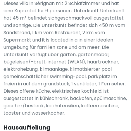
Dieses villa in Sérignan mit 2 Schlafzimmer und hat
eine Kapazität für 6 personen. Unterkunft Unterkunft
hat 45 m² befindet sichgeschmackvoll ausgestattet
und sonnige. Die Unterkunft befindet sich 450 m vom
Sandstrand, 1 km vom Restaurant, 2 km vom
Supermarkt und it is located in a in einer idealen
umgebung für familien zone und am meer. Die
Unterkunft verfügt über garten, gartenmöbel,
bügeleisen/-brett, internet (WLAN), haartrockner,
elektroheizung, klimaanlage, klimatisierter pool
gemeinschaftlicher swimming-pool, parkplatz im
freien in auf dem grundstück, 1 ventilator, 1 Fernseher.
Dieses offene küche, elektrisches kochfeld, ist
ausgestattet in kühlschrank, backofen, spülmaschine,
geschirr/besteck, kochutensilien, kaffeemaschine,
toaster und wasserkocher.
Hausaufteilung