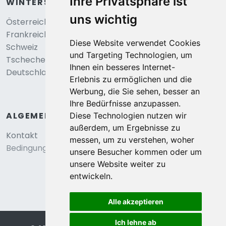
Ihre Privatsphäre ist
WINTERSPORT
uns wichtig
Österreich
Frankreich
Diese Website verwendet Cookies
Schweiz
und Targeting Technologien, um
Tschechei
Ihnen ein besseres Internet-
Deutschland
Erlebnis zu ermöglichen und die
Werbung, die Sie sehen, besser an
Ihre Bedürfnisse anzupassen.
ALGEMEIN
Diese Technologien nutzen wir
außerdem, um Ergebnisse zu
Kontakt
messen, um zu verstehen, woher
Bedingungen und konditionen
unsere Besucher kommen oder um
unsere Website weiter zu
entwickeln.
Alle akzeptieren
Ich lehne ab