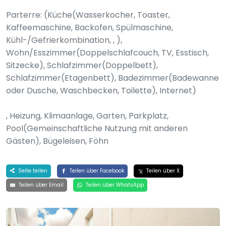
Parterre: (Küche(Wasserkocher, Toaster,
Kaffeemaschine, Backofen, Spülmaschine,
Kühl-/Gefrierkombination, , ),
Wohn/Esszimmer(Doppelschlafcouch, TV, Esstisch,
Sitzecke), Schlafzimmer(Doppelbett),
Schlafzimmer(Etagenbett), Badezimmer(Badewanne
oder Dusche, Waschbecken, Toilette), Internet)
, Heizung, Klimaanlage, Garten, Parkplatz,
Pool(Gemeinschaftliche Nutzung mit anderen
Gästen), Bügeleisen, Föhn
Seite teilen
Teilen über Facebook
Teilen über X
Teilen über Email
Teilen über WhatsApp