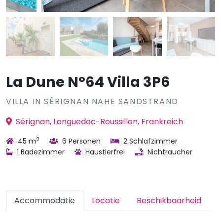
La Dune N°64 Villa 3P6
VILLA IN SÉRIGNAN NAHE SANDSTRAND
Sérignan, Languedoc-Roussillon, Frankreich
2
45 m
6 Personen
2 Schlafzimmer
1 Badezimmer
Haustierfrei
Nichtraucher
Accommodatie
Locatie
Beschikbaarheid