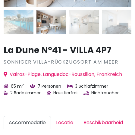
La Dune N°41 - VILLA 4P7
SONNIGER VILLA-RÜCKZUGSORT AM MEER
Valras-Plage, Languedoc-Roussillon, Frankreich
2
65 m
7 Personen
3 Schlafzimmer
2 Badezimmer
Haustierfrei
Nichtraucher
Accommodatie
Locatie
Beschikbaarheid