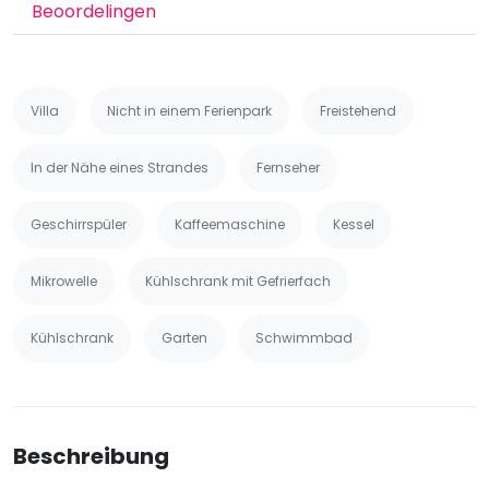
Beoordelingen
Villa
Nicht in einem Ferienpark
Freistehend
In der Nähe eines Strandes
Fernseher
Geschirrspüler
Kaffeemaschine
Kessel
Mikrowelle
Kühlschrank mit Gefrierfach
Kühlschrank
Garten
Schwimmbad
Beschreibung