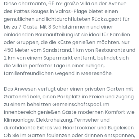
Diese charmante, 65 m² große Villa an der Avenue
des Pattes Rouges in Valras-Plage bietet einen
gemütlichen und lichtdurchfluteten Rückzugsort für
bis zu 7 Gäste. Mit 3 Schlafzimmern und einer
einladenden Raumaufteilung ist sie ideal für Familien
oder Gruppen, die die Küste genießen möchten. Nur
450 Meter vom Sandstrand, 1 km von Restaurants und
2 km von einem Supermarkt entfernt, befindet sich
die Villa in perfekter Lage in einer ruhigen,
familienfreundlichen Gegend in Meeresnähe.
Das Anwesen verfügt über einen privaten Garten mit
Gartenmöbeln, einen Parkplatz im Freien und Zugang
zu einem beheizten Gemeinschaftspool. Im
Innenbereich genießen Gäste modernen Komfort wie
Klimaanlage, Elektroheizung, Fernseher und
durchdachte Extras wie Haartrockner und Bügeleisen.
Ob Sie im Garten faulenzen oder drinnen entspannen,