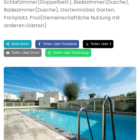
Schlafzimmer(Doppelbett), Badezimmer(Dusche),
Badezimmer(Dusche), Gartenmöbel, Garten,
Parkplatz, Pool(Gemeinschaftliche Nutzung mit
anderen Gästen)
Seite teilen
Teilen über Facebook
Teilen über X
Teilen über Email
Teilen über WhatsApp