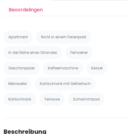
Beoordelingen
Apartment
Nicht in einem Ferienpark
In der Nähe eines Strandes
Fernseher
Geschirrspüler
Kaffeemaschine
Kessel
Mikrowelle
Kühlschrank mit Gefrierfach
Kühlschrank
Terrasse
Schwimmbad
Beschreibung