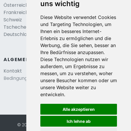
uns wichtig
Österreich
Frankreich
Diese Website verwendet Cookies
Schweiz
und Targeting Technologien, um
Tschechei
Ihnen ein besseres Internet-
Deutschland
Erlebnis zu ermöglichen und die
Werbung, die Sie sehen, besser an
Ihre Bedürfnisse anzupassen.
ALGEMEIN
Diese Technologien nutzen wir
außerdem, um Ergebnisse zu
Kontakt
messen, um zu verstehen, woher
Bedingungen und konditionen
unsere Besucher kommen oder um
unsere Website weiter zu
entwickeln.
Alle akzeptieren
Ich lehne ab
© 2026 Eurochalets |
Website von FalcoTravel