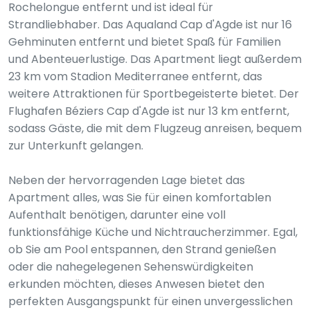
Rochelongue entfernt und ist ideal für
Strandliebhaber. Das Aqualand Cap d'Agde ist nur 16
Gehminuten entfernt und bietet Spaß für Familien
und Abenteuerlustige. Das Apartment liegt außerdem
23 km vom Stadion Mediterranee entfernt, das
weitere Attraktionen für Sportbegeisterte bietet. Der
Flughafen Béziers Cap d'Agde ist nur 13 km entfernt,
sodass Gäste, die mit dem Flugzeug anreisen, bequem
zur Unterkunft gelangen.
Neben der hervorragenden Lage bietet das
Apartment alles, was Sie für einen komfortablen
Aufenthalt benötigen, darunter eine voll
funktionsfähige Küche und Nichtraucherzimmer. Egal,
ob Sie am Pool entspannen, den Strand genießen
oder die nahegelegenen Sehenswürdigkeiten
erkunden möchten, dieses Anwesen bietet den
perfekten Ausgangspunkt für einen unvergesslichen