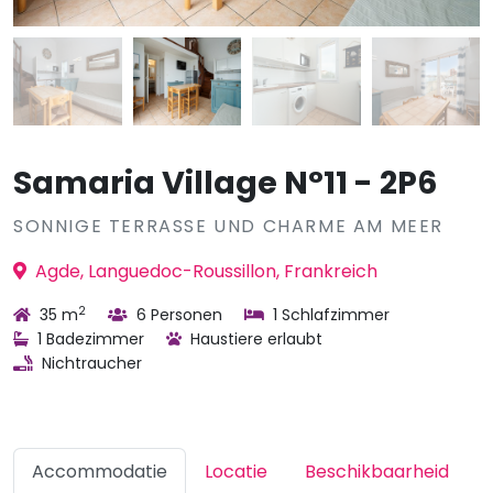
Samaria Village N°11 - 2P6
SONNIGE TERRASSE UND CHARME AM MEER
Agde, Languedoc-Roussillon, Frankreich
2
35 m
6 Personen
1 Schlafzimmer
1 Badezimmer
Haustiere erlaubt
Nichtraucher
Accommodatie
Locatie
Beschikbaarheid