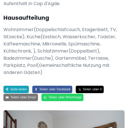
Aufenthalt in Cap d'Agde.
Hausaufteilung
Wohnzimmer(Doppelschlafcouch, Etagenbett, TV,
Sitzecke), Küche(Esstisch, Wasserkocher, Toaster,
Kaffeemaschine, Mikrowelle, Spülmaschine,
Kühlschrank, ), Schlafzimmer(Doppelbett),
Badezimmer(Dusche), Gartenmöbel, Terrasse,
Parkplatz, Pool(Gemeinschaftliche Nutzung mit
anderen Gästen)
Seite teilen
Teilen über Facebook
Teilen über X
Teilen über Email
Teilen über WhatsApp