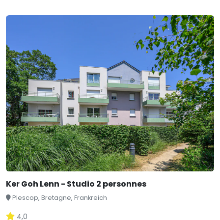
Ker Goh Lenn - Studio 2 personnes
Plescop, Bretagne, Frankreich
4,0