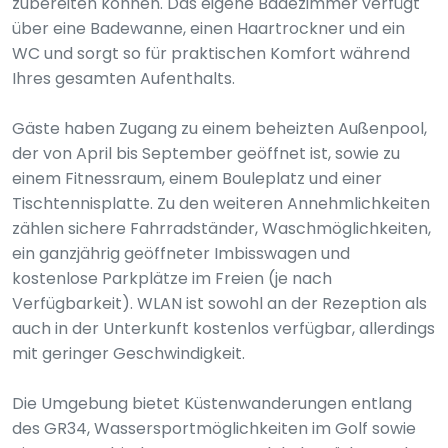
zubereiten können. Das eigene Badezimmer verfügt
über eine Badewanne, einen Haartrockner und ein
WC und sorgt so für praktischen Komfort während
Ihres gesamten Aufenthalts.
Gäste haben Zugang zu einem beheizten Außenpool,
der von April bis September geöffnet ist, sowie zu
einem Fitnessraum, einem Bouleplatz und einer
Tischtennisplatte. Zu den weiteren Annehmlichkeiten
zählen sichere Fahrradständer, Waschmöglichkeiten,
ein ganzjährig geöffneter Imbisswagen und
kostenlose Parkplätze im Freien (je nach
Verfügbarkeit). WLAN ist sowohl an der Rezeption als
auch in der Unterkunft kostenlos verfügbar, allerdings
mit geringer Geschwindigkeit.
Die Umgebung bietet Küstenwanderungen entlang
des GR34, Wassersportmöglichkeiten im Golf sowie