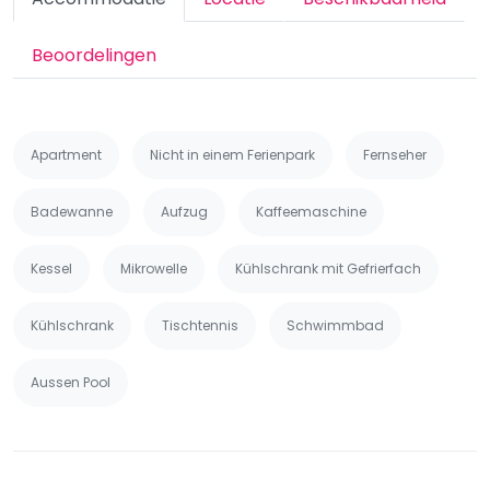
Beoordelingen
Apartment
Nicht in einem Ferienpark
Fernseher
Badewanne
Aufzug
Kaffeemaschine
Kessel
Mikrowelle
Kühlschrank mit Gefrierfach
Kühlschrank
Tischtennis
Schwimmbad
Aussen Pool