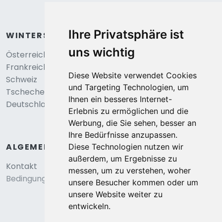
Ihre Privatsphäre ist
WINTERSPORT
uns wichtig
Österreich
Frankreich
Diese Website verwendet Cookies
Schweiz
und Targeting Technologien, um
Tschechei
Ihnen ein besseres Internet-
Deutschland
Erlebnis zu ermöglichen und die
Werbung, die Sie sehen, besser an
Ihre Bedürfnisse anzupassen.
ALGEMEIN
Diese Technologien nutzen wir
außerdem, um Ergebnisse zu
Kontakt
messen, um zu verstehen, woher
Bedingungen und konditionen
unsere Besucher kommen oder um
unsere Website weiter zu
entwickeln.