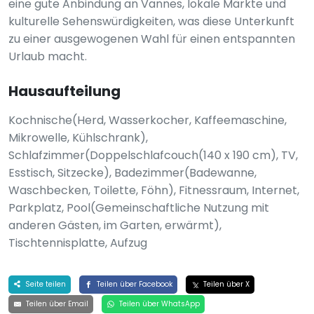
eine gute Anbindung an Vannes, lokale Märkte und
kulturelle Sehenswürdigkeiten, was diese Unterkunft
zu einer ausgewogenen Wahl für einen entspannten
Urlaub macht.
Hausaufteilung
Kochnische(Herd, Wasserkocher, Kaffeemaschine,
Mikrowelle, Kühlschrank),
Schlafzimmer(Doppelschlafcouch(140 x 190 cm), TV,
Esstisch, Sitzecke), Badezimmer(Badewanne,
Waschbecken, Toilette, Föhn), Fitnessraum, Internet,
Parkplatz, Pool(Gemeinschaftliche Nutzung mit
anderen Gästen, im Garten, erwärmt),
Tischtennisplatte, Aufzug
Seite teilen
Teilen über Facebook
Teilen über X
Teilen über Email
Teilen über WhatsApp