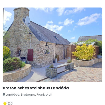
Bretonisches Steinhaus Landéda
Landéda, Bretagne, Frankreich
3,0