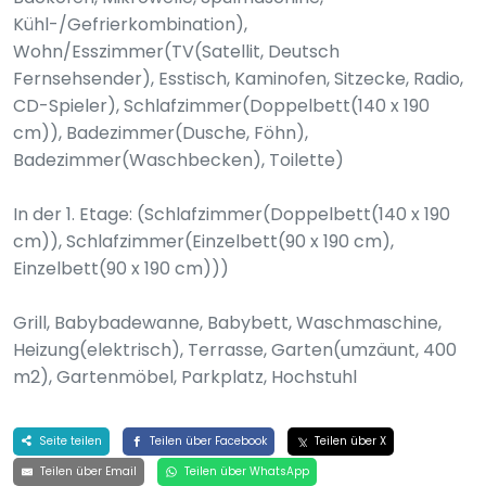
Kühl-/Gefrierkombination),
Wohn/Esszimmer(TV(Satellit, Deutsch
Fernsehsender), Esstisch, Kaminofen, Sitzecke, Radio,
CD-Spieler), Schlafzimmer(Doppelbett(140 x 190
cm)), Badezimmer(Dusche, Föhn),
Badezimmer(Waschbecken), Toilette)
In der 1. Etage: (Schlafzimmer(Doppelbett(140 x 190
cm)), Schlafzimmer(Einzelbett(90 x 190 cm),
Einzelbett(90 x 190 cm)))
Grill, Babybadewanne, Babybett, Waschmaschine,
Heizung(elektrisch), Terrasse, Garten(umzäunt, 400
m2), Gartenmöbel, Parkplatz, Hochstuhl
Seite teilen
Teilen über Facebook
Teilen über X
Teilen über Email
Teilen über WhatsApp