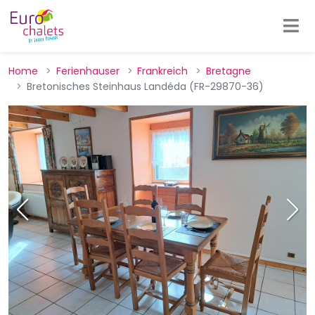
Home
Ferienhauser
Frankreich
Bretagne
Bretonisches Steinhaus Landéda (FR-29870-36)