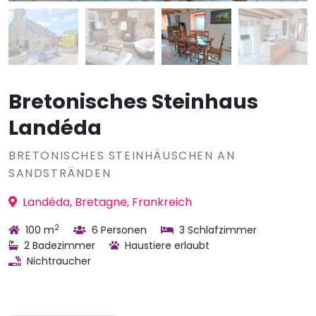
Bretonisches Steinhaus
Landéda
BRETONISCHES STEINHÄUSCHEN AN
SANDSTRÄNDEN
Landéda, Bretagne, Frankreich
2
100 m
6 Personen
3 Schlafzimmer
2 Badezimmer
Haustiere erlaubt
Nichtraucher