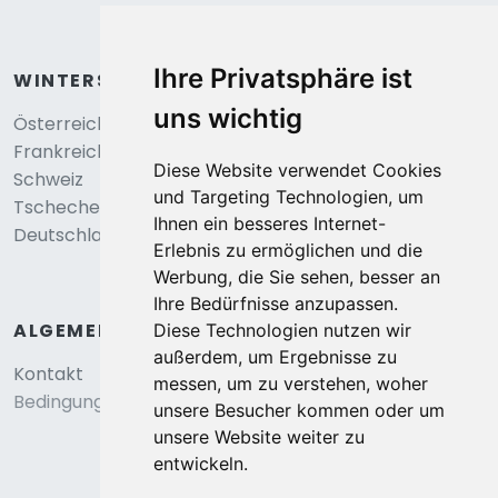
Ihre Privatsphäre ist
WINTERSPORT
uns wichtig
Österreich
Frankreich
Diese Website verwendet Cookies
Schweiz
und Targeting Technologien, um
Tschechei
Ihnen ein besseres Internet-
Deutschland
Erlebnis zu ermöglichen und die
Werbung, die Sie sehen, besser an
Ihre Bedürfnisse anzupassen.
ALGEMEIN
Diese Technologien nutzen wir
außerdem, um Ergebnisse zu
Kontakt
messen, um zu verstehen, woher
Bedingungen und konditionen
unsere Besucher kommen oder um
unsere Website weiter zu
entwickeln.