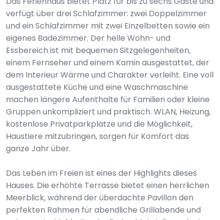
Das Ferienhaus bietet Platz für bis zu sechs Gäste und
verfügt über drei Schlafzimmer: zwei Doppelzimmer
und ein Schlafzimmer mit zwei Einzelbetten sowie ein
eigenes Badezimmer. Der helle Wohn- und
Essbereich ist mit bequemen Sitzgelegenheiten,
einem Fernseher und einem Kamin ausgestattet, der
dem Interieur Wärme und Charakter verleiht. Eine voll
ausgestattete Küche und eine Waschmaschine
machen längere Aufenthalte für Familien oder kleine
Gruppen unkompliziert und praktisch. WLAN, Heizung,
kostenlose Privatparkplätze und die Möglichkeit,
Haustiere mitzubringen, sorgen für Komfort das
ganze Jahr über.
Das Leben im Freien ist eines der Highlights dieses
Hauses. Die erhöhte Terrasse bietet einen herrlichen
Meerblick, während der überdachte Pavillon den
perfekten Rahmen für abendliche Grillabende und