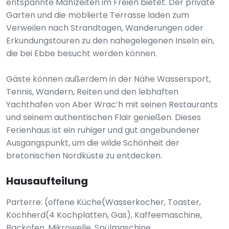
entspannte Mahlzeiten im Freien bietet. Der private
Garten und die möblierte Terrasse laden zum
Verweilen nach Strandtagen, Wanderungen oder
Erkundungstouren zu den nahegelegenen Inseln ein,
die bei Ebbe besucht werden können.
Gäste können außerdem in der Nähe Wassersport,
Tennis, Wandern, Reiten und den lebhaften
Yachthafen von Aber Wrac’h mit seinen Restaurants
und seinem authentischen Flair genießen. Dieses
Ferienhaus ist ein ruhiger und gut angebundener
Ausgangspunkt, um die wilde Schönheit der
bretonischen Nordküste zu entdecken.
Hausaufteilung
Parterre: (offene Küche(Wasserkocher, Toaster,
Kochherd(4 Kochplatten, Gas), Kaffeemaschine,
Backofen, Mikrowelle, Spülmaschine,