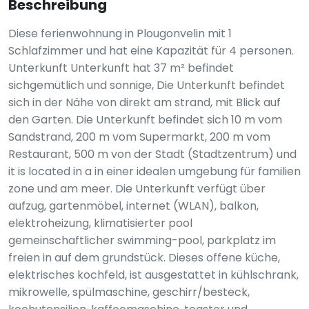
Beschreibung
Diese ferienwohnung in Plougonvelin mit 1
Schlafzimmer und hat eine Kapazität für 4 personen.
Unterkunft Unterkunft hat 37 m² befindet
sichgemütlich und sonnige, Die Unterkunft befindet
sich in der Nähe von direkt am strand, mit Blick auf
den Garten. Die Unterkunft befindet sich 10 m vom
Sandstrand, 200 m vom Supermarkt, 200 m vom
Restaurant, 500 m von der Stadt (Stadtzentrum) und
it is located in a in einer idealen umgebung für familien
zone und am meer. Die Unterkunft verfügt über
aufzug, gartenmöbel, internet (WLAN), balkon,
elektroheizung, klimatisierter pool
gemeinschaftlicher swimming-pool, parkplatz im
freien in auf dem grundstück. Dieses offene küche,
elektrisches kochfeld, ist ausgestattet in kühlschrank,
mikrowelle, spülmaschine, geschirr/besteck,