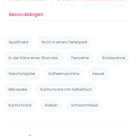
Beoordelingen
Apartment
Nicht in einem Ferienpark
In der Nähe eines Strandes
Fernseher
Badewanne
Geschirrspüler
Kaffeemaschine
Kessel
Mikrowelle
Kühlschrank mit Gefrierfach
Kühlschrank
Balkon
Schwimmbad