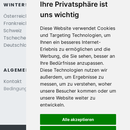
Ihre Privatsphäre ist
WINTERSPORT
uns wichtig
Österreich
Frankreich
Diese Website verwendet Cookies
Schweiz
und Targeting Technologien, um
Tschechei
Ihnen ein besseres Internet-
Deutschland
Erlebnis zu ermöglichen und die
Werbung, die Sie sehen, besser an
Ihre Bedürfnisse anzupassen.
ALGEMEIN
Diese Technologien nutzen wir
außerdem, um Ergebnisse zu
Kontakt
messen, um zu verstehen, woher
Bedingungen und konditionen
unsere Besucher kommen oder um
unsere Website weiter zu
entwickeln.
Alle akzeptieren