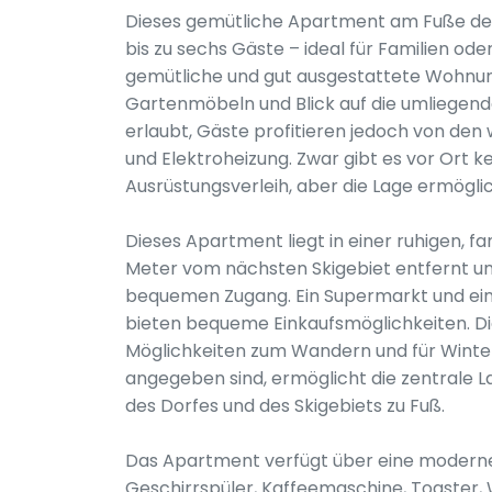
Dieses gemütliche Apartment am Fuße der 
bis zu sechs Gäste – ideal für Familien od
gemütliche und gut ausgestattete Wohnung
Gartenmöbeln und Blick auf die umliegende
erlaubt, Gäste profitieren jedoch von de
und Elektroheizung. Zwar gibt es vor Ort k
Ausrüstungsverleih, aber die Lage ermögl
Dieses Apartment liegt in einer ruhigen, 
Meter vom nächsten Skigebiet entfernt un
bequemen Zugang. Ein Supermarkt und ein 
bieten bequeme Einkaufsmöglichkeiten. D
Möglichkeiten zum Wandern und für Winter
angegeben sind, ermöglicht die zentrale 
des Dorfes und des Skigebiets zu Fuß.
Das Apartment verfügt über eine moderne,
Geschirrspüler, Kaffeemaschine, Toaster, 