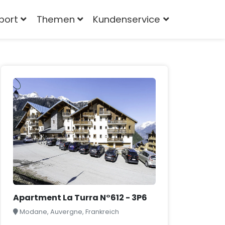
port
Themen
Kundenservice
Apartment La Turra N°612 - 3P6
Modane, Auvergne, Frankreich