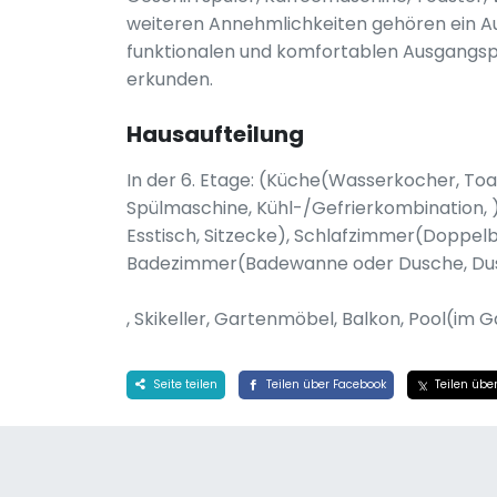
weiteren Annehmlichkeiten gehören ein Auf
funktionalen und komfortablen Ausgangsp
erkunden.
Hausaufteilung
In der 6. Etage: (Küche(Wasserkocher, Toa
Spülmaschine, Kühl-/Gefrierkombination,
Esstisch, Sitzecke), Schlafzimmer(Doppel
Badezimmer(Badewanne oder Dusche, Dusc
, Skikeller, Gartenmöbel, Balkon, Pool(im 
Seite teilen
Teilen über Facebook
Teilen über