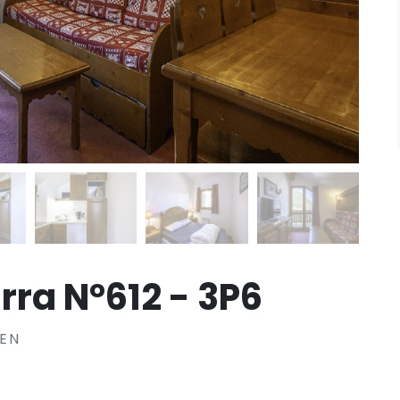
rra N°612 - 3P6
EN