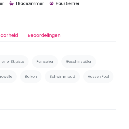
er
1 Badezimmer
Haustierfrei
baarheid
Beoordelingen
 einer Skipiste
Fernseher
Geschirrspüler
rowelle
Balkon
Schwimmbad
Aussen Pool