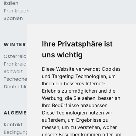
Italien
Frankreich
Spanien
Ihre Privatsphäre ist
WINTERSPORT
uns wichtig
Österreich
Frankreich
Diese Website verwendet Cookies
Schweiz
und Targeting Technologien, um
Tschechei
Ihnen ein besseres Internet-
Deutschland
Erlebnis zu ermöglichen und die
Werbung, die Sie sehen, besser an
Ihre Bedürfnisse anzupassen.
ALGEMEIN
Diese Technologien nutzen wir
außerdem, um Ergebnisse zu
Kontakt
messen, um zu verstehen, woher
Bedingungen und konditionen
unsere Besucher kommen oder um