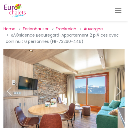
Home
Ferienhauser
Frankreich
Auvergne
RÃ©sidence Beauregard-Appartement 2 piÃ¨ces avec
coin nuit 6 personnes (FR-73260-446)