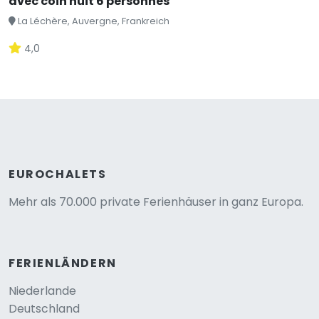
avec coin nuit 6 personnes
La Léchère, Auvergne, Frankreich
4,0
EUROCHALETS
Mehr als 70.000 private Ferienhäuser in ganz Europa.
FERIENLÄNDERN
Niederlande
Deutschland