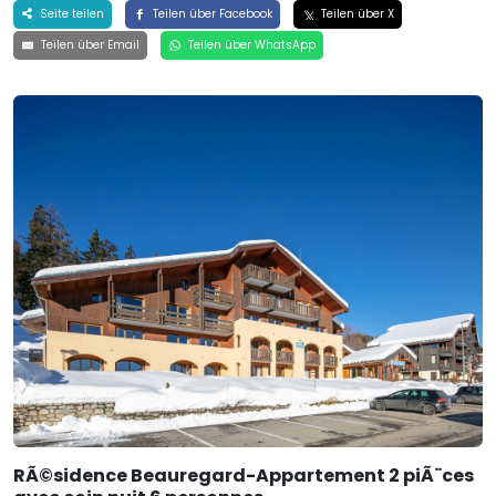
Seite teilen
Teilen über Facebook
Teilen über X
Teilen über Email
Teilen über WhatsApp
RÃ©sidence Beauregard-Appartement 2 piÃ¨ces