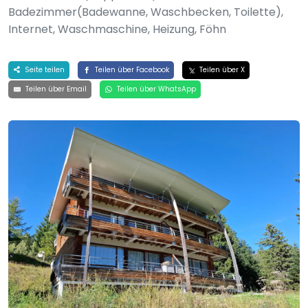
Badezimmer(Badewanne, Waschbecken, Toilette),
Internet, Waschmaschine, Heizung, Föhn
Seite teilen
Teilen über Facebook
Teilen über X
Teilen über Email
Teilen über WhatsApp