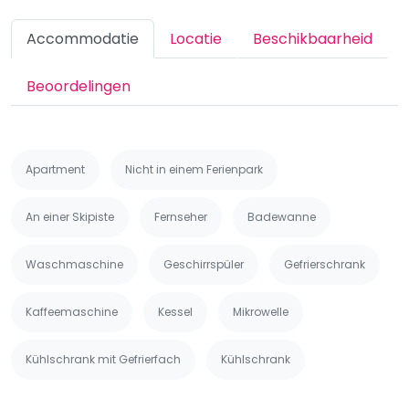
Accommodatie
Locatie
Beschikbaarheid
Beoordelingen
Apartment
Nicht in einem Ferienpark
An einer Skipiste
Fernseher
Badewanne
Waschmaschine
Geschirrspüler
Gefrierschrank
Kaffeemaschine
Kessel
Mikrowelle
Kühlschrank mit Gefrierfach
Kühlschrank