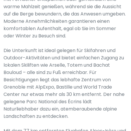
warme Mahlzeit genießen, während sie die Aussicht
auf die Berge bewundern, die das Anwesen umgeben.
Moderne Annehmlichkeiten garantieren einen
komfortablen Aufenthalt, egal ob Sie im Sommer
oder Winter zu Besuch sind.
Die Unterkunft ist ideal gelegen für Skifahren und
Outdoor-Aktivitäten und bietet einfachen Zugang zu
lokalen Skiliften wie Arselle, Totem und Bachat
Bouloud – alle sind zu Fuß erreichbar. Für
Besichtigungen liegt das lebhafte Zentrum von
Grenoble mit AlpExpo, Bastille und World Trade
Center nur etwas mehr als 30 km entfernt. Der nahe
gelegene Parc National des Écrins lädt
Naturliebhaber dazu ein, atemberaubende alpine
Landschaften zu entdecken.
Mit dem 77 km entfernten Flughafen Alpes-Isère und