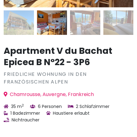
Apartment V du Bachat
Epicea B N°22 - 3P6
FRIEDLICHE WOHNUNG IN DEN
FRANZÖSISCHEN ALPEN
Chamrousse, Auvergne, Frankreich
2
35 m
6 Personen
2 Schlafzimmer
1 Badezimmer
Haustiere erlaubt
Nichtraucher