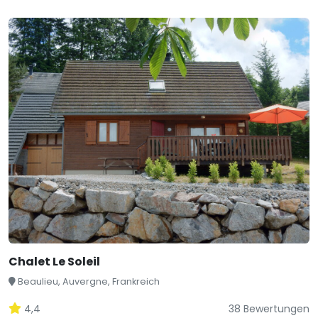
Chalet Le Soleil
Beaulieu, Auvergne, Frankreich
4,4
38 Bewertungen