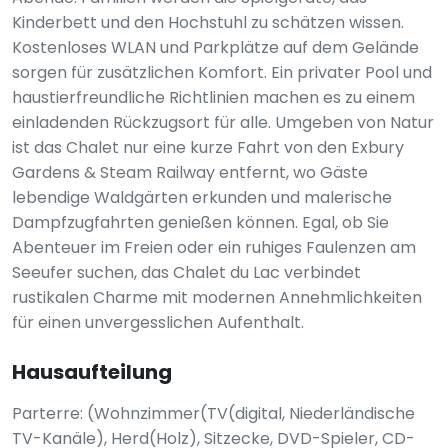
Kinderbett und den Hochstuhl zu schätzen wissen.
Kostenloses WLAN und Parkplätze auf dem Gelände
sorgen für zusätzlichen Komfort. Ein privater Pool und
haustierfreundliche Richtlinien machen es zu einem
einladenden Rückzugsort für alle. Umgeben von Natur
ist das Chalet nur eine kurze Fahrt von den Exbury
Gardens & Steam Railway entfernt, wo Gäste
lebendige Waldgärten erkunden und malerische
Dampfzugfahrten genießen können. Egal, ob Sie
Abenteuer im Freien oder ein ruhiges Faulenzen am
Seeufer suchen, das Chalet du Lac verbindet
rustikalen Charme mit modernen Annehmlichkeiten
für einen unvergesslichen Aufenthalt.
Hausaufteilung
Parterre: (Wohnzimmer(TV(digital, Niederländische
TV-Kanäle), Herd(Holz), Sitzecke, DVD-Spieler, CD-