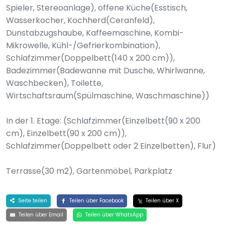
Spieler, Stereoanlage), offene Küche(Esstisch,
Wasserkocher, Kochherd(Ceranfeld),
Dunstabzugshaube, Kaffeemaschine, Kombi-
Mikrowelle, Kühl-/Gefrierkombination),
Schlafzimmer(Doppelbett(140 x 200 cm)),
Badezimmer(Badewanne mit Dusche, Whirlwanne,
Waschbecken), Toilette,
Wirtschaftsraum(Spülmaschine, Waschmaschine))
In der 1. Etage: (Schlafzimmer(Einzelbett(90 x 200
cm), Einzelbett(90 x 200 cm)),
Schlafzimmer(Doppelbett oder 2 Einzelbetten), Flur)
Terrasse(30 m2), Gartenmöbel, Parkplatz
Seite teilen
Teilen über Facebook
Teilen über X
Teilen über Email
Teilen über WhatsApp