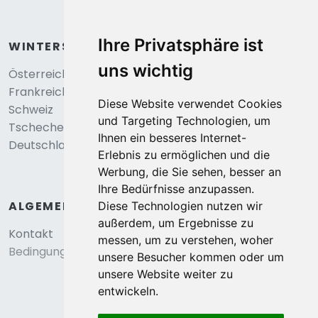
Ihre Privatsphäre ist
WINTERSPORT
uns wichtig
Österreich
Frankreich
Diese Website verwendet Cookies
Schweiz
und Targeting Technologien, um
Tschechei
Ihnen ein besseres Internet-
Deutschland
Erlebnis zu ermöglichen und die
Werbung, die Sie sehen, besser an
Ihre Bedürfnisse anzupassen.
ALGEMEIN
Diese Technologien nutzen wir
außerdem, um Ergebnisse zu
Kontakt
messen, um zu verstehen, woher
Bedingungen und konditionen
unsere Besucher kommen oder um
unsere Website weiter zu
entwickeln.