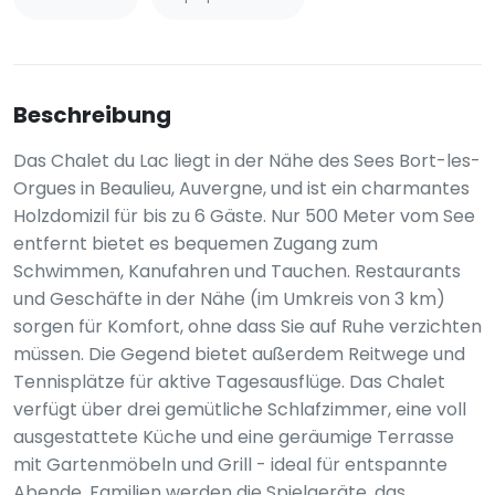
Beschreibung
Das Chalet du Lac liegt in der Nähe des Sees Bort-les-
Orgues in Beaulieu, Auvergne, und ist ein charmantes
Holzdomizil für bis zu 6 Gäste. Nur 500 Meter vom See
entfernt bietet es bequemen Zugang zum
Schwimmen, Kanufahren und Tauchen. Restaurants
und Geschäfte in der Nähe (im Umkreis von 3 km)
sorgen für Komfort, ohne dass Sie auf Ruhe verzichten
müssen. Die Gegend bietet außerdem Reitwege und
Tennisplätze für aktive Tagesausflüge. Das Chalet
verfügt über drei gemütliche Schlafzimmer, eine voll
ausgestattete Küche und eine geräumige Terrasse
mit Gartenmöbeln und Grill - ideal für entspannte
Abende. Familien werden die Spielgeräte, das