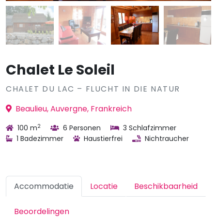
Chalet Le Soleil
CHALET DU LAC – FLUCHT IN DIE NATUR
Beaulieu, Auvergne, Frankreich
2
100 m
6 Personen
3 Schlafzimmer
1 Badezimmer
Haustierfrei
Nichtraucher
Accommodatie
Locatie
Beschikbaarheid
Beoordelingen