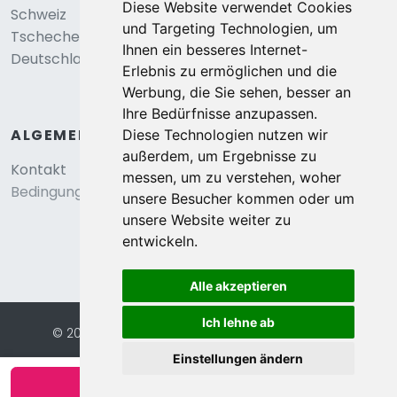
Diese Website verwendet Cookies
Schweiz
und Targeting Technologien, um
Tschechei
Ihnen ein besseres Internet-
Deutschland
Erlebnis zu ermöglichen und die
Werbung, die Sie sehen, besser an
Ihre Bedürfnisse anzupassen.
ALGEMEIN
Diese Technologien nutzen wir
außerdem, um Ergebnisse zu
Kontakt
messen, um zu verstehen, woher
Bedingungen und konditionen
unsere Besucher kommen oder um
unsere Website weiter zu
entwickeln.
Alle akzeptieren
Ich lehne ab
© 2026 Eurochalets |
Website von FalcoTravel
Sichere Online-Bezahlung mit
Einstellungen ändern
Verfügbarkeit anzeigen