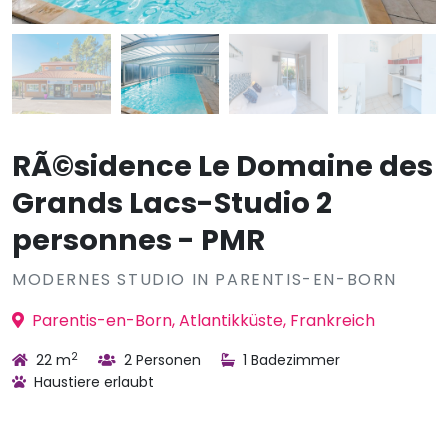
RÃ©sidence Le Domaine des
Grands Lacs-Studio 2
personnes - PMR
MODERNES STUDIO IN PARENTIS-EN-BORN
Parentis-en-Born, Atlantikküste, Frankreich
2
22 m
2 Personen
1 Badezimmer
Haustiere erlaubt