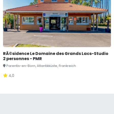
RÃ©sidence Le Domaine des Grands Lacs-Studio
2 personnes - PMR
Parentis-en-Born, Atlantikküste, Frankreich
4,0