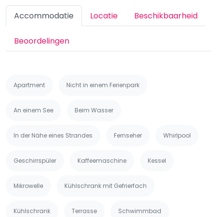
Accommodatie
Locatie
Beschikbaarheid
Beoordelingen
Apartment
Nicht in einem Ferienpark
An einem See
Beim Wasser
In der Nähe eines Strandes
Fernseher
Whirlpool
Geschirrspüler
Kaffeemaschine
Kessel
Mikrowelle
Kühlschrank mit Gefrierfach
Kühlschrank
Terrasse
Schwimmbad