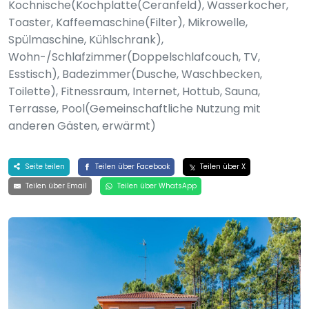
Kochnische(Kochplatte(Ceranfeld), Wasserkocher,
Toaster, Kaffeemaschine(Filter), Mikrowelle,
Spülmaschine, Kühlschrank),
Wohn-/Schlafzimmer(Doppelschlafcouch, TV,
Esstisch), Badezimmer(Dusche, Waschbecken,
Toilette), Fitnessraum, Internet, Hottub, Sauna,
Terrasse, Pool(Gemeinschaftliche Nutzung mit
anderen Gästen, erwärmt)
Seite teilen
Teilen über Facebook
Teilen über X
Teilen über Email
Teilen über WhatsApp