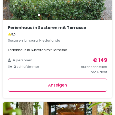
Ferienhaus in Susteren mit Terrasse
5,0
Susteren, Limburg, Niederlande
Ferienhaus in Susteren mit Terrasse
€ 149
4
personen
2
schlafzimmer
durchschnittlich
pro Nacht
Anzeigen