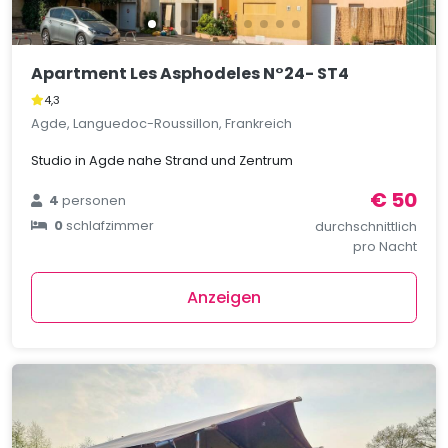
Apartment Les Asphodeles N°24- ST4
4,3
Agde, Languedoc-Roussillon, Frankreich
Studio in Agde nahe Strand und Zentrum
€ 50
4
personen
0
schlafzimmer
durchschnittlich
pro Nacht
Anzeigen