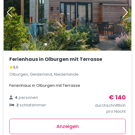
Ferienhaus in Olburgen mit Terrasse
5,0
Olburgen, Gelderland, Niederlande
Ferienhaus in Olburgen mit Terrasse
€ 140
4
personen
2
schlafzimmer
durchschnittlich
pro Nacht
Anzeigen