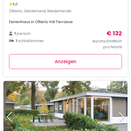
5,0
Otterlo, Gelderland, Niederlande
Ferienhaus in Otterlo mit Terrasse
€ 132
1
person
1
schlafzimmer
durchschnittlich
pro Nacht
Anzeigen