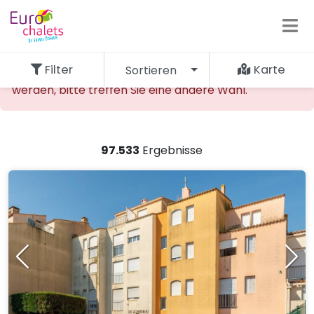
Filter
Karte
Sortieren
Die gewünschte Unterkunft kann nicht gefunden
werden, bitte treffen Sie eine andere Wahl.
97.533
Ergebnisse