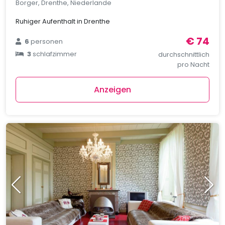
Borger, Drenthe, Niederlande
Ruhiger Aufenthalt in Drenthe
€ 74
6
personen
3
schlafzimmer
durchschnittlich
pro Nacht
Anzeigen