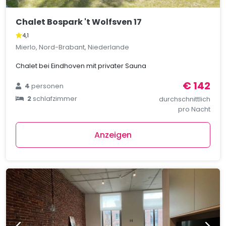
Chalet Bospark 't Wolfsven 17
4,1
Mierlo, Nord-Brabant, Niederlande
Chalet bei Eindhoven mit privater Sauna
€ 142
4
personen
2
schlafzimmer
durchschnittlich
pro Nacht
Anzeigen