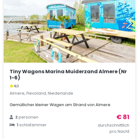
Tiny Wagons Marina Muiderzand Almere (Nr
1-6)
4,0
Almere, Flevoland, Niederlande
Gemütlicher kleiner Wagen am Strand von Almere
€ 81
2
personen
1
schlafzimmer
durchschnittlich
pro Nacht