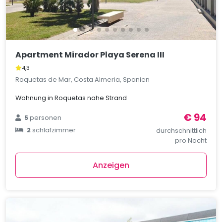
Apartment Mirador Playa Serena III
4,3
Roquetas de Mar, Costa Almeria, Spanien
Wohnung in Roquetas nahe Strand
€ 94
5
personen
2
schlafzimmer
durchschnittlich
pro Nacht
Anzeigen