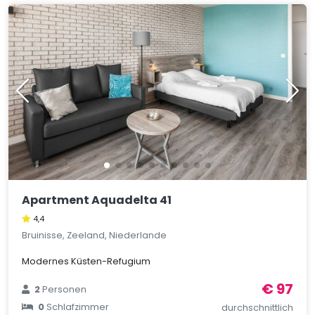
Apartment Aquadelta 41
4,4
Bruinisse, Zeeland, Niederlande
Modernes Küsten-Refugium
€ 97
2
Personen
0
Schlafzimmer
durchschnittlich