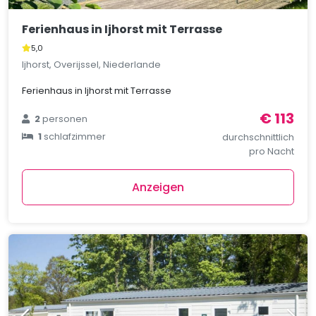
Ferienhaus in Ijhorst mit Terrasse
5,0
Ijhorst, Overijssel, Niederlande
Ferienhaus in Ijhorst mit Terrasse
€ 113
2
personen
1
schlafzimmer
durchschnittlich
pro Nacht
Anzeigen