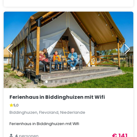
Ferienhaus in Biddinghuizen mit Wifi
5,0
Biddinghuizen, Flevoland, Niederlande
Ferienhaus in Biddinghuizen mit Wifi
€ 141
4
personen