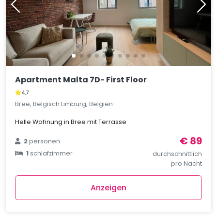
Apartment Malta 7D- First Floor
4,7
Bree, Belgisch Limburg, Belgien
Helle Wohnung in Bree mit Terrasse
€ 89
2
personen
1
schlafzimmer
durchschnittlich
pro Nacht
Anzeigen