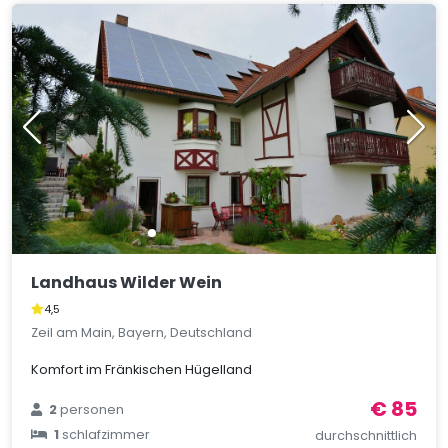
Landhaus Wilder Wein
4,5
Zeil am Main, Bayern, Deutschland
Komfort im Fränkischen Hügelland
€ 85
2
personen
1
schlafzimmer
durchschnittlich