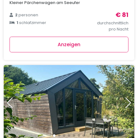
Kleiner Pärchenwagen am Seeufer
€ 81
2
personen
1
schlafzimmer
durchschnittlich
pro Nacht
Anzeigen