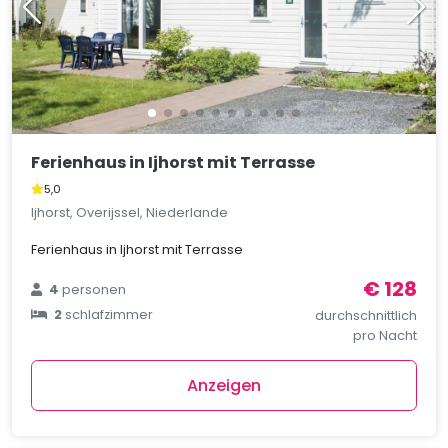
Ferienhaus in Ijhorst mit Terrasse
5,0
Ijhorst, Overijssel, Niederlande
Ferienhaus in Ijhorst mit Terrasse
€ 128
4
personen
2
schlafzimmer
durchschnittlich
pro Nacht
Anzeigen