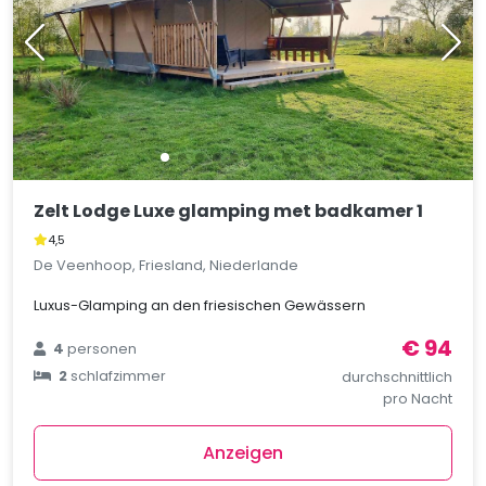
Zelt Lodge Luxe glamping met badkamer 1
4,5
De Veenhoop, Friesland, Niederlande
Luxus-Glamping an den friesischen Gewässern
€ 94
4
personen
2
schlafzimmer
durchschnittlich
pro Nacht
Anzeigen