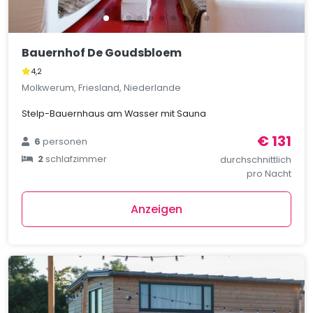
Bauernhof De Goudsbloem
4,2
Molkwerum, Friesland, Niederlande
Stelp-Bauernhaus am Wasser mit Sauna
€ 131
6
personen
2
schlafzimmer
durchschnittlich
pro Nacht
Anzeigen