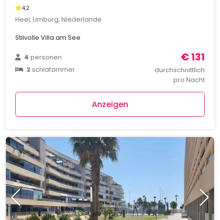
4,2
Heel, Limburg, Niederlande
Stilvolle Villa am See
€ 131
4
personen
2
schlafzimmer
durchschnittlich
pro Nacht
Anzeigen