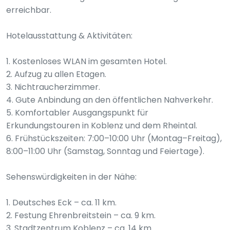
erreichbar.
Hotelausstattung & Aktivitäten:
1. Kostenloses WLAN im gesamten Hotel.
2. Aufzug zu allen Etagen.
3. Nichtraucherzimmer.
4. Gute Anbindung an den öffentlichen Nahverkehr.
5. Komfortabler Ausgangspunkt für
Erkundungstouren in Koblenz und dem Rheintal.
6. Frühstückszeiten: 7:00–10:00 Uhr (Montag–Freitag),
8:00–11:00 Uhr (Samstag, Sonntag und Feiertage).
Sehenswürdigkeiten in der Nähe:
1. Deutsches Eck – ca. 11 km.
2. Festung Ehrenbreitstein – ca. 9 km.
3. Stadtzentrum Koblenz – ca. 14 km.