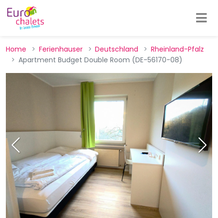
Home
Ferienhauser
Deutschland
Rheinland-Pfalz
Apartment Budget Double Room (DE-56170-08)