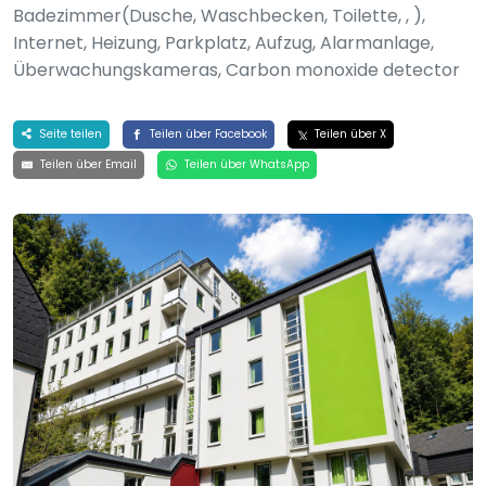
Badezimmer(Dusche, Waschbecken, Toilette, , ),
Internet, Heizung, Parkplatz, Aufzug, Alarmanlage,
Überwachungskameras, Carbon monoxide detector
Seite teilen
Teilen über Facebook
Teilen über X
Teilen über Email
Teilen über WhatsApp