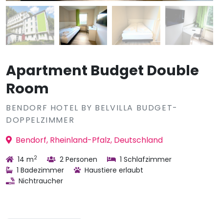
Apartment Budget Double
Room
BENDORF HOTEL BY BELVILLA BUDGET-
DOPPELZIMMER
Bendorf, Rheinland-Pfalz, Deutschland
2
14 m
2 Personen
1 Schlafzimmer
1 Badezimmer
Haustiere erlaubt
Nichtraucher